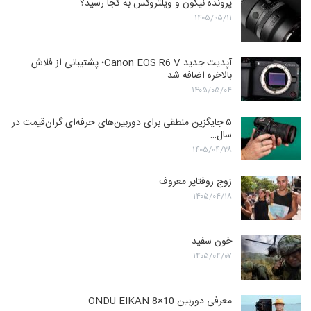
پرونده نیکون و ویلتروکس به کجا رسید؟
۱۴۰۵/۰۵/۱۱
آپدیت جدید Canon EOS R6 V؛ پشتیبانی از فلاش
بالاخره اضافه شد
۱۴۰۵/۰۵/۰۴
۵ جایگزین منطقی برای دوربین‌های حرفه‌ای گران‌قیمت در
سال…
۱۴۰۵/۰۴/۲۸
زوج روفتاپر معروف
۱۴۰۵/۰۴/۱۸
خون سفید
۱۴۰۵/۰۴/۰۷
معرفی دوربین ONDU EIKAN 8×10