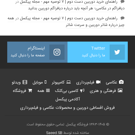
راهنمای خرید دوربین دست دوم | ۷ توصیه مهم - مجله پیکسل
در
دیافراگم در عکاسی؛ هر آنچه باید درباره دیافراگم دوربین بدانید
راهنمای خرید دوربین دست دوم | ۷ توصیه مهم - مجله پیکسل
در
همه
چیز درباره شاتر دوربین و سرعت شاتر
Twitter
اینستاگرام
ما را دنبال کنید
صفحه ما را دنبال کنید
عکاسی
فیلم‌برداری
کامپیوتر
موبایل
ویدئو
فرهنگی و هنری
کاسبی بی‌کلک
همه
فروشگاه
آکادمی پیکسل
فروش اقساطی دوربین و محصولات عکاسی و فیلم‌برداری
© ۱۳۸۳-۱۴۰۵ فروشگاه پیکسل. تمامی حقوق محفوظ است.
ساخته شده توسط
Saeed.SB