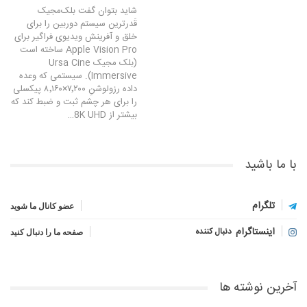
شاید بتوان گفت بلک‌مجیک
قَدرترین سیستم دوربین را برای
خلق و آفرینش ویدیوی فراگیر برای
Apple Vision Pro ساخته است
(بلک مجیک Ursa Cine
Immersive). سیستمی که وعده
داده رزولوشنِ ۷٬۲۰۰×۸٬۱۶۰ پیکسلی
را برای هر چشم ثبت و ضبط کند که
بیشتر از 8K UHD…
با ما باشید
تلگرام
عضو کانال ما شوید
اینستاگرام
دنبال کننده
صفحه ما را دنبال کنید
آخرین نوشته ها