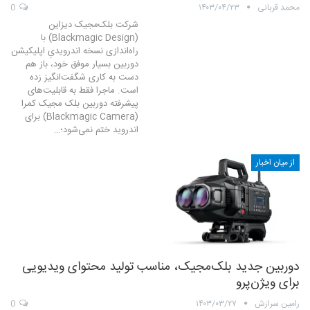
محمد قربانی
۱۴۰۳/۰۴/۲۳
0
شرکت بلک‌مجیک دیزاین
(Blackmagic Design) با
راه‌اندازی نسخه اندرویدیِ اپلیکیشن
دوربین بسیار موفق خود، باز هم
دست به کاری شگفت‌انگیز زده
است. ماجرا فقط به قابلیت‌های
پیشرفته دوربین بلک‌ مجیک کمرا
(Blackmagic Camera) برای
اندروید ختم نمی‌شود؛…
از میان اخبار
دوربین جدید بلک‌مجیک، مناسب تولید محتوای ویدیویی
برای ویژن‌پرو
رامین سرازش
۱۴۰۳/۰۳/۲۷
0