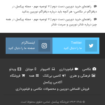
راهنمای خرید دوربین دست دوم | ۷ توصیه مهم - مجله پیکسل
در
دیافراگم در عکاسی؛ هر آنچه باید درباره دیافراگم دوربین بدانید
راهنمای خرید دوربین دست دوم | ۷ توصیه مهم - مجله پیکسل
در
همه
چیز درباره شاتر دوربین و سرعت شاتر
Twitter
اینستاگرام
ما را دنبال کنید
صفحه ما را دنبال کنید
عکاسی
فیلم‌برداری
کامپیوتر
موبایل
ویدئو
فرهنگی و هنری
کاسبی بی‌کلک
همه
فروشگاه
آکادمی پیکسل
فروش اقساطی دوربین و محصولات عکاسی و فیلم‌برداری
© ۱۳۸۳-۱۴۰۵ فروشگاه پیکسل. تمامی حقوق محفوظ است.