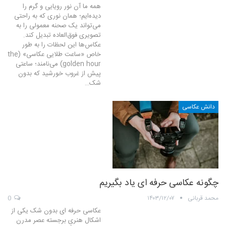
همه ما آن نور رویایی و گرم را
دیده‌ایم؛ همان نوری که به‌ راحتی
می‌تواند یک صحنه معمولی را به
تصویری فوق‌العاده تبدیل کند.
عکاس‌ها این لحظات را به‌ طور
خاص «ساعت طلایی عکاسی» (the
golden hour) می‌نامند؛ ساعتی
پیش از غروب خورشید که بدون
شک…
دانش عکاسی
چگونه عکاسی حرفه ای یاد بگیریم
محمد قربانی
۱۴۰۳/۱۲/۰۷
0
عکاسی حرفه ای بدون شک یکی از
اشکال هنری برجسته عصر مدرن