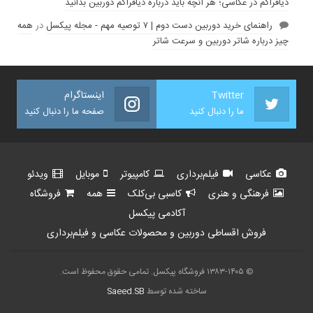
دیافراگم در عکاسی؛ هر آنچه باید درباره دیافراگم دوربین بدانید
راهنمای خرید دوربین دست دوم | ۷ توصیه مهم - مجله پیکسل
در
همه
چیز درباره شاتر دوربین و سرعت شاتر
Twitter
اینستاگرام
ما را دنبال کنید
صفحه ما را دنبال کنید
عکاسی
فیلم‌برداری
کامپیوتر
موبایل
ویدئو
فرهنگی و هنری
کاسبی بی‌کلک
همه
فروشگاه
آکادمی پیکسل
فروش اقساطی دوربین و محصولات عکاسی و فیلم‌برداری
© ۱۳۸۳-۱۴۰۵ فروشگاه پیکسل. تمامی حقوق محفوظ است.
ساخته شده توسط
Saeed.SB