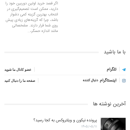
اگر قصد خرید اولین دوربین خود را
دارید، ممکن است تصمیم‌گیری در
انتخاب بهترین گزینه کمی دشوار
باشد، چرا که گزینه‌های زیادی پیش
روی شما قرار دارند. مشخصاتی
مانند اندازه حسگر،…
با ما باشید
تلگرام
عضو کانال ما شوید
اینستاگرام
دنبال کننده
صفحه ما را دنبال کنید
آخرین نوشته ها
پرونده نیکون و ویلتروکس به کجا رسید؟
۱۴۰۵/۰۵/۱۱