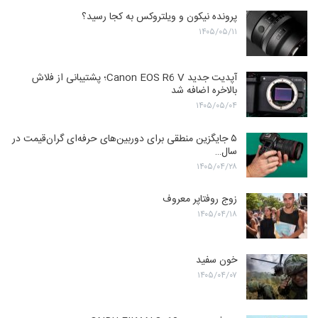
پرونده نیکون و ویلتروکس به کجا رسید؟
۱۴۰۵/۰۵/۱۱
آپدیت جدید Canon EOS R6 V؛ پشتیبانی از فلاش
بالاخره اضافه شد
۱۴۰۵/۰۵/۰۴
۵ جایگزین منطقی برای دوربین‌های حرفه‌ای گران‌قیمت در
سال…
۱۴۰۵/۰۴/۲۸
زوج روفتاپر معروف
۱۴۰۵/۰۴/۱۸
خون سفید
۱۴۰۵/۰۴/۰۷