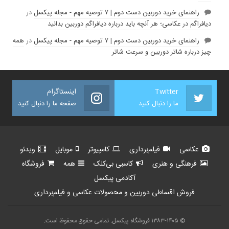
راهنمای خرید دوربین دست دوم | ۷ توصیه مهم - مجله پیکسل
در
دیافراگم در عکاسی؛ هر آنچه باید درباره دیافراگم دوربین بدانید
راهنمای خرید دوربین دست دوم | ۷ توصیه مهم - مجله پیکسل
در
همه
چیز درباره شاتر دوربین و سرعت شاتر
Twitter
اینستاگرام
ما را دنبال کنید
صفحه ما را دنبال کنید
عکاسی
فیلم‌برداری
کامپیوتر
موبایل
ویدئو
فرهنگی و هنری
کاسبی بی‌کلک
همه
فروشگاه
آکادمی پیکسل
فروش اقساطی دوربین و محصولات عکاسی و فیلم‌برداری
© ۱۳۸۳-۱۴۰۵ فروشگاه پیکسل. تمامی حقوق محفوظ است.