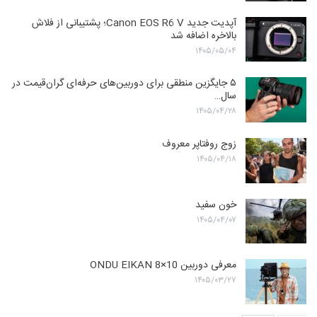
آپدیت جدید Canon EOS R6 V؛ پشتیبانی از فلاش
بالاخره اضافه شد
۱۴۰۵/۰۵/۰۴
۵ جایگزین منطقی برای دوربین‌های حرفه‌ای گران‌قیمت در
سال…
۱۴۰۵/۰۴/۲۸
زوج روفتاپر معروف
۱۴۰۵/۰۴/۱۸
خون سفید
۱۴۰۵/۰۴/۰۷
معرفی دوربین ONDU EIKAN 8×10
۱۴۰۵/۰۳/۲۷