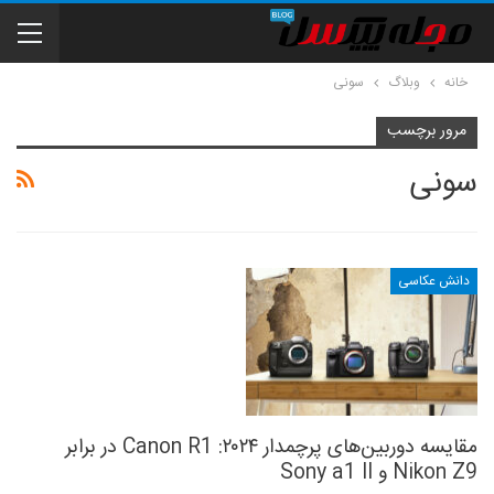
خانه
وبلاگ
سونی
مرور برچسب
سونی
دانش عکاسی
مقایسه دوربین‌های پرچمدار ۲۰۲۴: Canon R1 در برابر
Nikon Z9 و Sony a1 II