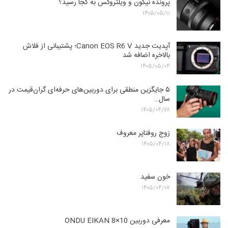
پرونده نیکون و ویلتروکس به کجا رسید؟
۱۴۰۵/۰۵/۱۱
آپدیت جدید Canon EOS R6 V؛ پشتیبانی از فلاش
بالاخره اضافه شد
۱۴۰۵/۰۵/۰۴
۵ جایگزین منطقی برای دوربین‌های حرفه‌ای گران‌قیمت در
سال…
۱۴۰۵/۰۴/۲۸
زوج روفتاپر معروف
۱۴۰۵/۰۴/۱۸
خون سفید
۱۴۰۵/۰۴/۰۷
معرفی دوربین ONDU EIKAN 8×10