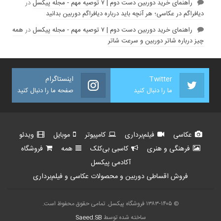
راهنمای خرید دوربین دست دوم | ۷ توصیه مهم - مجله پیکسل
در
دیافراگم در عکاسی؛ هر آنچه باید درباره دیافراگم دوربین بدانید
راهنمای خرید دوربین دست دوم | ۷ توصیه مهم - مجله پیکسل
در
همه
چیز درباره شاتر دوربین و سرعت شاتر
Twitter
اینستاگرام
ما را دنبال کنید
صفحه ما را دنبال کنید
عکاسی
فیلم‌برداری
کامپیوتر
موبایل
ویدئو
فرهنگی و هنری
کاسبی بی‌کلک
همه
فروشگاه
آکادمی پیکسل
فروش اقساطی دوربین و محصولات عکاسی و فیلم‌برداری
© ۱۳۸۳-۱۴۰۵ فروشگاه پیکسل. تمامی حقوق محفوظ است.
ساخته شده توسط
Saeed.SB