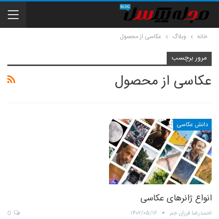
خانه
وبلاگ
عکاسی از محصول
مرور برچسب
عکاسی از محصول
دانش عکاسی
انواع ژانرهای عکاسی
احمدرضا فرزان جم
۱۴۰۲/۰۵/۱۶
0