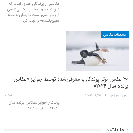
عکاسی از پرندگان هنری است که
نیازمند صبر، دقت و درک بی‌نقصی
از زمان‌بندی است تا بتوان «لحظه
تعیین‌کننده» را ثبت کرد.
مسابقات عکاسی
۳۰ عکس برتر پرندگان، معرفی‌شده توسط جوایز «عکاس
پرندهٔ سال ۲۰۲۴»
رامین سرازش
۱۴۰۳/۱۲/۱۵
2
برندگان جوایز «عکاس پرنده سال
۲۰۲۴» معرفی شدند!
با ما باشید