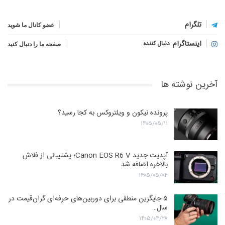
تلگرام
عضو کانال ما شوید
اینستاگرام
دنبال کننده
صفحه ما را دنبال کنید
آخرین نوشته ها
پرونده نیکون و ویلتروکس به کجا رسید؟
۱۴۰۵/۰۵/۱۱
آپدیت جدید Canon EOS R6 V؛ پشتیبانی از فلاش
بالاخره اضافه شد
۱۴۰۵/۰۵/۰۴
۵ جایگزین منطقی برای دوربین‌های حرفه‌ای گران‌قیمت در
سال…
۱۴۰۵/۰۴/۲۸