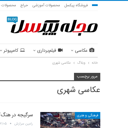
فروشگاه پیکسل
محصولات آموزشی
حراج
محصولات ج
عکاسی
فیلم‌برداری
کامپیوتر
خانه
وبلاگ
عکاسی شهری
مرور برچسب
عکاسی شهری
سرگیجه‌ در هنگ‌
فرهنگی و هنری
رامین سرازش
۰۳/۰۵