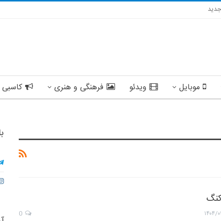
دید
موبایل
ویدئو
فرهنگی و هنری
کاسبی 
با
کنگ
0
۱۴۰۴/