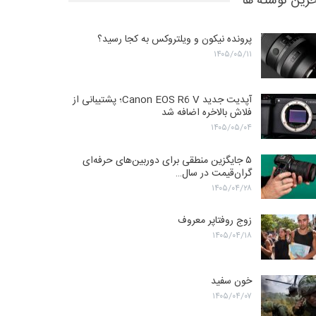
رین نوشته ها
پرونده نیکون و ویلتروکس به کجا رسید؟
۱۴۰۵/۰۵/۱۱
آپدیت جدید Canon EOS R6 V؛ پشتیبانی از
فلاش بالاخره اضافه شد
۱۴۰۵/۰۵/۰۴
۵ جایگزین منطقی برای دوربین‌های حرفه‌ای
گران‌قیمت در سال…
۱۴۰۵/۰۴/۲۸
زوج روفتاپر معروف
۱۴۰۵/۰۴/۱۸
خون سفید
۱۴۰۵/۰۴/۰۷