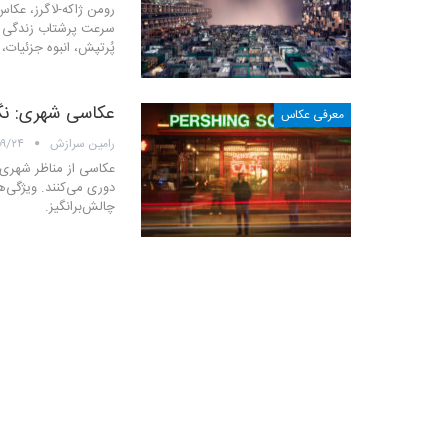
سرعت پرشتاب زندگی و 
پُرتپش، انبوه جزئیات،
عکاسی شهری: نگاه
معرفی عکاس
رامین سرازش
۰۹/۲۴
عکاسی از مناظر شهری 
دوری می‌کنند. ویژگی‌ه
چالش‌برانگیز.