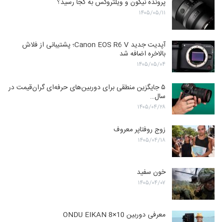
پرونده نیکون و ویلتروکس به کجا رسید؟
۱۴۰۵/۰۵/۱۱
آپدیت جدید Canon EOS R6 V؛ پشتیبانی از فلاش
بالاخره اضافه شد
۱۴۰۵/۰۵/۰۴
۵ جایگزین منطقی برای دوربین‌های حرفه‌ای گران‌قیمت در
سال…
۱۴۰۵/۰۴/۲۸
زوج روفتاپر معروف
۱۴۰۵/۰۴/۱۸
خون سفید
۱۴۰۵/۰۴/۰۷
معرفی دوربین ONDU EIKAN 8×10