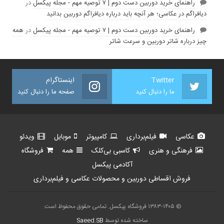
راهنمای خرید دوربین دست دوم | ۷ توصیه مهم - مجله پیکسل
در
دیافراگم در عکاسی؛ هر آنچه باید درباره دیافراگم دوربین بدانید
راهنمای خرید دوربین دست دوم | ۷ توصیه مهم - مجله پیکسل
در
همه
چیز درباره شاتر دوربین و سرعت شاتر
Twitter
اینستاگرام
ما را دنبال کنید
صفحه ما را دنبال کنید
عکاسی
فیلم‌برداری
کامپیوتر
موبایل
ویدئو
فرهنگی و هنری
کاسبی بی‌کلک
همه
فروشگاه
آکادمی پیکسل
فروش اقساطی دوربین و محصولات عکاسی و فیلم‌برداری
© ۱۳۸۳-۱۴۰۵ فروشگاه پیکسل. تمامی حقوق محفوظ است.
ساخته شده توسط
Saeed.SB