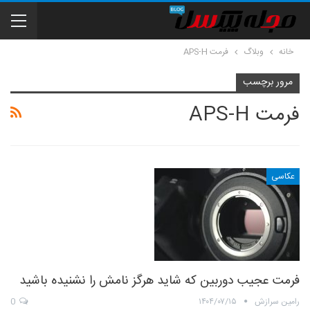
خانه
وبلاگ
فرمت APS-H
مرور برچسب
فرمت APS-H
عکاسی
فرمت عجیب دوربین که شاید هرگز نامش را نشنیده باشید
رامین سرازش
۱۴۰۴/۰۷/۱۵
0