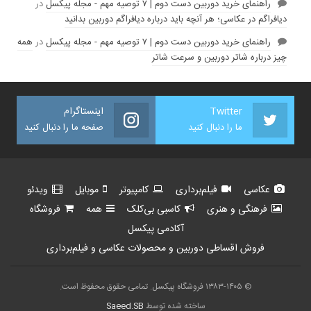
راهنمای خرید دوربین دست دوم | ۷ توصیه مهم - مجله پیکسل
در
دیافراگم در عکاسی؛ هر آنچه باید درباره دیافراگم دوربین بدانید
راهنمای خرید دوربین دست دوم | ۷ توصیه مهم - مجله پیکسل
در
همه
چیز درباره شاتر دوربین و سرعت شاتر
Twitter
اینستاگرام
ما را دنبال کنید
صفحه ما را دنبال کنید
عکاسی
فیلم‌برداری
کامپیوتر
موبایل
ویدئو
فرهنگی و هنری
کاسبی بی‌کلک
همه
فروشگاه
آکادمی پیکسل
فروش اقساطی دوربین و محصولات عکاسی و فیلم‌برداری
© ۱۳۸۳-۱۴۰۵ فروشگاه پیکسل. تمامی حقوق محفوظ است.
ساخته شده توسط
Saeed.SB