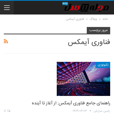
خانه
وبلاگ
فناوری آیمکس
مرور برچسب
فناوری آیمکس
تکنولوژی
راهنمای جامع فناوری آیمکس: از آغاز تا آینده
رامین سرازش
۱۴۰۴/۰۳/۱۳
0