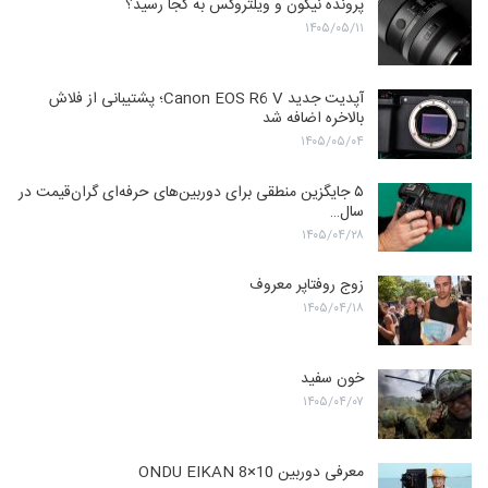
پرونده نیکون و ویلتروکس به کجا رسید؟
۱۴۰۵/۰۵/۱۱
آپدیت جدید Canon EOS R6 V؛ پشتیبانی از فلاش
بالاخره اضافه شد
۱۴۰۵/۰۵/۰۴
۵ جایگزین منطقی برای دوربین‌های حرفه‌ای گران‌قیمت در
سال…
۱۴۰۵/۰۴/۲۸
زوج روفتاپر معروف
۱۴۰۵/۰۴/۱۸
خون سفید
۱۴۰۵/۰۴/۰۷
معرفی دوربین ONDU EIKAN 8×10