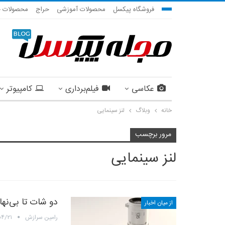
فروشگاه پیکسل
محصولات آموزشی
حراج
محصولات ج
عکاسی
فیلم‌برداری
کامپیوتر
خانه
وبلاگ
لنز سینمایی
مرور برچسب
لنز سینمایی
دو شات تا بی‌نه
از میان اخبار
رامین سرازش
۰۴/۲۱