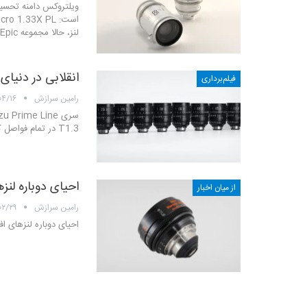
لنز، حالا مجموعه Epic دامنه‌ای کامل از فواصل کانونی ۲۵ تا ۱۳۵ میلی‌متر را…
انقلابی در دنیای 
فیلم‌برداری
رامین سرازش
۰۴/۱۶
T1.3 در تمام فواصل کانونی
احیای دوباره لنزهای افسانه‌ا
از میان اخبار
رامین سرازش
۰۲/۲۹
احیای دوباره لنزهای افسانه‌ای Zeiss Standard Speed