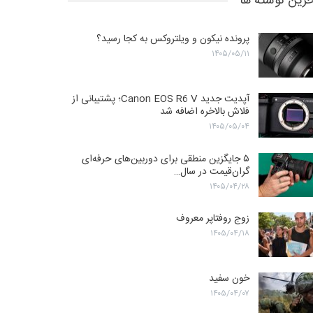
رین نوشته ها
پرونده نیکون و ویلتروکس به کجا رسید؟
۱۴۰۵/۰۵/۱۱
آپدیت جدید Canon EOS R6 V؛ پشتیبانی از
فلاش بالاخره اضافه شد
۱۴۰۵/۰۵/۰۴
۵ جایگزین منطقی برای دوربین‌های حرفه‌ای
گران‌قیمت در سال…
۱۴۰۵/۰۴/۲۸
زوج روفتاپر معروف
۱۴۰۵/۰۴/۱۸
خون سفید
۱۴۰۵/۰۴/۰۷