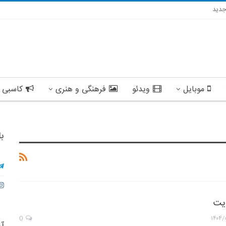
دید
موبایل
ویدئو
فرهنگی و هنری
کاسبی 
با
ایت
0
۱۴۰۴/