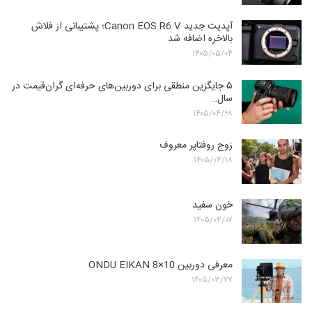
آپدیت جدید Canon EOS R6 V؛ پشتیبانی از فلاش
بالاخره اضافه شد
۱۴۰۵/۰۵/۰۴
۵ جایگزین منطقی برای دوربین‌های حرفه‌ای گران‌قیمت در
سال…
۱۴۰۵/۰۴/۲۸
زوج روفتاپر معروف
۱۴۰۵/۰۴/۱۸
خون سفید
۱۴۰۵/۰۴/۰۷
معرفی دوربین ONDU EIKAN 8×10
۱۴۰۵/۰۳/۲۷