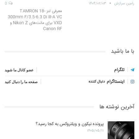
رامین سرازش
۱۴۰۴/۰۲/۰۳
0
معرفی لنز TAMRON 18-
300mm F/3.5-6.3 Di III-A VC
VXD برای مانت‌های Nikon Z و
Canon RF
با ما باشید
تلگرام
عضو کانال ما شوید
اینستاگرام
دنبال کننده
صفحه ما را دنبال کنید
آخرین نوشته ها
پرونده نیکون و ویلتروکس به کجا رسید؟
۱۴۰۵/۰۵/۱۱