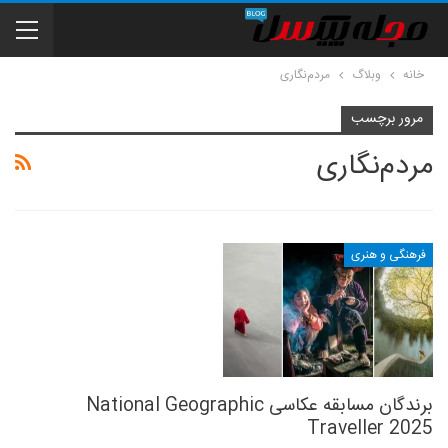
خانه
وبلاگ
مردم‌نگاری
مرور برچسب
مردم‌نگاری
فرهنگی و هنری
برندگان مسابقه عکاسی National Geographic
Traveller 2025