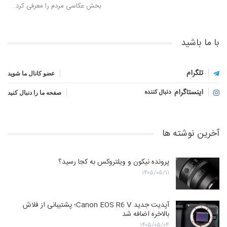
بخش عکاسی مردم را معرفی کرد.
با ما باشید
تلگرام
عضو کانال ما شوید
اینستاگرام
دنبال کننده
صفحه ما را دنبال کنید
آخرین نوشته ها
پرونده نیکون و ویلتروکس به کجا رسید؟
۱۴۰۵/۰۵/۱۱
آپدیت جدید Canon EOS R6 V؛ پشتیبانی از فلاش
بالاخره اضافه شد
۱۴۰۵/۰۵/۰۴