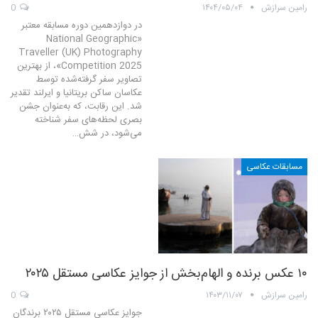
رامین سرازش
۱۴۰۴/۰۵/۰۴
0
در دوازدهمین دوره مسابقه معتبر
«National Geographic
Traveller (UK) Photography
Competition 2025»، از بهترین
تصاویر سفر گرفته‌شده توسط
عکاسان ساکن بریتانیا و ایرلند تقدیر
شد. این رقابت، که به‌عنوان جشن
بصری لحظه‌های سفر شناخته
می‌شود، در شش…
مسابقات عکاسی
۱۰ عکس برنده و الهام‌بخش از جوایز عکاسی مستقل ۲۰۲۵
رامین سرازش
۱۴۰۳/۱۱/۰۷
0
جوایز عکاسی مستقل ۲۰۲۵ برندگان