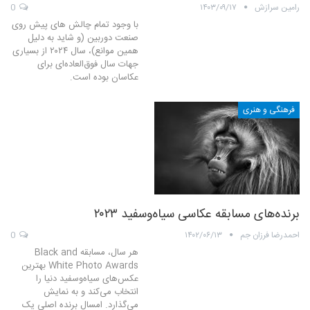
رامین سرازش
۱۴۰۳/۰۹/۱۷
0
با وجود تمام چالش های پیش روی
صنعت دوربین (و شاید به دلیل
همین موانع)، سال ۲۰۲۴ از بسیاری
جهات سال فوق‌العاده‌ای برای
عکاسان بوده است.
فرهنگی و هنری
برنده‌های مسابقه عکاسی سیاه‌وسفید ۲۰۲۳
احمدرضا فرزان جم
۱۴۰۲/۰۶/۱۳
0
هر سال، مسابقه Black and
White Photo Awards بهترین
عکس‌های سیاه‌وسفید دنیا را
انتخاب می‌کند و به نمایش
می‌گذارد. امسال برنده اصلی یک