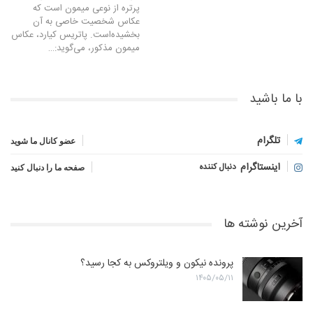
پرتره از نوعی میمون است که
عکاس شخصیت خاصی به آن
بخشیده‌است. پاتریس کیارد، عکاس
میمون مذکور، می‌گوید:…
با ما باشید
تلگرام
عضو کانال ما شوید
اینستاگرام
دنبال کننده
صفحه ما را دنبال کنید
آخرین نوشته ها
پرونده نیکون و ویلتروکس به کجا رسید؟
۱۴۰۵/۰۵/۱۱