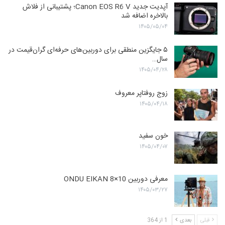
آپدیت جدید Canon EOS R6 V؛ پشتیبانی از فلاش
بالاخره اضافه شد
۱۴۰۵/۰۵/۰۴
۵ جایگزین منطقی برای دوربین‌های حرفه‌ای گران‌قیمت در
سال…
۱۴۰۵/۰۴/۲۸
زوج روفتاپر معروف
۱۴۰۵/۰۴/۱۸
خون سفید
۱۴۰۵/۰۴/۰۷
معرفی دوربین ONDU EIKAN 8×10
۱۴۰۵/۰۳/۲۷
قبلی
بعدی
1 از 364