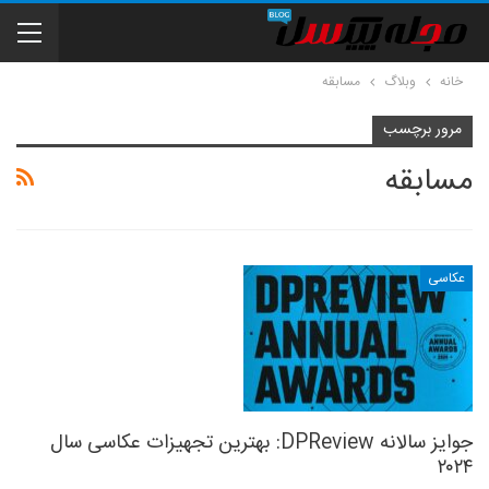
خانه
وبلاگ
مسابقه
مرور برچسب
مسابقه
عکاسی
جوایز سالانه DPReview: بهترین تجهیزات عکاسی سال
۲۰۲۴