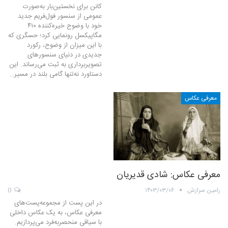
کانن برای نخستین‌بار به‌صورت
عمومی از سنسور فول‌فریم جدید
خود با وضوح خیره‌کننده ۴۱۰
مگاپیکسل رونمایی کرد؛ حسگری که
با این میزان از وضوح، رکورد
جدیدی در دنیای سنسورهای
تصویربرداری به ثبت می‌رساند. این
دستاورد نه‌تنها گامی بلند در مسیر…
معرفی عکاس
معرفی عکاس: شادی قدیریان
رامین سرازش
۱۴۰۳/۰۳/۰۶
0
در این پست از مجموعه‌پست‌های
معرفی عکاس، به یک عکاس داخلی
با سیاقی منحصربه‌فرد می‌پردازیم.