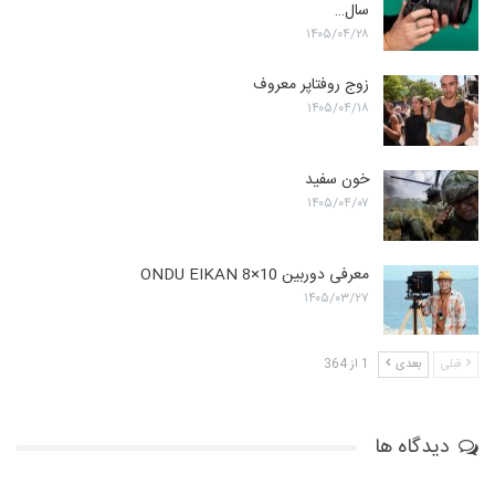
سال…
۱۴۰۵/۰۴/۲۸
زوج روفتاپر معروف
۱۴۰۵/۰۴/۱۸
خون سفید
۱۴۰۵/۰۴/۰۷
معرفی دوربین ONDU EIKAN 8×10
۱۴۰۵/۰۳/۲۷
قبلی
بعدی
1 از 364
دیدگاه ها