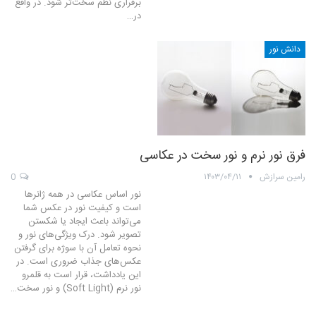
برقراری نظم سخت‌تر شود. در واقع
در…
دانش نور
فرق نور نرم و نور سخت در عکاسی
رامین سرازش
۱۴۰۳/۰۴/۱۱
0
نور اساس عکاسی در همه ژانرها
است و کیفیت نور در عکس شما
می‌تواند باعث ایجاد یا شکستن
تصویر شود. درک ویژگی‌های نور و
نحوه تعامل آن با سوژه برای گرفتن
عکس‌های جذاب ضروری است. در
این یادداشت، قرار است به قلمرو
نور نرم (Soft Light) و نور سخت…