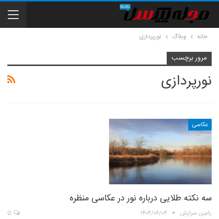
خانه
وبلاگ
نورپردازی
مرور برچسب
نورپردازی
عکاسی
سه نکته طلایی درباره‌ نور در عکاسی منظره
رامین سرازش
۱۴۰۴/۰۶/۰۴
0