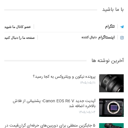
با ما باشید
تلگرام
عضو کانال ما شوید
اینستاگرام
دنبال کننده
صفحه ما را دنبال کنید
آخرین نوشته ها
پرونده نیکون و ویلتروکس به کجا رسید؟
۱۴۰۵/۰۵/۱۱
آپدیت جدید Canon EOS R6 V؛ پشتیبانی از فلاش
بالاخره اضافه شد
۱۴۰۵/۰۵/۰۴
۵ جایگزین منطقی برای دوربین‌های حرفه‌ای گران‌قیمت در