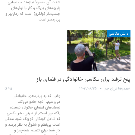
شدت آن معمولاً نیازمند جابه‌جایی
پارچه‌های بزرگ و کار با نوارهای
چسب‌دار (ولکرو) است که زمان‌بر و
پردردسر است.
دانش عکاسی
پنج ترفند برای عکاسی خانوادگی در فضای باز
احمدرضا فرزان جم
۱۴۰۳/۰۸/۲۵
0
وقتی که به پرتره‌های خانوادگی
می‌رسیم، آنچه جادو می‌کند
لبخندهای اعضای خانواده نیست؛
بلکه نور است. از طرفی، هر عکسی
که شامل کودکان کوچک شود ممکن
است بی‌نظم و شلوغ به نظر برسد و
کار شما برای تنظیم همه‌چیز و