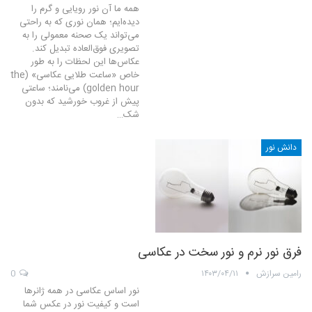
همه ما آن نور رویایی و گرم را
دیده‌ایم؛ همان نوری که به‌ راحتی
می‌تواند یک صحنه معمولی را به
تصویری فوق‌العاده تبدیل کند.
عکاس‌ها این لحظات را به‌ طور
خاص «ساعت طلایی عکاسی» (the
golden hour) می‌نامند؛ ساعتی
پیش از غروب خورشید که بدون
شک…
دانش نور
فرق نور نرم و نور سخت در عکاسی
رامین سرازش
۱۴۰۳/۰۴/۱۱
0
نور اساس عکاسی در همه ژانرها
است و کیفیت نور در عکس شما