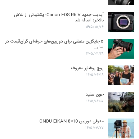
آپدیت جدید Canon EOS R6 V؛ پشتیبانی از فلاش
بالاخره اضافه شد
۱۴۰۵/۰۵/۰۴
۵ جایگزین منطقی برای دوربین‌های حرفه‌ای گران‌قیمت در
سال…
۱۴۰۵/۰۴/۲۸
زوج روفتاپر معروف
۱۴۰۵/۰۴/۱۸
خون سفید
۱۴۰۵/۰۴/۰۷
معرفی دوربین ONDU EIKAN 8×10
۱۴۰۵/۰۳/۲۷