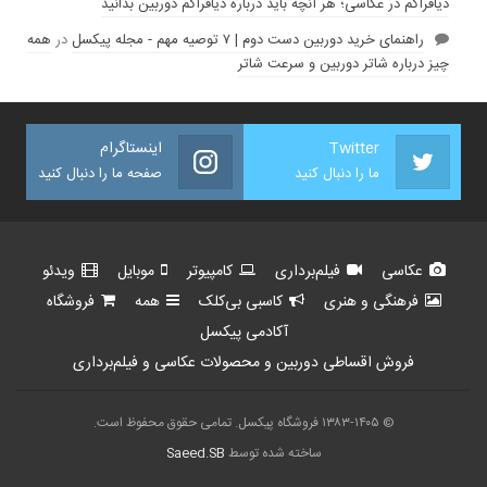
دیافراگم در عکاسی؛ هر آنچه باید درباره دیافراگم دوربین بدانید
راهنمای خرید دوربین دست دوم | ۷ توصیه مهم - مجله پیکسل
در
همه
چیز درباره شاتر دوربین و سرعت شاتر
Twitter
اینستاگرام
ما را دنبال کنید
صفحه ما را دنبال کنید
عکاسی
فیلم‌برداری
کامپیوتر
موبایل
ویدئو
فرهنگی و هنری
کاسبی بی‌کلک
همه
فروشگاه
آکادمی پیکسل
فروش اقساطی دوربین و محصولات عکاسی و فیلم‌برداری
© ۱۳۸۳-۱۴۰۵ فروشگاه پیکسل. تمامی حقوق محفوظ است.
ساخته شده توسط
Saeed.SB