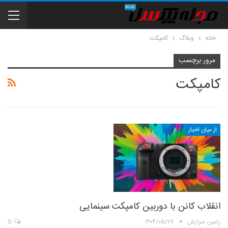
خانه
وبلاگ
کامپکت
مرور برچسب
کامپکت
از میان اخبار
انقلاب کانن با دوربین کامپکت سینمایی
رامین سرازش
۱۴۰۴/۰۵/۲۷
0