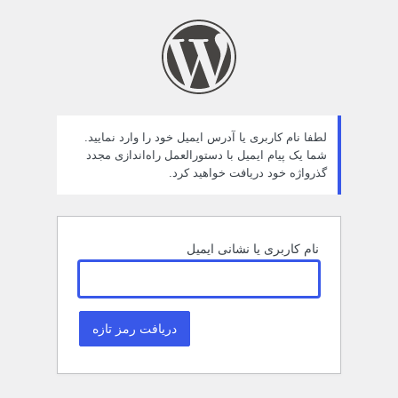
مز
راموش
ده
لطفا نام کاربری یا آدرس ایمیل خود را وارد نمایید.
شما یک پیام ایمیل با دستورالعمل راه‌اندازی مجدد
گذرواژه خود دریافت خواهید کرد.
نام کاربری یا نشانی ایمیل