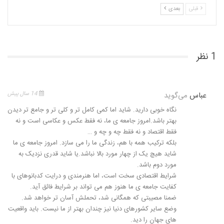
قبلی
بعدی
1 نظر
عباس
می‌گوید
14 سال پیش
نگاه خوبی دارید. شاید اما کمی کامل تر و کلی تر و جامع تر دیدن
بهتر باشد.امروز جامعه ی ما، نه فقط عکس و عکاسی است و نه
فقط اقتصاد و نه فقط چه و چه و …
بلکه ترکیب همه با هم، زندگی ما را می سازد. امروز جامعه ی ما
شاید هیچ یک از چهار مورد بالا نباشد.یا شاید قدری نزدیک به
مورد دوم باشد.
شرایط اقتصادی سخت است، اما هنرمندی و درایت کدبانوهای با
کفایت جامعه ی ما هنوز هم می تواند بر شرایط فائق آید.
ضمنا مصیبتی که همگانی شد، تحملش آسان تر خواهد شد.
وضع سایر کشورهای دنیا نیز چندان بهتر از ما نیست. باید واقعیت
های جهان را دید.