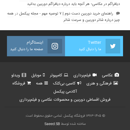
دیافراگم در عکاسی؛ هر آنچه باید درباره دیافراگم دوربین بدانید
راهنمای خرید دوربین دست دوم | ۷ توصیه مهم - مجله پیکسل
در
همه
چیز درباره شاتر دوربین و سرعت شاتر
Twitter
اینستاگرام
ما را دنبال کنید
صفحه ما را دنبال کنید
عکاسی
فیلم‌برداری
کامپیوتر
موبایل
ویدئو
فرهنگی و هنری
کاسبی بی‌کلک
همه
فروشگاه
آکادمی پیکسل
فروش اقساطی دوربین و محصولات عکاسی و فیلم‌برداری
© ۱۳۸۳-۱۴۰۵ فروشگاه پیکسل. تمامی حقوق محفوظ است.
ساخته شده توسط
Saeed.SB