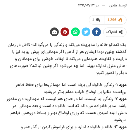
توسط
هادی
در
۱۳۹۱/۰۷/۲۳
1
1,296
اشتراک
یک کدبانو خانه را مدیریت می‌کند و زندگی را می‌گرداند؛ لااقل در زمان
گذشته چنین بود! ایشان هر از گاهی اگر مهمانی‌ای پیش بیاید نیز با
درایت و کفایت، هنرنمایی می‌کند تا اوقات خوشی برای مهمانان و
اهالی منزل تدارک ببیند. اما چه می‌شود اگر چنین نباشد؟ صورت‌های
دیگر را تصور کنیم:
مورد ۱:
زندگی‌ خانوادگی‌ برباد است اما مهمانی‌ها برای حفظ ظاهر
برپاست. بنابراین اوضاع خراب مدام‌ بدتر می‌شود.
مورد
۲:
زندگی بد نیست، اما در حدی هم نیست که مهمانی‌دادن مقدور
باشد. مدیر خانواده می‌داند که ابتدا خانواده است و بعد مهمانی. در
دلش البته امیدی هست که روزی اوضاع بهتر و بساط دورهمی فراهم
می‌شود.
مورد
۳:
خانه و خانواده‌ ندارد و برای فراموش‌کردن از گذر عمر و