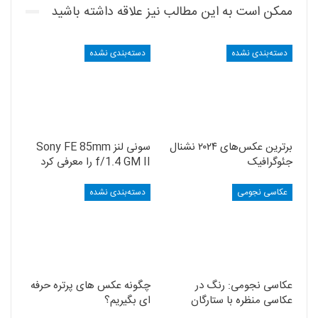
ممکن است به این مطالب نیز علاقه داشته باشید
دسته‌بندی نشده
دسته‌بندی نشده
برترین عکس‌های ۲۰۲۴ نشنال
سونی لنز Sony FE 85mm
جئوگرافیک
f/1.4 GM II را معرفی کرد
عکاسی نجومی
دسته‌بندی نشده
عکاسی نجومی: رنگ در
چگونه عکس های پرتره حرفه
عکاسی منظره با ستارگان
ای بگیریم؟