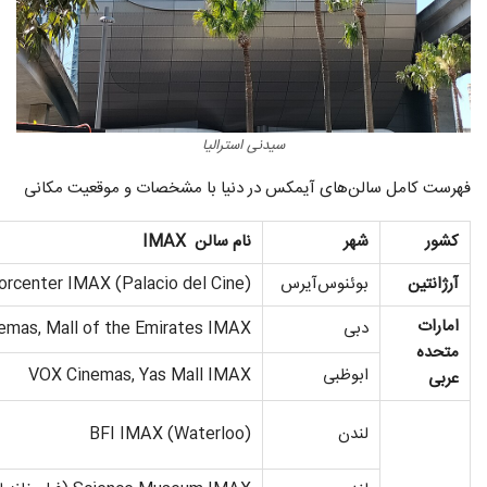
سیدنی استرالیا
فهرست کامل سالن‌های آیمکس در دنیا با مشخصات و موقعیت مکانی
کشور
شهر
نام سالن
IMAX
آرژانتین
بوئنوس‌آیرس
orcenter IMAX (Palacio del Cine)
امارات
دبی
emas, Mall of the Emirates IMAX
متحده
ابوظبی
VOX Cinemas, Yas Mall IMAX
عربی
لندن
BFI IMAX (Waterloo)