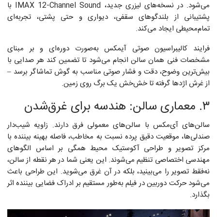
می‌شود. در نسخه‌های لیزری جدید، IMAX 12-Channel Sound با
پشتیبانی از بلندگوهای سقفی، دیواری و حتی پشتی، تجربه‌ای
تمام‌محیطی ایجاد می‌کند.
فرایند کالیبراسیون صوتی آیمکس به‌صورت دوره‌ای و بر مبنای
مشخصات فنی همان سالن انجام می‌شود تا تضمین کند هر صدایی با
بیش‌ترین وضوح، دقت و فشار صوتی مناسب به گوش تماشاگر برسد –
از غرش اژدها گرفته تا خش‌خش یک برگ روی زمین.
۳. معماری سالن: هندسه برای غرق‌شدن
سالن‌های آی‌مکس با سالن‌های معمولی فرق دارند. زاویه شیب‌دار
صندلی‌ها، موقعیت دقیق پرده نسبت به مخاطب، فاصله‌ بهینه‌ بیننده با
مرکز تصویر و طراحی آکوستیک محیط همگی بر اساس الگوهای
مهندسی اختصاصی تنظیم می‌شوند. این یعنی شما در هر نقطه از سالن،
نه‌فقط تصویر را می‌بینید، بلکه در آن غرق می‌شوید. این طراحی باعث
می‌شود حرکت دوربین در فیلم به‌طور مستقیم بر ادراک فضایی بیننده اثر
بگذارد.