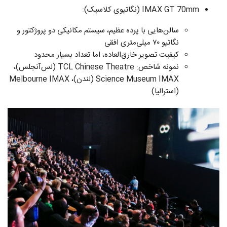
IMAX GT 70mm (نگاتیوی کلاسیک):
سالن‌هایی با پرده عظیم، سیستم مکانیکی دو پروژکتور و
نگاتیو ۷۰ میلی‌متری افقی
کیفیت تصویر خارق‌العاده، اما تعداد بسیار محدود
نمونه شاخص: TCL Chinese Theatre (لس‌آنجلس)،
Science Museum IMAX (لندن)، Melbourne IMAX
(استرالیا)