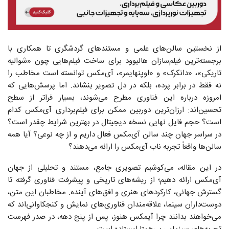
از نخستین سالن‌های علمی و مستندهای گردشگری تا همکاری با
برجسته‌ترین فیلم‌سازان هالیوود برای ساخت فیلم‌هایی چون «شوالیه
تاریکی»، «دانکرک» و «اوپنهایمر»، آی‌مکس توانسته است مخاطب را
نه فقط در برابر پرده، بلکه در دل تصویر بنشاند. اما پرسش‌هایی که
امروزه درباره این فناوری مطرح می‌شوند، بسیار فراتر از سطح
تحسین‌اند: ارزان‌ترین دوربین ممکن برای فیلم‌برداری آی‌مکس کدام
است؟ حجم فایل نهایی نسخه دیجیتال در بهترین شرایط چقدر است؟
در سراسر جهان چند سالن آی‌مکس فعال داریم و از چه نوعی؟ آیا همه
سالن‌ها واقعاً تجربه ناب آی‌مکس را ارائه می‌دهند؟
در این مقاله، می‌کوشیم تصویری جامع، مستند و تحلیلی از جهان
آی‌مکس ارائه دهیم؛ از ریشه‌های تاریخی و پیشرفت فناوری گرفته تا
گسترش جهانی، کارکردهای هنری و افق‌های آینده. مخاطبان این متن،
دوست‌داران سینما، علاقه‌مندان فناوری‌های نمایش و کنجکاوانی‌اند که
می‌خواهند بدانند چرا آیمکس هنوز، پس از پنج دهه، در صدر فهرست