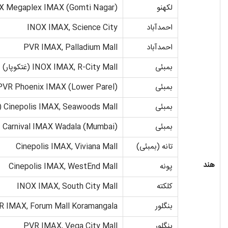
لکهنو
X Megaplex IMAX (Gomti Nagar)
احمدآباد
INOX IMAX, Science City
احمدآباد
PVR IMAX, Palladium Mall
بمبئی
INOX IMAX, R-City Mall (غتکوپار)
بمبئی
PVR Phoenix IMAX (Lower Parel)
بمبئی
Cinepolis IMAX, Seawoods Mall (ناوی بمبئی)
بمبئی
Carnival IMAX Wadala (Mumbai)
تانه (بمبئی)
Cinepolis IMAX, Viviana Mall
هند
پونه
Cinepolis IMAX, WestEnd Mall
کلکته
INOX IMAX, South City Mall
بنگلور
R IMAX, Forum Mall Koramangala
بنگلور
PVR IMAX, Vega City Mall