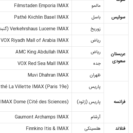
مالمو
Filmstaden Emporia IMAX
سوئیس
باسل
Pathé Küchlin Basel IMAX
زوریخ
Verkehrshaus Lucerne IMAX (گنبد)
ریاض
VOX Riyadh Mall of Arabia IMAX
ریاض
AMC King Abdullah IMAX
عربستان
سعودی
جده
VOX Red Sea Mall IMAX
ظهران
Muvi Dhahran IMAX
پاریس
thé La Villette IMAX (Paris 19e)
فرانسه
پاریس (ژئود)
 IMAX Dome (Cité des Sciences)
آرشام
Gaumont Archamps IMAX
فنلاند
هلسینکی
Finnkino Itis & IMAX