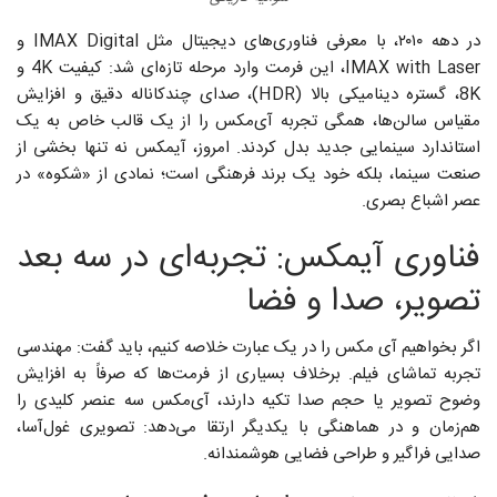
در دهه ۲۰۱۰، با معرفی فناوری‌های دیجیتال مثل IMAX Digital و
IMAX with Laser، این فرمت وارد مرحله تازه‌ای شد: کیفیت 4K و
8K، گستره دینامیکی بالا (HDR)، صدای چندکاناله‌ دقیق و افزایش
مقیاس سالن‌ها، همگی تجربه‌ آی‌مکس را از یک قالب خاص به یک
استاندارد سینمایی جدید بدل کردند. امروز، آیمکس نه تنها بخشی از
صنعت سینما، بلکه خود یک برند فرهنگی است؛ نمادی از «شکوه» در
عصر اشباع بصری.
فناوری آیمکس: تجربه‌ای در سه بعد
تصویر، صدا و فضا
اگر بخواهیم آی‌ مکس را در یک عبارت خلاصه کنیم، باید گفت: مهندسی
تجربه‌ تماشای فیلم. برخلاف بسیاری از فرمت‌ها که صرفاً به افزایش
وضوح تصویر یا حجم صدا تکیه دارند، آی‌مکس سه عنصر کلیدی را
هم‌زمان و در هماهنگی با یکدیگر ارتقا می‌دهد: تصویری غول‌آسا،
صدایی فراگیر و طراحی فضایی هوشمندانه.