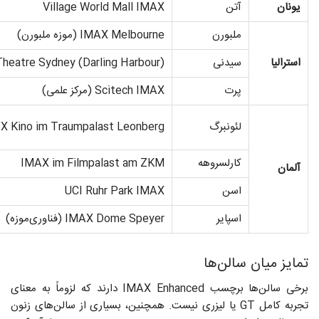
یونان
آتن
Village World Mall IMAX
ملبورن
IMAX Melbourne (موزه ملبورن)
استرالیا
سیدنی
heatre Sydney (Darling Harbour)
پرت
Scitech IMAX (مرکز علمی)
لئونبرگ
X Kino im Traumpalast Leonberg
کارلسروهه
IMAX im Filmpalast am ZKM
آلمان
اسن
UCI Ruhr Park IMAX
اسپایر
IMAX Dome Speyer (فناوری‌موزه)
تمایز میان سالن‌ها
برخی سالن‌ها برچسب IMAX Enhanced دارند که لزوماً به معنای
تجربه‌ کامل GT یا لیزری نیست. همچنین، بسیاری از سالن‌های زنون