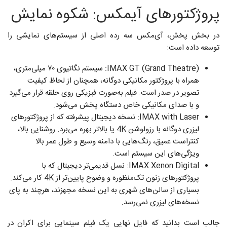
پروژکتورهای آیمکس: شکوه نمایش
در بخش پخش، آی‌مکس سه رده اصلی از سیستم‌های نمایشی را
توسعه داده است:
IMAX GT (Grand Theatre): سیستم نگاتیوی ۷۰ میلی‌متری،
همراه با پروژکتور مکانیکی دوگانه، همچنان از لحاظ کیفیت
تصویر در صدر است. فیلم به‌صورت فیزیکی روی حلقه قرار می‌گیرد
و با صدای مکانیکی خاص دستگاه پخش می‌شود.
IMAX with Laser: نسخه دیجیتال پیشرفته که از پروژکتورهای
لیزری دوگانه با رزولوشن 4K یا بالاتر بهره می‌برد. روشنایی بالا،
کنتراست عمیق، رنگ‌هایی با دامنه وسیع و طول عمر بالا
ویژگی‌های این سیستم است.
IMAX Xenon Digital: نسل قدیمی‌تر دیجیتال که با
پروژکتورهای زنون تک‌منظوره و وضوح پایین‌تر از 4K کار می‌کند.
بسیاری از سالن‌های شهری به این نسخه مجهزند، هرچند به پای
نسخه‌های لیزری نمی‌رسد.
جالب است بدانید که فایل نهایی یک فیلم سینمایی برای اکران در