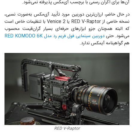
آن‌ها برای اکران رسمی با برچسب آی‌مکس پذیرفته نمی‌شود.
در حال حاضر، ارزان‌ترین دوربین مورد تأیید آی‌مکس به‌صورت نسبی،
نسخه خاصی از RED V-Raptor یا Venice 2 با تنظیمات خاص است
که البته همچنان جزو ابزارهای حرفه‌ای بسیار گران‌قیمت محسوب
می‌شود. حتی
دوربین سینمایی فول فریم رد مدل RED KOMODO 6K
هم گواهینامه آیمکس ندارد.
RED V-Raptor