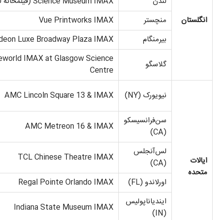
لندن
Science Museum IMAX (فیلمخانه لندن)
انگلستان
منچستر
Vue Printworks IMAX
بیرمنگام
deon Luxe Broadway Plaza IMAX
eworld IMAX at Glasgow Science
گلاسگو
Centre
نیویورک (NY)
AMC Lincoln Square 13 & IMAX
سن‌فرانسیسکو
AMC Metreon 16 & IMAX
(CA)
لس‌آنجلس
TCL Chinese Theatre IMAX
ایالات
(CA)
متحده
اورلاندو (FL)
Regal Pointe Orlando IMAX
ایندیاناپولیس
Indiana State Museum IMAX
(IN)