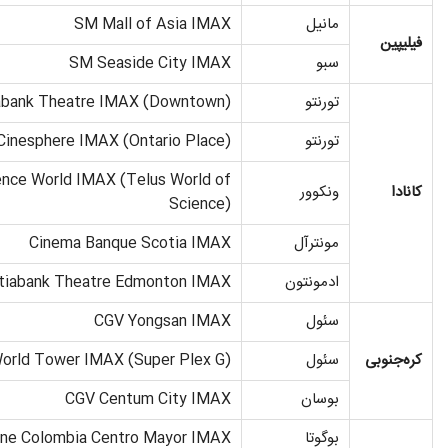
مانیل
SM Mall of Asia IMAX
فیلیپین
سبو
SM Seaside City IMAX
تورنتو
abank Theatre IMAX (Downtown)
تورنتو
Cinesphere IMAX (Ontario Place)
ence World IMAX (Telus World of
کانادا
ونکوور
Science)
مونترآل
Cinema Banque Scotia IMAX
ادمونتون
tiabank Theatre Edmonton IMAX
سئول
CGV Yongsan IMAX
کره‌جنوبی
سئول
orld Tower IMAX (Super Plex G)
بوسان
CGV Centum City IMAX
بوگوتا
ine Colombia Centro Mayor IMAX