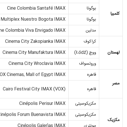
بوگوتا
Cine Colombia Santafé IMAX
کلمبیا
بوگوتا
Multiplex Nuestro Bogota IMAX
مدلین
ne Colombia Viva Envigado IMAX
کراکوف
Cinema City Zakopianka IMAX
لهستان
ووچ (Łódź)
Cinema City Manufaktura IMAX
وروتسواف
Cinema City Wroclavia IMAX
قاهره
OX Cinemas, Mall of Egypt IMAX
مصر
قاهره
Cairo Festival City IMAX (VOX)
مکزیکوسیتی
Cinépolis Perisur IMAX
مکزیکوسیتی
inépolis Forum Buenavista IMAX
مکزیک
مونتری
Cinépolis Galerías IMAX