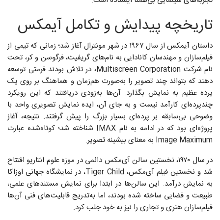
تجربه‌های سینمایی بی‌همتا ایستاده است.
تاریخچه پیدایش و تکامل آیمکس
داستان آیمکس از سال ۱۹۶۷ در شهر مونترال آغاز شد؛ زمانی که تیمی از
فیلم‌سازان و مهندسان کانادایی به نام‌های گریفیت، فرگوسن و کر، تحت
نام شرکت Multiscreen Corporation، در تلاش بودند فرمتی توسعه
دهند که بتواند چند تصویر را به‌صورت هم‌زمان و هماهنگ بر روی یک
پرده عظیم به نمایش بگذارد. آن‌ها به‌زودی دریافتند که این رویکرد
چندپرده‌ای کارآمد نیست و به جای آن، ایده‌ نمایش تصویری واحد با
وضوحی بی‌سابقه بر پرده‌ای بسیار بزرگ را پیش گرفتند. نتیجه، آغاز
پروژه‌ای بود که در ادامه به نام IMAX شناخته شد؛ کوتاه‌شده‌ عبارت
Image Maximum به معنای بیشینه تصویر.
در سال ۱۹۷۰، نخستین سالن آی‌مکس دائمی در موزه‌ علوم انتاریو افتتاح
شد و نخستین فیلم آی‌مکس، Tiger Child، در نمایشگاه جهانی اوزاکا
به نمایش درآمد. این سالن‌ها در ابتدا برای نمایش مستندهای علمی،
طبیعت و فضایی ساخته شده بودند، اما به‌تدریج قابلیت‌های فنی آن‌ها
فیلم‌سازان هنری و تجاری را نیز به خود جلب کرد.