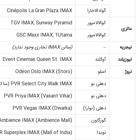
گوادالاخارا
Cinépolis La Gran Plaza IMAX
کوالالامپور
TGV IMAX, Sunway Pyramid
مالزی
کوالالامپور
GSC Maxx IMAX, 1Utama
نیجریه
–
(سالن
IMAX تجاری وجود ندارد
)
نیوزیلند
آوکلند
Event Cinemas Queen St. IMAX
نروژ
اسلو
Odeon Oslo IMAX (Storo)
دهلی نو
PVR Select City Walk IMAX (ساکت)
دهلی نو
PVR Priya IMAX (Vasant Vihar)
دهلی (نوارا)
PVR Vegas IMAX (Dwarka)
گورگاون
Ambience IMAX (Ambience Mall)
نویدا
 Superplex IMAX (Mall of India)