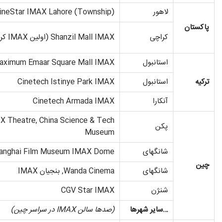
لاهور
ineStar IMAX Lahore (Township)
پاکستان
کراچی
Shanzil Mall IMAX (اولین IMAX کراچی)
استانبول
aximum Emaar Square Mall IMAX
ترکیه
استانبول
Cinetech Istinye Park IMAX
آنکارا
Cinetech Armada IMAX
X Theatre, China Science & Tech
پکن
Museum
شانگهای
anghai Film Museum IMAX Dome
چین
شانگهای
Wanda Cinema, بنجیان IMAX
شنژن
CGV Star IMAX
…سایر شهرها
(صدها سالن
IMAX در سراسر چین
)