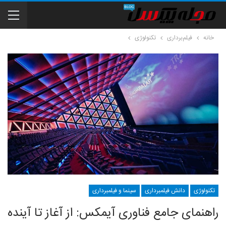
خانه
فیلم‌برداری
تکنولوژی
تکنولوژی
دانش فیلمبرداری
سینما و فیلمبرداری
راهنمای جامع فناوری آیمکس: از آغاز تا آینده