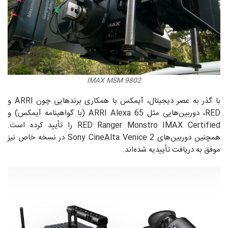
IMAX MSM 9802
با گذر به عصر دیجیتال، آیمکس با همکاری برندهایی چون ARRI و
RED، دوربین‌هایی مثل ARRI Alexa 65 (با گواهینامه آیمکس) و
RED Ranger Monstro IMAX Certified را تأیید کرده است.
همچنین دوربین‌های Sony CineAlta Venice 2 در نسخه خاص نیز
موفق به دریافت تأییدیه شده‌اند.