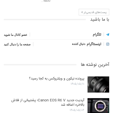
لحظه‌…
پست‌های قدیمی‌تر
با ما باشید
تلگرام
عضو کانال ما شوید
اینستاگرام
دنبال کننده
صفحه ما را دنبال کنید
آخرین نوشته ها
پرونده نیکون و ویلتروکس به کجا رسید؟
۱۴۰۵/۰۵/۱۱
آپدیت جدید Canon EOS R6 V؛ پشتیبانی از فلاش
بالاخره اضافه شد
۱۴۰۵/۰۵/۰۴