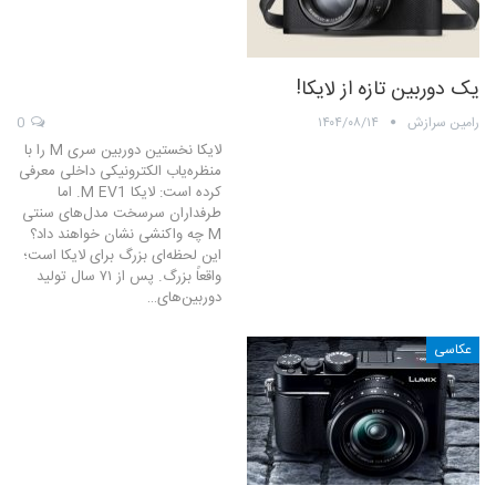
یک دوربین تازه از لایکا!
رامین سرازش
۱۴۰۴/۰۸/۱۴
0
لایکا نخستین دوربین سری M را با
منظره‌یاب الکترونیکی داخلی معرفی
کرده است: لایکا M EV1. اما
طرفداران سرسخت مدل‌های سنتی
M چه واکنشی نشان خواهند داد؟
این لحظه‌ای بزرگ برای لایکا است؛
واقعاً بزرگ. پس از ۷۱ سال تولید
دوربین‌های…
عکاسی