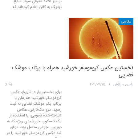
نوامبر ۲۰۲۵ معرفی شود. منابع
نزدیک به کانن اعلام کرده‌اند که…
عکاسی
نخستین عکس کروموسفر خورشید همراه با پرتاب موشک
فضایی
رامین سرازش
۱۴۰۴/۰۷/۱۵
0
برای نخستین‌بار در تاریخ، عکس
کروموسفر خورشید هم‌زمان با
پرتاب یک موشک فضایی به ثبت
رسید. درو مک‌کارتی، عکاس
شناخته‌شده‌ نجومی، با استفاده از
یک تلسکوپ خورشیدی ویژه که به
دوربین نجومی متصل بود، موفق
شد عکس کروموسفر خورشید را در