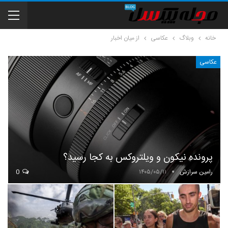
خانه
وبلاگ
عکاسی
از میان اخبار
عکاسی
پرونده نیکون و ویلتروکس به کجا رسید؟
رامین سرازش
۱۴۰۵/۰۵/۱۱
0