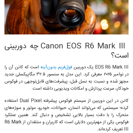
Canon EOS R6 Mark III چه دوربینی
است؟
EOS R6 Mark III یک دوربین
فول‌فریم بدون‌آینه
است که کانن آن را
در نوامبر ۲۰۲۵ معرفی کرد. این مدل به سنسور ۳۲.۵ مگاپیکسلی جدید
مجهز شده و نسبت به نسل قبل، پیشرفت‌های قابل‌توجهی در فوکوس
خودکار، سرعت پردازش و امکانات ویدیویی داشته است.
کانن در این دوربین از سیستم فوکوس پیشرفته‌ Dual Pixel استفاده
کرده؛ سیستمی که می‌تواند انسان، حیوانات، خودرو، موتور و سوژه‌های
متحرک را با دقت بسیار بالایی تشخیص و دنبال کند. همین عملکرد
فوکوس یکی از مهم‌ترین دلایلی است که کاربران و منتقدان از R6 Mark
III تعریف کرده‌اند.