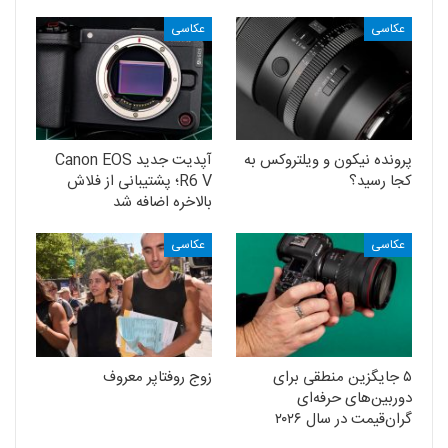
عکاسی
عکاسی
پرونده نیکون و ویلتروکس به
آپدیت جدید Canon EOS
کجا رسید؟
R6 V؛ پشتیبانی از فلاش
بالاخره اضافه شد
عکاسی
عکاسی
۵ جایگزین منطقی برای
زوج روفتاپر معروف
دوربین‌های حرفه‌ای
گران‌قیمت در سال ۲۰۲۶