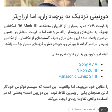
دوربینی نزدیک به پرچم‌داران، اما ارزان‌تر
با قیمت ۲۷۹۹ دلار، بسیاری از کاربران معتقدند R6 Mark III امکاناتی
نزدیک به مدل‌های پرچم‌دار ارائه می‌دهد، اما با قیمت منطقی‌تر. همین
موضوع باعث شده این مدل برای طیف گسترده‌ای از عکاسان، از عکاسی
پرتره و مراسم گرفته تا ورزشی و حیات‌وحش، گزینه‌ای بسیار جذاب باشد.
البته این دوربین رقبای قدرتمندی مثل:
Sony A7 V
Nikon Z6 III
Panasonic Lumix S1 II
را مقابل خود می‌بیند، اما واقعیت این است که سیستم فوکوس خودکار
کانن همچنان یکی از بهترین نقاط قوت این دوربین است؛ بخشی که در
استفاده‌ واقعی تفاوت زیادی ایجاد می‌کند.
منبع
digitalcameraworld