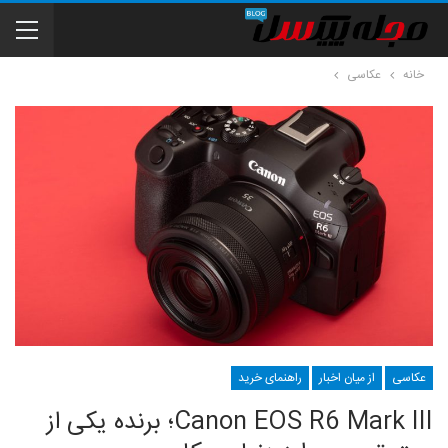
خانه
عکاسی
عکاسی
از میان اخبار
راهنمای خرید
Canon EOS R6 Mark III؛ برنده یکی از