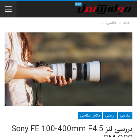
خانه
عکاسی
عکاسی
بررسی
دانش عکاسی
بررسی لنز Sony FE 100-400mm F4.5