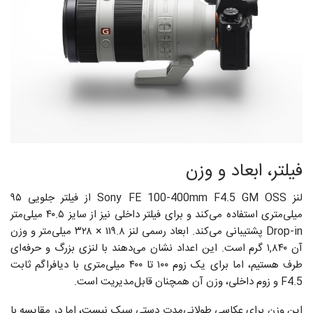
فیلتر، ابعاد و وزن
لنز Sony FE 100-400mm F4.5 GM OSS از فیلتر جلویی ۹۵
میلی‌متری استفاده می‌کند و برای فیلتر داخلی نیز از سایز ۴۰.۵ میلی‌متر
Drop-in پشتیبانی می‌کند. ابعاد رسمی لنز ۱۱۹.۸ × ۳۲۸ میلی‌متر و وزن
آن ۱,۸۴۰ گرم است. این اعداد نشان می‌دهند با لنزی بزرگ و حرفه‌ای
طرف هستیم، اما برای یک زوم ۱۰۰ تا ۴۰۰ میلی‌متری با دیافراگم ثابت
F4.5 و زوم داخلی، وزن آن همچنان قابل‌مدیریت است.
این وزن برای عکاسی طولانی‌مدت دستی سبک نیست، اما در مقایسه با