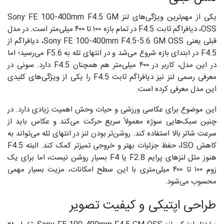
یکی از مهم‌ترین ویژگی‌های لنز Sony FE 100-400mm F4.5 GM
OSS، دیافراگم ثابت F4.5 در تمام بازه ۱۰۰ تا ۴۰۰ میلی‌متر است. در مدل
قبلی یعنی Sony FE 100-400mm F4.5-5.6 GM OSS، دیافراگم از
F4.5 در ابتدای بازه شروع می‌شد و در انتهای تله به F5.6 می‌رسید؛ اما
در این مدل، کاربر در ۴۰۰ میلی‌متر هم همچنان F4.5 دارد. سونی در
معرفی رسمی لنز نیز دیافراگم ثابت F4.5 را یکی از ویژگی‌های کلیدی
این مدل معرفی کرده است.
این موضوع برای عکاسی ورزشی و حیات وحش اهمیت زیادی دارد. در
چنین سبک‌هایی سوژه معمولاً سریع حرکت می‌کند و عکاس باید از
سرعت شاتر بالا استفاده کند. روشن‌تر بودن لنز در انتهای تله می‌تواند به
کاهش ISO، حفظ جزئیات بهتر و خروجی تمیزتر کمک کند. البته F4.5
هنوز مثل لنزهای پرایم F2.8 یا F4 بسیار روشن نیست، اما برای یک
زوم ۱۰۰ تا ۴۰۰ میلی‌متری با این سطح امکانات، مزیت بسیار مهمی
محسوب می‌شود.
طراحی اپتیکی و کیفیت تصویر