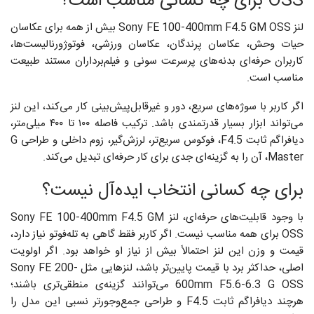
OSS برای چه کسانی مناسب است؟
لنز Sony FE 100-400mm F4.5 GM OSS بیش از همه برای عکاسان
حیات وحش، عکاسان پرندگان، عکاسان ورزشی، فوتوژورنالیست‌ها،
کاربران حرفه‌ای بدنه‌های پرسرعت سونی و فیلم‌برداران مستند طبیعت
مناسب است.
اگر کاربر با سوژه‌های سریع، دور و غیرقابل‌پیش‌بینی کار می‌کند، این لنز
می‌تواند ابزار بسیار قدرتمندی باشد. ترکیب فاصله ۱۰۰ تا ۴۰۰ میلی‌متر،
دیافراگم ثابت F4.5، فوکوس سریع‌تر، لرزش‌گیر، زوم داخلی و طراحی G
Master، آن را به گزینه‌ای جدی برای کار حرفه‌ای تبدیل می‌کند.
برای چه کسانی انتخاب ایده‌آل نیست؟
با وجود قابلیت‌های حرفه‌ای، لنز Sony FE 100-400mm F4.5 GM
OSS برای همه مناسب نیست. اگر کاربر فقط گاهی به تله‌فوتو نیاز دارد،
قیمت و وزن این لنز احتمالاً بیش از نیاز او خواهد بود. اگر اولویت
اصلی، حداکثر برد با قیمت پایین‌تر باشد، لنزهایی مثل Sony FE 200-
600mm F5.6-6.3 G OSS می‌توانند گزینه‌ی منطقی‌تری باشند؛
هرچند دیافراگم ثابت F4.5 و طراحی جمع‌وجورتر نسبی این مدل را