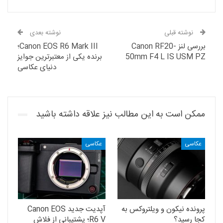
نوشته قبلی
نوشته بعدی
بررسی لنز Canon RF20-
Canon EOS R6 Mark III؛
50mm F4 L IS USM PZ
برنده یکی از معتبرترین جوایز
دنیای عکاسی
ممکن است به این مطالب نیز علاقه داشته باشید
عکاسی
عکاسی
پرونده نیکون و ویلتروکس به
آپدیت جدید Canon EOS
کجا رسید؟
R6 V؛ پشتیبانی از فلاش