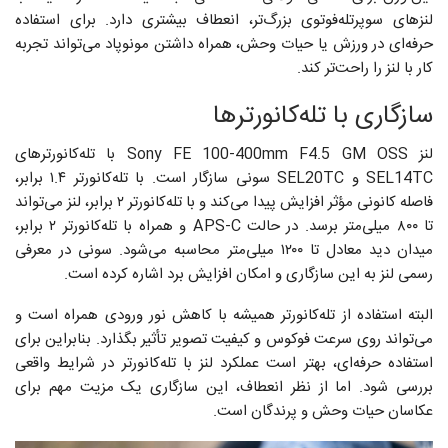
لنزهای سوپرتله‌فوتوی بزرگ‌تر، انعطاف بیشتری دارد. برای استفاده
حرفه‌ای در ورزش یا حیات وحش، همراه داشتن مونوپاد می‌تواند تجربه
کار با لنز را راحت‌تر کند.
سازگاری با تله‌کانورترها
لنز Sony FE 100-400mm F4.5 GM OSS با تله‌کانورترهای
SEL14TC و SEL20TC سونی سازگار است. با تله‌کانورتر ۱.۴ برابر،
فاصله کانونی مؤثر افزایش پیدا می‌کند و با تله‌کانورتر ۲ برابر، لنز می‌تواند
تا ۸۰۰ میلی‌متر برسد. در حالت APS-C و همراه با تله‌کانورتر ۲ برابر،
میدان دید معادل تا ۱۲۰۰ میلی‌متر محاسبه می‌شود. سونی در معرفی
رسمی لنز به این سازگاری و امکان افزایش برد اشاره کرده است.
البته استفاده از تله‌کانورتر همیشه با کاهش نور ورودی همراه است و
می‌تواند روی سرعت فوکوس و کیفیت تصویر تأثیر بگذارد. بنابراین برای
استفاده حرفه‌ای، بهتر است عملکرد لنز با تله‌کانورتر در شرایط واقعی
بررسی شود. اما از نظر انعطاف، این سازگاری یک مزیت مهم برای
عکاسان حیات وحش و پرندگان است.