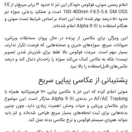
اعلام رسمی سونی، فوکوس خودکار این لنز تا حدود ۳ برابر سریع‌تر از FE
100-400mm F4.5-5.6 GM OSS است و عملکرد ردیابی سوژه نیز
حدود ۵۰ درصد بهتر شده؛ البته این اعداد بر اساس شرایط تست سونی و
هنگام استفاده با Alpha 9 III اعلام شده‌اند.
این ویژگی برای عکاسی از پرنده در حال پرواز، مسابقات ورزشی،
حیوانات سریع، سوژه‌های خبری و صحنه‌هایی که فرصت تکرار ندارند،
بسیار مهم است. سرعت فوکوس بالا فقط برای شارپ‌تر شدن تصویر
نیست؛ بلکه به عکاس کمک می‌کند سوژه را راحت‌تر دنبال کند و درصد
عکس‌های قابل‌استفاده را بالا ببرد.
پشتیبانی از عکاسی پیاپی سریع
سونی اعلام کرده که این لنز با عکاسی پیاپی ۱۲۰ فریم‌برثانیه همراه با
AF/AE Tracking در بدنه‌ی Alpha 9 III سازگار است. این موضوع
برای عکاسان ورزشی و حیات وحش اهمیت زیادی دارد، چون چنین
بدنه‌هایی برای ثبت لحظه‌های بسیار سریع طراحی شده‌اند و لنز باید
بتواند هم‌پای سیستم فوکوس و نرخ عکاسی بدنه عمل کند.