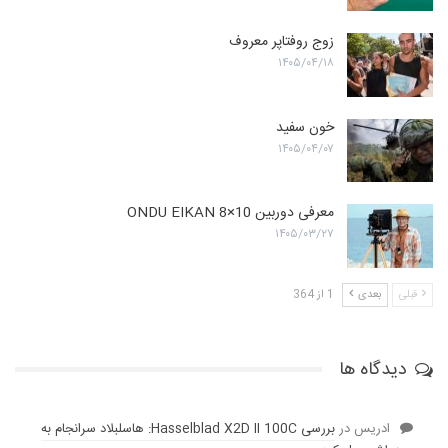
زوج روفتاپر معروف
۱۴۰۵/۰۴/۱۸
خون سفید
۱۴۰۵/۰۴/۰۷
معرفی دوربین ONDU EIKAN 8×10
۱۴۰۵/۰۳/۲۷
قبلی
بعدی
1 از 364
دیدگاه ها
ادریس
در
بررسی Hasselblad X2D II 100C: هاسلبلاد سرانجام به