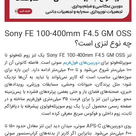
Sony FE 100-400mm F4.5 GM OSS
چه نوع لنزی است؟
لنز Sony FE 100-400mm F4.5 GM OSS یک لنز زوم تله‌فوتو تا
سوپرتله‌فوتو برای
دوربین‌های فول‌فریم
سونی است. فاصله کانونی آن از
۱۰۰ میلی‌متر شروع می‌شود و تا ۴۰۰ میلی‌متر ادامه دارد. این بازه برای
سوژه‌هایی مناسب است که کاربر نمی‌تواند یا نباید به آن‌ها نزدیک
شود؛ مثل پرندگان، حیوانات وحشی، مسابقات ورزشی، رویدادهای
خبری، صحنه‌های فضای باز و حتی بعضی پرتره‌های فشرده با پس‌زمینه
محو. سونی این لنز را برای فرمت ۳۵ میلی‌متری فول‌فریم ساخته و در
صفحه رسمی محصول آن را یک زوم سوپرتله‌فوتوی پیشرفته با دیافراگم
ثابت، زوم داخلی و فوکوس سریع معرفی کرده است.
روی دوربین‌های APS-C سونی، میدان دید این لنز معادل حدود ۱۵۰ تا
۶۰۰ میلی‌متر می‌شود. بنابراین اگر کاربر از بدنه‌های کراپ‌سنسور سونی