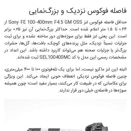
فاصله فوکوس نزدیک و بزرگ‌نمایی
حداقل فاصله‌ فوکوس لنز Sony FE 100-400mm F4.5 GM OSS از
۰.۶۴ تا ۱.۵ متر اعلام شده است. حداکثر بزرگ‌نمایی آن نیز ۰.۲۵ برابر
است. این یعنی لنز فقط برای سوژه‌های دور ساخته نشده و برای ثبت
جزئیات نسبتاً نزدیک، مثل پرنده‌های کوچک، بافت‌ها، گل‌ها، حشرات
بزرگ‌تر یا جزئیات صحنه هم می‌تواند کاربرد داشته باشد. این اعداد در
مشخصات رسمی این مدل با کد SEL100400MC ثبت شده‌اند.
البته این لنز ماکرو نیست، اما برای یک تله‌فوتوی ۱۰۰ تا ۴۰۰ میلی‌متری،
چنین فاصله فوکوس نزدیکی انعطاف خوبی ایجاد می‌کند. این ویژگی
برای عکاسانی که در طبیعت کار می‌کنند، بسیار مفید است؛ چون همیشه
سوژه‌ها در فاصله‌ی خیلی دور قرار ندارند.