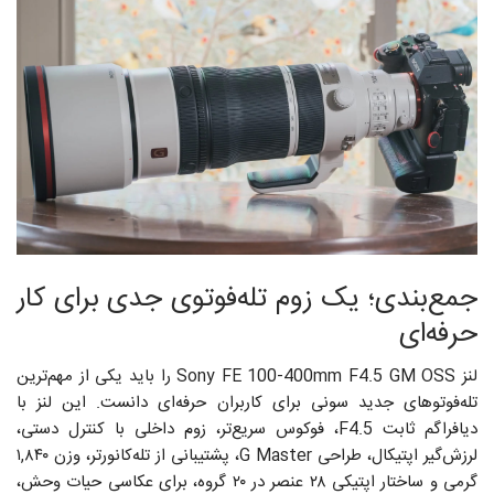
جمع‌بندی؛ یک زوم تله‌فوتوی جدی برای کار
حرفه‌ای
لنز Sony FE 100-400mm F4.5 GM OSS را باید یکی از مهم‌ترین
تله‌فوتوهای جدید سونی برای کاربران حرفه‌ای دانست. این لنز با
دیافراگم ثابت F4.5، فوکوس سریع‌تر، زوم داخلی با کنترل دستی،
لرزش‌گیر اپتیکال، طراحی G Master، پشتیبانی از تله‌کانورتر، وزن ۱,۸۴۰
گرمی و ساختار اپتیکی ۲۸ عنصر در ۲۰ گروه، برای عکاسی حیات وحش،