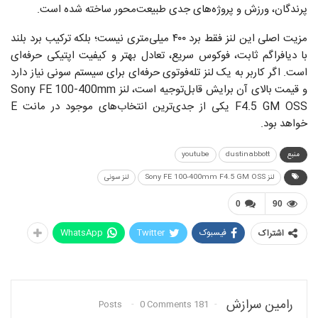
پرندگان، ورزش و پروژه‌های جدی طبیعت‌محور ساخته شده است.
مزیت اصلی این لنز فقط برد ۴۰۰ میلی‌متری نیست؛ بلکه ترکیب برد بلند
با دیافراگم ثابت، فوکوس سریع، تعادل بهتر و کیفیت اپتیکی حرفه‌ای
است. اگر کاربر به یک لنز تله‌فوتوی حرفه‌ای برای سیستم سونی نیاز دارد
و قیمت بالای آن برایش قابل‌توجیه است، لنز Sony FE 100-400mm
F4.5 GM OSS یکی از جدی‌ترین انتخاب‌های موجود در مانت E
خواهد بود.
منبع
dustinabbott
youtube
لنز Sony FE 100-400mm F4.5 GM OSS
لنز سونی
0
90
فیسبوک
Twitter
WhatsApp
اشتراک
رامین سرازش
0 Comments
181 Posts