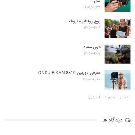
سال…
۱۴۰۵/۰۴/۲۸
زوج روفتاپر معروف
۱۴۰۵/۰۴/۱۸
خون سفید
۱۴۰۵/۰۴/۰۷
معرفی دوربین ONDU EIKAN 8×10
۱۴۰۵/۰۳/۲۷
قبلی
بعدی
1 از 364
دیدگاه ها