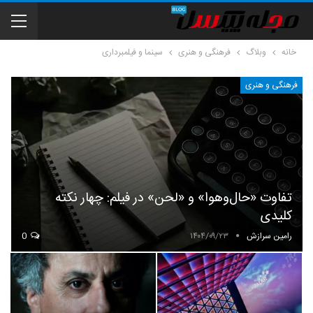
خانه
وبلاگ
فرهنگی و هنری
سینما و فیلمبرداری
فرهنگی و هنری
تفاوت «حال‌وهوا» و «لحن» در فیلم: چهار نکته
کلیدی
رامین سرازش
۱۴۰۴/۰۹/۲۳
0