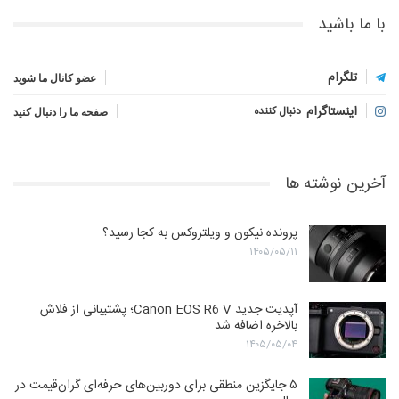
با ما باشید
تلگرام
عضو کانال ما شوید
اینستاگرام
دنبال کننده
صفحه ما را دنبال کنید
آخرین نوشته ها
پرونده نیکون و ویلتروکس به کجا رسید؟
۱۴۰۵/۰۵/۱۱
آپدیت جدید Canon EOS R6 V؛ پشتیبانی از فلاش
بالاخره اضافه شد
۱۴۰۵/۰۵/۰۴
۵ جایگزین منطقی برای دوربین‌های حرفه‌ای گران‌قیمت در