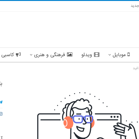
دید
موبایل
ویدئو
فرهنگی و هنری
کاسبی 
با