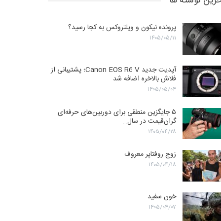
رین نوشته ها
پرونده نیکون و ویلتروکس به کجا رسید؟
۱۴۰۵/۰۵/۱۱
آپدیت جدید Canon EOS R6 V؛ پشتیبانی از
فلاش بالاخره اضافه شد
۱۴۰۵/۰۵/۰۴
۵ جایگزین منطقی برای دوربین‌های حرفه‌ای
گران‌قیمت در سال…
۱۴۰۵/۰۴/۲۸
زوج روفتاپر معروف
۱۴۰۵/۰۴/۱۸
خون سفید
۱۴۰۵/۰۴/۰۷