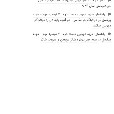
عسل
در
۲۵ عکس نهایی جایزه منتخب مردم عکاس
حیات‌وحش سال ۲۰۲۴
راهنمای خرید دوربین دست دوم | ۷ توصیه مهم - مجله
پیکسل
در
دیافراگم در عکاسی؛ هر آنچه باید درباره دیافراگم
دوربین بدانید
راهنمای خرید دوربین دست دوم | ۷ توصیه مهم - مجله
پیکسل
در
همه چیز درباره شاتر دوربین و سرعت شاتر