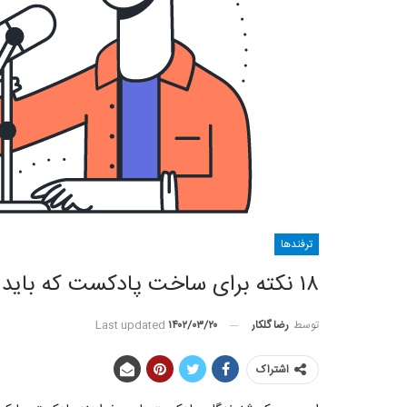
ترفندها
۱۸ نکته برای ساخت پادکست که باید بدانید
توسط
رضا گلکار
Last updated
۱۴۰۲/۰۳/۲۰
اشتراک