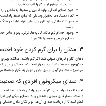
بسازید. اما چطور این کار را انجام دهیم؟
هیچ صدای اضافی نباید از بیرون محیط به داخل وارد شود
تمام دستگاه‌ها به‌غیراز وسایلی که برای ضبط پادکست ب
حیوانات خانگی، کودکان و یا سایر افراد نباید در هن
باشند.
وجود اجسام نرم مانند کاناپه‌ها، فرش، پتو و سایر 
صدای خروجی ضبط را بالا ببرند.
۳. مدتی را برای گرم کردن خود اختصاص دهید
میکروفون صحبت کنید، پس بهتر است که لحظاتی را برای 
موضوع باعث جلوگیری از تپق زدن و اجبار به تکرار جمله‌ها می
۴. صدای میکروفون افرادی که صحبت نمی‌کنند را قطع کنید
این نکته یک راهنمایی کارآمد در ویرایش پادکست‌ها است ک
داشت، مقدار قابل توجهی کاهش یابد. صدای میکروفون افرا
قطع کنید تا از دریافت صدای آن‌ها، نویز تکان دادن صندلی