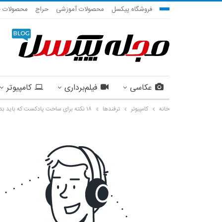
فروشگاه پیکسل
محصولات آموزشی
حراج
محصولات ج
عکاسی
فیلم‌برداری
کامپیوتر
خانه
کامپیوتر
ترفندها
۱۸ نکته برای ساخت پادکست که باید بدانید