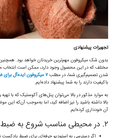
تجهیزات پیشنهادی
بدون شک میکروفون مهم‌ترین خریدتان خواهد بود. همچنین 
مختلف که در این محصول وجود دارد، ممکن است انتخاب میکر
شدن تصمیم‌گیری شما، در مطلب
۷ میکروفون ایده‌‎آل برای ضبط پادکست
باکیفیت دارند را به شما پیشنهاد داده‌ایم.
به موارد مذکور در بالا می‌توان پنل‌های آکوستیک که با تهیه
بالا داشته باشید را نیز اضافه کید، اما به‌موجب آن‌که این 
آن خودداری کرده‌ایم.
۲. در محیطی مناسب شروع به ضبط کنید
اگر دسترسی به استودیو حرفه‌ای برای ضبط پادکست ند