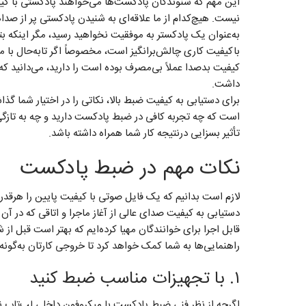
این مهم که شنوندگان پادکست‌ها می‌خواهند پادکستی با کی
نیست. هیچ‌کدام از ما علاقه‌ای به شنیدن پادکستی پر از صدا
به‌عنوان یک پادکستر به موفقیت نخواهید رسید، مگر اینکه ب
باکیفیت کاری چالش‌برانگیز است، مخصوصاً اگر تابه‌حال با مقو
کیفیت بدصدا عملاً بی‌مصرف بوده است را دارید، می‌دانید که
داشت.
برای دستیابی به کیفیت ضبط بالا، نکاتی را در اختیار شما گذاش
است که چه تجربه‌ کافی در ضبط پادکست دارید و چه به تازگی
تأثیر بسزایی درنتیجه کار شما همراه داشته باشد.
نکات مهم در ضبط پادکست
لازم است بدانیم که یک فایل صوتی با کیفیت پایین را هرقد
دستیابی به کیفیت صدای عالی از آغاز ماجرا و اتاقی که در آ
قابل اجرا برای خوانندگان مهیا کرده‌ایم که بهتر است قبل از
راهنمایی‌ها به شما کمک خواهد کرد تا خروجی کارتان به‌گونه
۱. با تجهیزات مناسب ضبط کنید
اگرچه از نظر فنی ضبط پادکست با میکروفون داخلی لپ‌تاپ ن