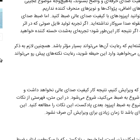
فیت صدای حرفه‌ای و واضح بشنوند، به‌هیچ‌وجه موضوع عجیبی
های اضافی، پژواک‌ها و نویزهای منحرف کننده نداریم.
توانید اپیزودهای با کیفیت صدای عالی ضبط کنید. اما ضبط صدای
له صدا سروکار نداشته‌اید. اگر تجربه تولید فایل صوتی که در اثر
 اگر نتیجه کار این‌طور شود؛ تجربه‌ای به‌شدت خسته کننده خواهید
ته‌ایم که رعایت آن‌ها می‌تواند بسیار مؤثر باشد. همچنین لازم به ذکر
 می‌خواهید وارد این حیطه شوید، رعایت نکته‌های پیش رو می‌تواند
ر که ویرایش کنیم، نتیجه کار کیفیت صدای عالی نخواهد داشت و
ن شروع به ضبط می‌کنید، شروع می‌شود. در این متن، فهرستی از نکات
 شروع به ضبط اپیزود بعدی پادکست، این نکات را مطالعه کنید. این
‌ای باشد تا زمان زیادی برای ویرایش آن صرف نشود.
یز امکان‌پذیر است، اما خروجی پادکستی که با میکروفون لپتاپ ضبط