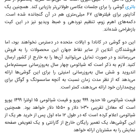
باتری
گوشی را برای جلسات عکاسی طولانی‌تر بازیابی کند. همچنین یک
آداپتور برای فیلترهای ۶۷ میلی‌متری هم در آن گنجانده شده است.
دکمه‌های اهرم زوم، تنظیم نوردهی و ضبط ویدیو نیز در این کیت
بازطراحی شده‌اند.
این دو گوشی در کانادا و ایالات متحده در دسترس نخواهند بود، اما
فروشندگان آنلاین از سایر نقاط جهان این محصولات را به فروش
می‌رسانند و در صورت تمایل می‌توانید آن‌ها را به خارج از کشور ارسال
کنید. لازم به ذکر است که شیائومی چهار سال به‌روزرسانی سیستم‌عامل
اندروید و شش سال به‌روزرسانی امنیتی را برای این گوشی‌ها ارائه
می‌دهد که از نظر مدت زمان نسبت به آنچه سامسونگ و گوگل برای
پرچمداران خود ارائه می‌دهند، کمتر است.
قیمت شیائومی ۱۵ حدود ۹۹۹ یورو و قیمت شیائومی ۱۵ اولترا ۱۴۹۹ یورو
است که معادل تقریبی ۱۰۳۰ دلار و ۱۵۵۰ دلار خواهد بود. همچنین
شیائومی اعلام کرده است که در طول ۱۲ ماه اول پس از خرید هر یک از
این گوشی‌ها، یک تعمیر رایگان خارج از گارانتی و یک تعویض صفحه
نمایش را به مشتریان ارائه خواهد