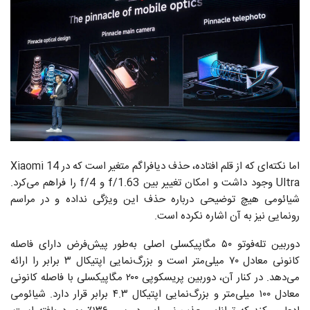
اما نکته‌ای که از قلم افتاده، حذف دیافراگم متغیر است که در Xiaomi 14
Ultra وجود داشت و امکان تغییر بین f/1.63 و f/4 را فراهم می‌کرد.
شیائومی هیچ توضیحی درباره حذف این ویژگی نداده و در مراسم
رونمایی نیز به آن اشاره نکرده است.
دوربین تله‌فوتو ۵۰ مگاپیکسلی اصلی به‌طور پیش‌فرض دارای فاصله
کانونی معادل ۷۰ میلی‌متر است و بزرگ‌نمایی اپتیکال ۳ برابر را ارائه
می‌دهد. در کنار آن، دوربین پریسکوپی ۲۰۰ مگاپیکسلی با فاصله کانونی
معادل ۱۰۰ میلی‌متر و بزرگ‌نمایی اپتیکال ۴.۳ برابر قرار دارد. شیائومی