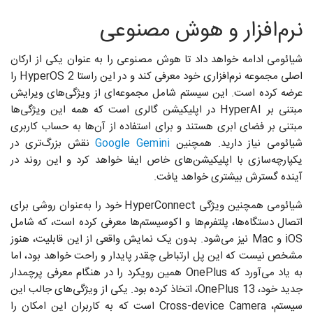
نرم‌افزار و هوش مصنوعی
شیائومی ادامه خواهد داد تا هوش مصنوعی را به عنوان یکی از ارکان
اصلی مجموعه نرم‌افزاری خود معرفی کند و در این راستا HyperOS 2 را
عرضه کرده است. این سیستم شامل مجموعه‌ای از ویژگی‌های ویرایش
مبتنی بر HyperAI در اپلیکیشن گالری است که همه این ویژگی‌ها
مبتنی بر فضای ابری هستند و برای استفاده از آن‌ها به حساب کاربری
شیائومی نیاز دارید. همچنین
Google Gemini
نقش بزرگ‌تری در
یکپارچه‌سازی با اپلیکیشن‌های خاص ایفا خواهد کرد و این روند در
آینده گسترش بیشتری خواهد یافت.
شیائومی همچنین ویژگی HyperConnect خود را به‌عنوان روشی برای
اتصال دستگاه‌ها، پلتفرم‌ها و اکوسیستم‌ها معرفی کرده است، که شامل
iOS و Mac نیز می‌شود. بدون یک نمایش واقعی از این قابلیت، هنوز
مشخص نیست که این پل ارتباطی چقدر پایدار و راحت خواهد بود، اما
به یاد می‌آورد که OnePlus همین رویکرد را در هنگام معرفی پرچمدار
جدید خود، OnePlus 13، اتخاذ کرده بود. یکی از ویژگی‌های جالب این
سیستم، Cross-device Camera است که به کاربران این امکان را