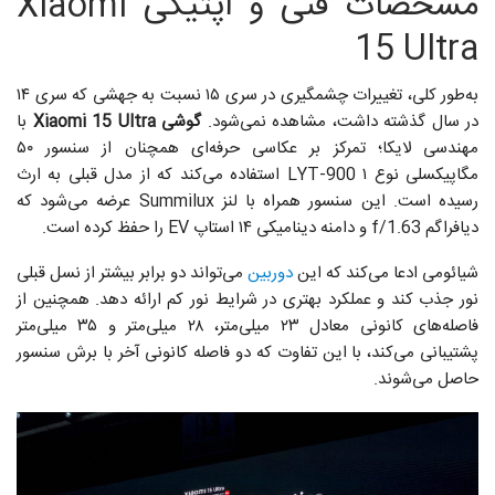
مشخصات فنی و اپتیکی Xiaomi
15 Ultra
به‌طور کلی، تغییرات چشمگیری در سری ۱۵ نسبت به جهشی که سری ۱۴
در سال گذشته داشت، مشاهده نمی‌شود.
گوشی Xiaomi 15 Ultra
با
مهندسی لایکا؛ تمرکز بر عکاسی حرفه‌ای همچنان از سنسور ۵۰
مگاپیکسلی نوع ۱ LYT-900 استفاده می‌کند که از مدل قبلی به ارث
رسیده است. این سنسور همراه با لنز Summilux عرضه می‌شود که
دیافراگم f/1.63 و دامنه دینامیکی ۱۴ استاپ EV را حفظ کرده است.
شیائومی ادعا می‌کند که این
دوربین
می‌تواند دو برابر بیشتر از نسل قبلی
نور جذب کند و عملکرد بهتری در شرایط نور کم ارائه دهد. همچنین از
فاصله‌های کانونی معادل ۲۳ میلی‌متر، ۲۸ میلی‌متر و ۳۵ میلی‌متر
پشتیبانی می‌کند، با این تفاوت که دو فاصله کانونی آخر با برش سنسور
حاصل می‌شوند.