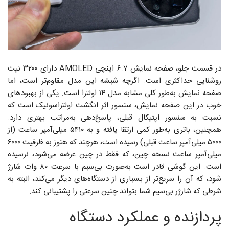
در قسمت جلو، صفحه نمایش ۶.۷ اینچی AMOLED دارای ۳۲۰۰ نیت
روشنایی حداکثری است. اگرچه شیشه این مدل مقاوم‌تر است، اما
صفحه نمایش به‌طور کلی مشابه مدل ۱۴ اولترا است. یکی از بهبودهای
خوب در این صفحه نمایش، سنسور اثر انگشت اولتراسونیک است که
نسبت به سنسور اپتیکال قبلی، پاسخ‌دهی به‌مراتب بهتری دارد.
همچنین، باتری به‌طور کمی ارتقا یافته و به ۵۴۱۰ میلی‌آمپر ساعت (از
۵۰۰۰ میلی‌آمپر ساعت قبلی) رسیده است، هرچند که هنوز به ظرفیت ۶۰۰۰
میلی‌آمپر ساعت نسخه چین، که فقط در چین عرضه می‌شود، نرسیده
است. این گوشی قادر است به‌صورت بی‌سیم با سرعت ۸۰ وات شارژ
شود، که آن را سریع‌تر از بسیاری از دستگاه‌های دیگر می‌کند، البته به
شرطی که شارژر بی‌سیم شما بتواند چنین سرعتی را پشتیبانی کند.
پردازنده و عملکرد دستگاه