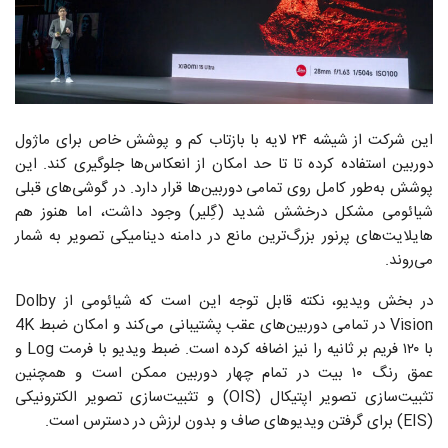
این شرکت از شیشه ۲۴ لایه با بازتاب کم و پوشش خاص برای ماژول
دوربین استفاده کرده تا تا حد امکان از انعکاس‌ها جلوگیری کند. این
پوشش به‌طور کامل روی تمامی دوربین‌ها قرار دارد. در گوشی‌های قبلی
شیائومی مشکل درخشش شدید (گِلیر) وجود داشت، اما هنوز هم
هایلایت‌های پرنور بزرگ‌ترین مانع در دامنه دینامیکی تصویر به شمار
می‌روند.
در بخش ویدیو، نکته قابل توجه این است که شیائومی از Dolby
Vision در تمامی دوربین‌های عقب پشتیبانی می‌کند و امکان ضبط 4K
با ۱۲۰ فریم بر ثانیه را نیز اضافه کرده است. ضبط ویدیو با فرمت Log و
عمق رنگ ۱۰ بیت در تمام چهار دوربین ممکن است و همچنین
تثبیت‌سازی تصویر اپتیکال (OIS) و تثبیت‌سازی تصویر الکترونیکی
(EIS) برای گرفتن ویدیوهای صاف و بدون لرزش در دسترس است.