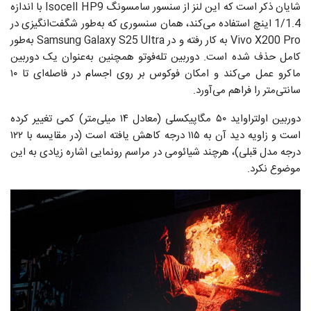
شایان ذکر است که این لنز از سنسور سامسونگ Isocell HP9 با اندازه
1/1.4 اینچ استفاده می‌کند، همان سنسوری که به‌طور شگفت‌انگیزی در
Vivo X200 Pro به کار رفته و در Samsung Galaxy S25 Ultra به‌طور
کامل حذف شده است. دوربین تله‌فوتو همچنین به‌عنوان یک دوربین
ماکرو عمل می‌کند و امکان فوکوس بر روی اجسام در فاصله‌ای تا ۱۰
سانتی‌متر را فراهم می‌آورد.
دوربین اولتراواید ۵۰ مگاپیکسلی (معادل ۱۴ میلی‌متر) کمی تغییر کرده
است و زاویه دید آن به ۱۱۵ درجه کاهش یافته است (در مقایسه با ۱۲۲
درجه مدل قبلی)، هرچند شیائومی در مراسم رونمایی اشاره زیادی به این
موضوع نکرد.