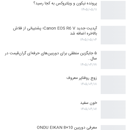
پرونده نیکون و ویلتروکس به کجا رسید؟
۱۴۰۵/۰۵/۱۱
آپدیت جدید Canon EOS R6 V؛ پشتیبانی از فلاش
بالاخره اضافه شد
۱۴۰۵/۰۵/۰۴
۵ جایگزین منطقی برای دوربین‌های حرفه‌ای گران‌قیمت در
سال…
۱۴۰۵/۰۴/۲۸
زوج روفتاپر معروف
۱۴۰۵/۰۴/۱۸
خون سفید
۱۴۰۵/۰۴/۰۷
معرفی دوربین ONDU EIKAN 8×10