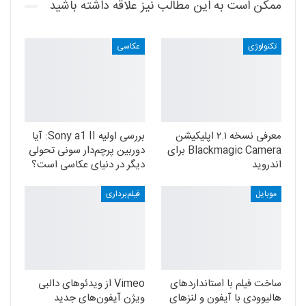
ممکن است به این مطالب نیز علاقه داشته باشید
تکنولوژی
عکاسی
معرفی نسخه ۲.۱ اپلیکیشن
بررسی اولیه Sony a1 II: آیا
Blackmagic Camera برای
دوربین پرچم‌دار سونی تحولی
اندروید
دیگر در دنیای عکاسی است؟
موبایل
فیلم‌برداری
ساخت فیلم با استانداردهای
Vimeo از ویدئوهای دالبی
هالیوودی با آیفون و لنزهای
ویژن آیفون‌های جدید