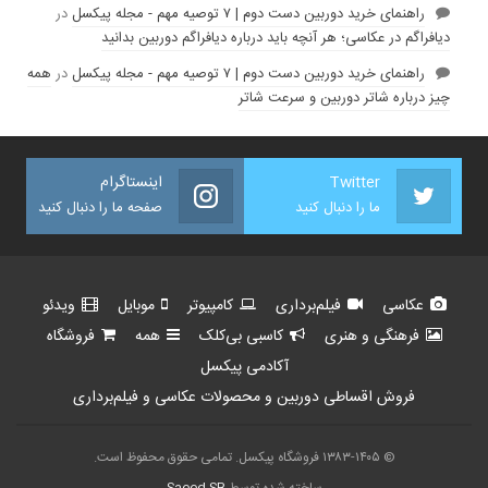
راهنمای خرید دوربین دست دوم | ۷ توصیه مهم - مجله پیکسل
در
دیافراگم در عکاسی؛ هر آنچه باید درباره دیافراگم دوربین بدانید
راهنمای خرید دوربین دست دوم | ۷ توصیه مهم - مجله پیکسل
در
همه
چیز درباره شاتر دوربین و سرعت شاتر
Twitter
اینستاگرام
ما را دنبال کنید
صفحه ما را دنبال کنید
عکاسی
فیلم‌برداری
کامپیوتر
موبایل
ویدئو
فرهنگی و هنری
کاسبی بی‌کلک
همه
فروشگاه
آکادمی پیکسل
فروش اقساطی دوربین و محصولات عکاسی و فیلم‌برداری
© ۱۳۸۳-۱۴۰۵ فروشگاه پیکسل. تمامی حقوق محفوظ است.
ساخته شده توسط
Saeed.SB