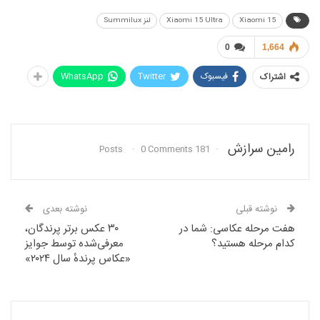
Xiaomi 15
Xiaomi 15 Ultra
لنز Summilux
0
1,664
فیسبوک
Twitter
WhatsApp
اشتراک
رامین سرازش
0 Comments
181 Posts
نوشته قبلی
نوشته بعدی
هفت مرحله عکاسی: شما در
۳۰ عکس برتر پرندگان،
کدام مرحله هستید؟
معرفی‌شده توسط جوایز
«عکاس پرندهٔ سال ۲۰۲۴»