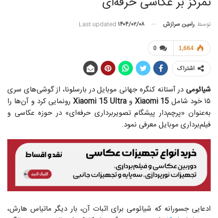
تمرکز بر عکاسی حرفه‌ای
توسط
رامین سرازش
Last updated
۱۴۰۴/۰۲/۰۸
0
1,664
اشتراک
شیائومی
در آستانه کنگره جهانی موبایل در بارسلونا، از گوشی‌های سری
۱۵ خود شامل
Xiaomi 15
و
Xiaomi 15 Ultra
رونمایی کرد و آن‌ها را
به‌عنوان «پرچم‌دار پیشگام تصویربرداری حرفه‌ای» در حوزه عکاسی و
فیلم‌برداری موبایل معرفی نمود.
ادعایی جسورانه که شیائومی برای اثبات آن، بار دیگر ماتیاس هارش،