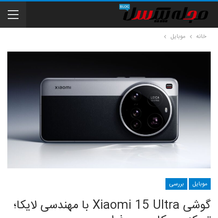
خانه
موبایل
موبایل
بررسی
گوشی Xiaomi 15 Ultra با مهندسی لایکا؛