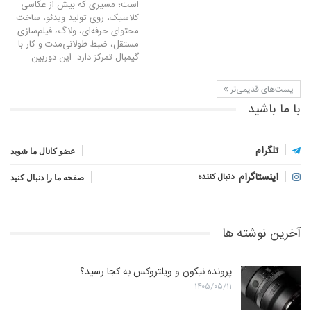
است؛ مسیری که بیش از عکاسی
کلاسیک، روی تولید ویدئو، ساخت
محتوای حرفه‌ای، ولاگ، فیلم‌سازی
مستقل، ضبط طولانی‌مدت و کار با
گیمبال تمرکز دارد. این دوربین…
پست‌های قدیمی‌تر
با ما باشید
تلگرام
عضو کانال ما شوید
اینستاگرام
دنبال کننده
صفحه ما را دنبال کنید
آخرین نوشته ها
پرونده نیکون و ویلتروکس به کجا رسید؟
۱۴۰۵/۰۵/۱۱