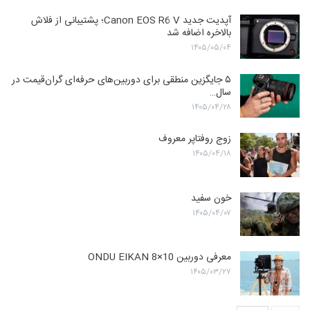
آپدیت جدید Canon EOS R6 V؛ پشتیبانی از فلاش
بالاخره اضافه شد
۱۴۰۵/۰۵/۰۴
۵ جایگزین منطقی برای دوربین‌های حرفه‌ای گران‌قیمت در
سال…
۱۴۰۵/۰۴/۲۸
زوج روفتاپر معروف
۱۴۰۵/۰۴/۱۸
خون سفید
۱۴۰۵/۰۴/۰۷
معرفی دوربین ONDU EIKAN 8×10
۱۴۰۵/۰۳/۲۷