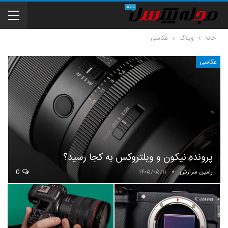
خانه
وبلاگ
عکاسی
عکاسی
پرونده نیکون و ویلتروکس به کجا رسید؟
رامین سرازش
۱۴۰۵/۰۵/۱۱
0