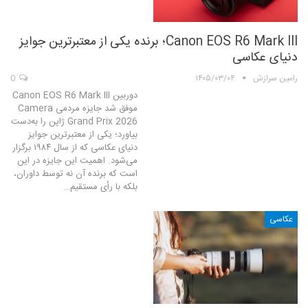
Canon EOS R6 Mark III؛ برنده یکی از معتبرترین جوایز
دنیای عکاسی
رامین سرازش
۱۴۰۵/۰۳/۰۴
0
دوربین Canon EOS R6 Mark III
موفق شد جایزه‌ مردمی Camera
Grand Prix 2026 ژاپن را به‌دست
بیاورد؛ یکی از معتبرترین جوایز
دنیای عکاسی که از سال ۱۹۸۴ برگزار
می‌شود. اهمیت این جایزه در این
است که برنده‌ آن نه توسط داوران،
بلکه با رأی مستقیم…
عکاسی