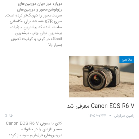
دوباره مرز میان دوربین‌های
رزولوشن‌محور و دوربین‌های
سرعت‌محور را کم‌رنگ‌تر کرده است.
سری a7R همیشه برای عکاسانی
ساخته شده که بیشترین جزئیات،
بیشترین توان چاپ، بیشترین
انعطاف در کراپ و کیفیت تصویر
بسیار بالا…
عکاسی
Canon EOS R6 V معرفی شد
رامین سرازش
۱۴۰۵/۰۲/۲۷
0
کانن با معرفی Canon EOS R6 V
مسیر تازه‌ای را در خانواده
دوربین‌های فول‌فریم خود باز کرده