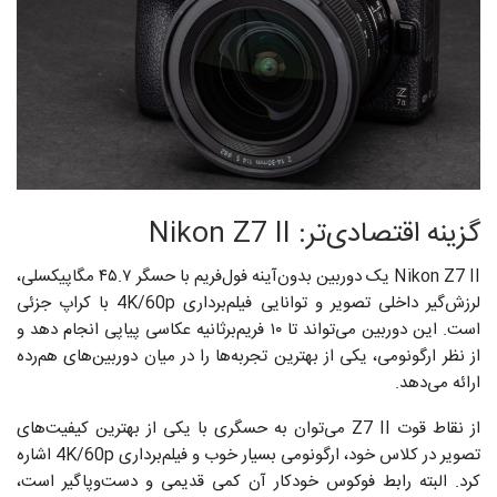
گزینه اقتصادی‌تر: Nikon Z7 II
Nikon Z7 II یک دوربین بدون‌آینه فول‌فریم با حسگر ۴۵.۷ مگاپیکسلی،
لرزش‌گیر داخلی تصویر و توانایی فیلم‌برداری 4K/60p با کراپ جزئی
است. این دوربین می‌تواند تا ۱۰ فریم‌برثانیه عکاسی پیاپی انجام دهد و
از نظر ارگونومی، یکی از بهترین تجربه‌ها را در میان دوربین‌های هم‌رده
ارائه می‌دهد.
از نقاط قوت Z7 II می‌توان به حسگری با یکی از بهترین کیفیت‌های
تصویر در کلاس خود، ارگونومی بسیار خوب و فیلم‌برداری 4K/60p اشاره
کرد. البته رابط فوکوس خودکار آن کمی قدیمی و دست‌وپاگیر است،