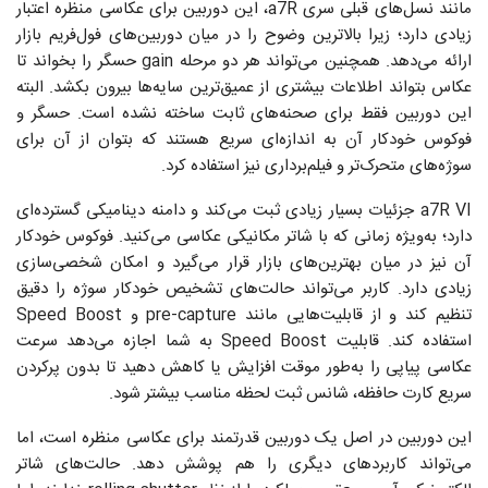
مانند نسل‌های قبلی سری a7R، این دوربین برای عکاسی منظره اعتبار
زیادی دارد؛ زیرا بالاترین وضوح را در میان دوربین‌های فول‌فریم بازار
ارائه می‌دهد. همچنین می‌تواند هر دو مرحله gain حسگر را بخواند تا
عکاس بتواند اطلاعات بیشتری از عمیق‌ترین سایه‌ها بیرون بکشد. البته
این دوربین فقط برای صحنه‌های ثابت ساخته نشده است. حسگر و
فوکوس خودکار آن به اندازه‌ای سریع هستند که بتوان از آن برای
سوژه‌های متحرک‌تر و فیلم‌برداری نیز استفاده کرد.
a7R VI جزئیات بسیار زیادی ثبت می‌کند و دامنه دینامیکی گسترده‌ای
دارد؛ به‌ویژه زمانی که با شاتر مکانیکی عکاسی می‌کنید. فوکوس خودکار
آن نیز در میان بهترین‌های بازار قرار می‌گیرد و امکان شخصی‌سازی
زیادی دارد. کاربر می‌تواند حالت‌های تشخیص خودکار سوژه را دقیق
تنظیم کند و از قابلیت‌هایی مانند pre-capture و Speed Boost
استفاده کند. قابلیت Speed Boost به شما اجازه می‌دهد سرعت
عکاسی پیاپی را به‌طور موقت افزایش یا کاهش دهید تا بدون پرکردن
سریع کارت حافظه، شانس ثبت لحظه مناسب بیشتر شود.
این دوربین در اصل یک دوربین قدرتمند برای عکاسی منظره است، اما
می‌تواند کاربردهای دیگری را هم پوشش دهد. حالت‌های شاتر