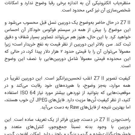
منظره‌یاب الکترونیکی آن به اندازه برخی رقبا وضوح ندارد و امکانات
شخصی‌سازی آن نیز کمی محدود است.
Z7 II در حال حاضر به‌وضوح یک دوربین نسل قبل محسوب می‌شود و
این موضوع را بیش از همه در سیستم فوکوس خودکار آن احساس
خواهید کرد. با این حال، هنوز هم می‌تواند تصاویر بسیار شفاف و دقیق
ثبت کند. سن بالاتر این دوربین از نظر قیمت به نفع خریدار است؛ زیرا
معمولاً می‌توان آن را با قیمتی حدود ۲ هزار دلار پیدا کرد، در حالی که
این محدوده قیمتی معمولاً شامل دوربین‌هایی با نصف این وضوح
است.
کیفیت تصویر Z7 II اغلب تحسین‌برانگیز است. این دوربین تقریباً در
همه موارد، به‌جز وضوح، با هم‌رده‌های خود رقابت می‌کند و در
موقعیت‌هایی که بتوانید از نوردهی بیشتر مورد نیاز ISO 64 استفاده
کنید، از نظر کیفیت تُن‌ها مزیت دارد. فایل‌های JPEG آن خوب هستند،
اما بهترین نتیجه از فایل‌های Raw به دست می‌آید.
راحت‌بودن Z7 II در دست، چیزی فراتر از یک تعریف ساده است. این
دوربین با وجود بدنه نسبتاً جمع‌وجور، کنترل‌های متعدد و
خوش‌جای‌گذاری‌شده و گریپ بزرگ و راحتی دارد. امکان افزودن گریپ