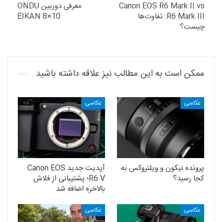
Canon EOS R6 Mark II vs
معرفی دوربین ONDU
R6 Mark III: تفاوت‌ها
EIKAN 8×10
چیست؟
ممکن است به این مطالب نیز علاقه داشته باشید
عکاسی
عکاسی
پرونده نیکون و ویلتروکس به
آپدیت جدید Canon EOS
کجا رسید؟
R6 V؛ پشتیبانی از فلاش
بالاخره اضافه شد
عکاسی
عکاسی