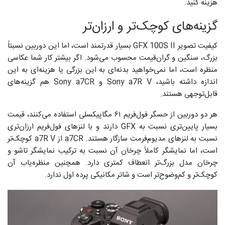
هزینه کنید.
گزینه‌های کوچک‌تر و ارزان‌تر
کیفیت تصویر GFX 100S II بسیار قدرتمند است، اما این دوربین نسبتاً
بزرگ، سنگین و گران‌قیمت محسوب می‌شود. اگر بیشتر کار شما عکاسی
منظره است، اما نمی‌خواهید بدنه‌ای به این بزرگی یا هزینه‌ای به این
اندازه داشته باشید، Sony a7R V و Sony a7CR هم گزینه‌های
قابل‌توجهی هستند.
هر دو دوربین از حسگر فول‌فریم ۶۱ مگاپیکسلی استفاده می‌کنند، قیمت
بسیار پایین‌تری نسبت به GFX دارند و با لنزهای فول‌فریم ارزان‌تری
نسبت به لنزهای مدیوم‌فرمت سازگار هستند. a7CR از a7R V کوچک‌تر
است، اما نمایشگر کاملاً چرخان آن نسبت به ترکیب نمایشگر تاشو و
چرخان مدل بزرگ‌تر انعطاف کمتری دارد. همچنین منظره‌یاب آن
کوچک‌تر و کم‌وضوح‌تر است و شاتر مکانیکی پرده اول ندارد.