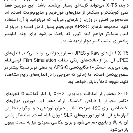
دارند، X-T5 می‌تواند گزینه‌ای بسیار ارزشمند باشد. این دوربین فقط
کمی کوچک‌تر و سبک‌تر از مدل‌های فول‌فریم و مدیوم‌فرمت است، اما
صرفه‌جویی اصلی در وزن، از لنزهایی می‌آید که می‌توانید با آن استفاده
کنید. مجموعه لنزهای APS-C فوجی‌فیلم بسیار کامل است و می‌تواند
کیتی سبک‌تر فراهم کند؛ کیتی که باعث می‌شود برای چند کیلومتر
پیاده‌روی بیشتر، کمتر دچار تردید شوید.
X-T5 فایل‌های Raw و JPEG بسیار پرجزئیاتی تولید می‌کند. فایل‌های
JPEG آن نیز از حالت‌های رنگی جذاب Film Simulation فوجی‌فیلم
بهره می‌برند. حسگر ۴۰ مگاپیکسلی APS-C به معنی نویز نسبتاً بیشتر در
سطح پیکسل است، اما زمانی که خروجی را در اندازه‌های رایج مشاهده
کنید، نتیجه کاملاً رقابتی خواهد بود.
X-T5 بخشی از امکانات ویدیویی X-H2 را کنار گذاشته تا تجربه‌ای
عکاسی‌محورتر با طراحی کلاسیک ارائه دهد. این دوربین دیال‌های
اختصاصی برای ISO، سرعت شاتر و جبران نوردهی دارد و گریپ جلویی
کم‌ارتفاع آن یادآور دوربین‌های SLR دوران فیلم است. نمایشگر پشتی
آن به بالا و پایین خم می‌شود و برای عکاسی عمودی نیز به سمت بیرون
باز می‌شود.