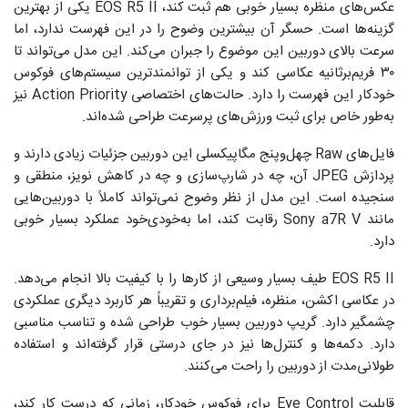
عکس‌های منظره بسیار خوبی هم ثبت کند، EOS R5 II یکی از بهترین
گزینه‌ها است. حسگر آن بیشترین وضوح را در این فهرست ندارد، اما
سرعت بالای دوربین این موضوع را جبران می‌کند. این مدل می‌تواند تا
۳۰ فریم‌برثانیه عکاسی کند و یکی از توانمندترین سیستم‌های فوکوس
خودکار این فهرست را دارد. حالت‌های اختصاصی Action Priority نیز
به‌طور خاص برای ثبت ورزش‌های پرسرعت طراحی شده‌اند.
فایل‌های Raw چهل‌وپنج مگاپیکسلی این دوربین جزئیات زیادی دارند و
پردازش JPEG آن، چه در شارپ‌سازی و چه در کاهش نویز، منطقی و
سنجیده است. این مدل از نظر وضوح نمی‌تواند کاملاً با دوربین‌هایی
مانند Sony a7R V رقابت کند، اما به‌خودی‌خود عملکرد بسیار خوبی
دارد.
EOS R5 II طیف بسیار وسیعی از کارها را با کیفیت بالا انجام می‌دهد.
در عکاسی اکشن، منظره، فیلم‌برداری و تقریباً هر کاربرد دیگری عملکردی
چشمگیر دارد. گریپ دوربین بسیار خوب طراحی شده و تناسب مناسبی
دارد. دکمه‌ها و کنترل‌ها نیز در جای درستی قرار گرفته‌اند و استفاده
طولانی‌مدت از دوربین را راحت می‌کنند.
قابلیت Eye Control برای فوکوس خودکار، زمانی که درست کار کند،