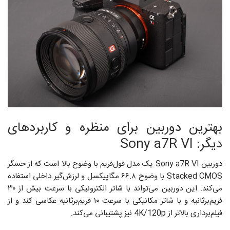
بهترین دوربین برای منظره و کاربردهای
دیگر: Sony a7R VI
دوربین Sony a7R VI یک مدل فول‌فریم با وضوح بالا است که از حسگر
Stacked CMOS با وضوح ۶۶.۸ مگاپیکسل و لرزش‌گیر داخلی استفاده
می‌کند. این دوربین می‌تواند با شاتر الکترونیکی با سرعت بیش از ۳۰
فریم‌برثانیه و با شاتر مکانیکی با سرعت ۱۰ فریم‌برثانیه عکاسی کند و از
فیلم‌برداری بالاتر از 4K/120p نیز پشتیبانی می‌کند.