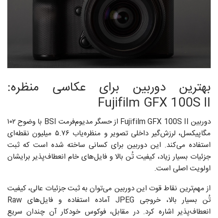
بهترین دوربین برای عکاسی منظره:
Fujifilm GFX 100S II
دوربین Fujifilm GFX 100S II از حسگر مدیوم‌فرمت BSI با وضوح ۱۰۲
مگاپیکسل، لرزش‌گیر داخلی تصویر و منظره‌یاب ۵.۷۶ میلیون نقطه‌ای
استفاده می‌کند. این دوربین برای کسانی ساخته شده است که ثبت
جزئیات بسیار زیاد، کیفیت تُن بالا و فایل‌های خام انعطاف‌پذیر برایشان
اولویت اصلی است.
از مهم‌ترین نقاط قوت این دوربین می‌توان به ثبت جزئیات عالی، کیفیت
تُن بسیار بالا، خروجی JPEG آماده استفاده و فایل‌های Raw
انعطاف‌پذیر اشاره کرد. در مقابل، فوکوس خودکار آن چندان سریع