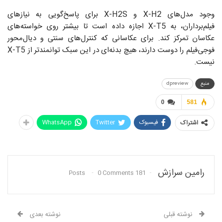
وجود مدل‌های X-H2 و X-H2S برای پاسخ‌گویی به نیازهای
فیلم‌برداران، به X-T5 اجازه داده است تا بیشتر روی خواسته‌های
عکاسان تمرکز کند. برای عکاسانی که کنترل‌های سنتی و دیال‌محور
فوجی‌فیلم را دوست دارند، هیچ بدنه‌ای در این سبک توانمندتر از X-T5
نیست.
منبع
dpreview
0
581
فیسبوک
Twitter
WhatsApp
اشتراک
رامین سرازش
0 Comments
181 Posts
نوشته قبلی
نوشته بعدی