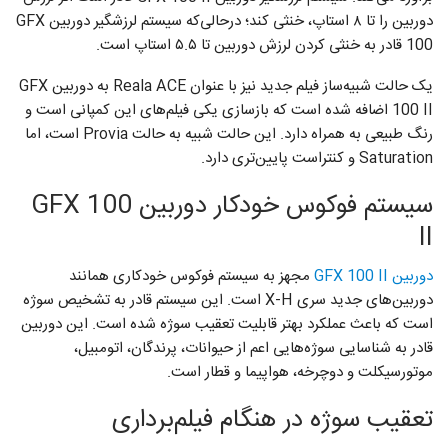
دوربین را تا ۸ استاپ، خنثی کند؛ درحالی‌‌که سیستم لرزشگیر دوربین GFX
100 قادر به خنثی کردن لرزش دوربین تا ۵.۵ استاپ است.
یک حالت شبیه‌ساز فیلم جدید نیز با عنوان Reala ACE به دوربین GFX
100 II اضافه شده است که بازسازی یکی فیلم‌های این کمپانی است و
رنگ طبیعی به همراه دارد. این حالت شبیه به حالت Provia است، اما
Saturation و کنتراست پایین‌تری دارد.
سیستم فوکوس خودکار دوربین GFX 100
II
دوربین GFX 100 II
مجهز به سیستم فوکوس خودکاری همانند
دوربین‌های جدید سری X-H است. این سیستم قادر به تشخیص سوژه
است که باعث عملکرد بهتر قابلیت تعقیب سوژه شده است. این دوربین
قادر به شناسایی سوژه‌هایی اعم از حیوانات، پرندگان، اتومبیل،
موتورسیکلت و دوچرخه، هواپیما و قطار است.
تعقیب سوژه در هنگام فیلم‌برداری