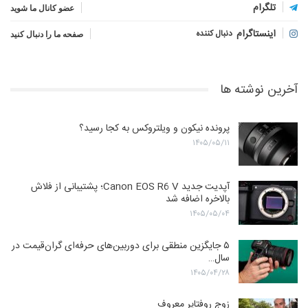
تلگرام
عضو کانال ما شوید
اینستاگرام
دنبال کننده
صفحه ما را دنبال کنید
آخرین نوشته ها
پرونده نیکون و ویلتروکس به کجا رسید؟
۱۴۰۵/۰۵/۱۱
آپدیت جدید Canon EOS R6 V؛ پشتیبانی از فلاش
بالاخره اضافه شد
۱۴۰۵/۰۵/۰۴
۵ جایگزین منطقی برای دوربین‌های حرفه‌ای گران‌قیمت در
سال…
۱۴۰۵/۰۴/۲۸
زوج روفتاپر معروف