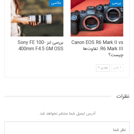
بررسی
عکاسی
Canon EOS R6 Mark II vs
بررسی لنز Sony FE 100-
R6 Mark III: تفاوت‌ها
400mm F4.5 GM OSS
چیست؟
قبلی
بعدی
نظرات
آدرس ایمیل شما منتشر نخواهد شد.