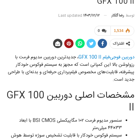
GFX 100 II
توسط
رضا گلکار
Last updated
۱۴۰۳/۱۲/۱۲
0
1,534
اشتراک
دوربین فوجی‌فیلم GFX 100 II
، جدیدترین دوربین مدیوم فرمت با
رزولوشن بالا این کمپانی است که مجهز به سیستم فوکوس خودکار
پیشرفته، قابلیت‌های مخصوص فیلم‌برداری حرفه‌ای و بدنه‌ای با طراحی
جدید است.
مشخصات اصلی دوربین GFX 100
II
سنسور مدیوم فرمت ۱۰۲ مگاپیکسلی BSI CMOS با ابعاد
۳۳×۴۴ میلی‌متر
سیستم فوکوس خودکار با قابلیت تشخیص سوژه توسط هوش