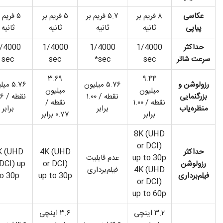
عکاسی
۸ فریم بر
۵.۷ فریم بر
۵ فریم بر
۵ فریم 
پیاپی
ثانیه
ثانیه
ثانیه
ثانیه
حداکثر
1/4000
1/4000
1/4000
/4000
سرعت شاتر
sec
sec*
sec
sec
۳.۶۹
۹.۴۴
رزولوشن و
۵.۷۶ میلیون
۵.۷۶ م
میلیون
میلیون
بزرگنمایی
نقطه / ۱.۰۰
نقط
نقطه / ۱.۰۰
نقطه /
منظره‌یاب
برابر
برابر
برابر
۰.۷۷ برابر
8K (UHD
or DCI)
حداکثر
4K (UHD
K (UHD
up to 30p
عدم قابلیت
رزولوشن
or DCI)
 DCI) up
4K (UHD
فیلم‌برداری
فیلم‌برداری
up to 30p
o 30p
or DCI)
up to 60p
۳.۲ اینچی
۳.۶ اینچی