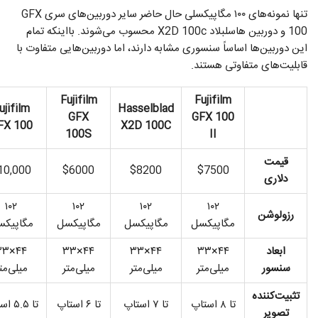
تنها نمونه‌های ۱۰۰ مگاپیکسلی حال حاضر سایر دوربین‌های سری GFX
100 و دوربین هاسلبلاد X2D 100c محسوب می‌شوند. بااینکه تمام
این دوربین‌ها اساساً سنسوری مشابه دارند، اما دوربین‌هایی متفاوت با
قابلیت‌های متفاوتی هستند.
Fujifilm
Fujifilm
ujifilm
Hasselblad
GFX
GFX 100
FX 100
X2D 100C
100S
II
قیمت
10,000
$6000
$8200
$7500
دلاری
۱۰۲
۱۰۲
۱۰۲
۱۰۲
رزولوشن
مگاپیکسل
مگاپیکسل
مگاپیکسل
مگاپیک
ابعاد
۴۴×۳۳
۴۴×۳۳
۴۴×۳۳
۴×۳۳
سنسور
میلی‌متر
میلی‌متر
میلی‌متر
میلی‌مت
تثبیت‌کننده
تا ۸ استاپ
تا ۷ استاپ
تا ۶ استاپ
تا ۵.۵ استاپ
تصویر