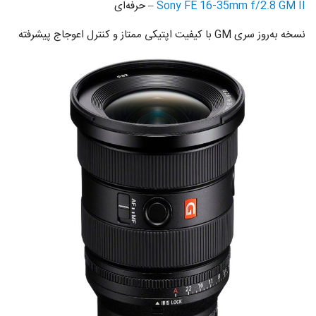
Sony FE 16-35mm f/2.8 GM II
– حرفه‌ای
نسخه به‌روز سری GM با کیفیت اپتیکی ممتاز و کنترل اعوجاج پیشرفته