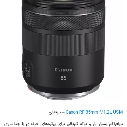
Canon RF 85mm f/1.2L USM
– حرفه‌ای
دیافراگم بسیار باز و بوکه کم‌نظیر برای پرتره‌های حرفه‌ای با جداسازی