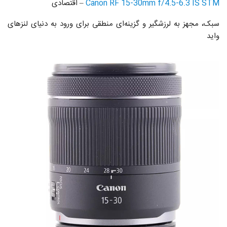
Canon RF 15-30mm f/4.5-6.3 IS STM
– اقتصادی
سبک، مجهز به لرزشگیر و گزینه‌ای منطقی برای ورود به دنیای لنزهای
واید