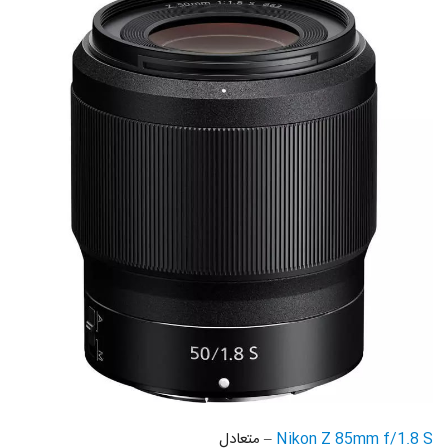
Nikon Z 85mm f/1.8 S
– متعادل