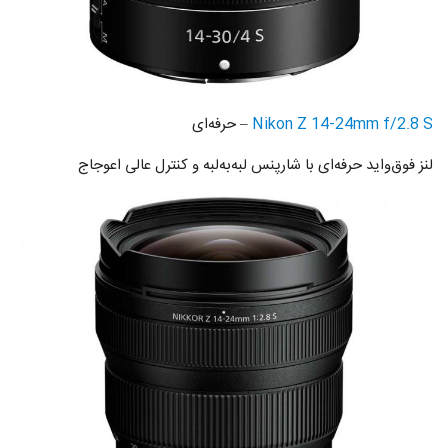
Nikon Z 14-24mm f/2.8 S
– حرفه‌ای
لنز فوق‌واید حرفه‌ای با شارپنس لبه‌به‌لبه و کنترل عالی اعوجاج