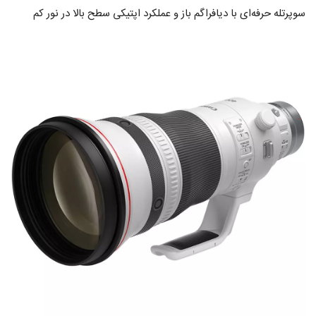
سوپرتله حرفه‌ای با دیافراگم باز و عملکرد اپتیکی سطح بالا در نور کم