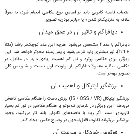
دید بسته‌تری دارند و سوژه را نزدیک‌تر نشان می‌دهند.
انتخاب فاصله کانونی باید بر اساس نوع عکاسی انجام شود، نه صرفاً
علاقه به «نزدیک‌تر شدن» یا «بازتر بودن» تصویر.
دیافراگم و تاثیر آن در عمق میدان
دیافراگم با عدد f مشخص می‌شود. هرچه این عدد کوچک‌تر باشد (مثلاً
f/1.8)، نور بیشتری وارد لنز می‌شود و پس‌زمینه محوتر خواهد شد. این
ویژگی برای عکاسی پرتره و نور کم اهمیت زیادی دارد. در مقابل، در
عکاسی منظره معمولاً دیافراگم باز اولویت اول نیست و شارپنس کلی
تصویر مهم‌تر است.
لرزشگیر اپتیکال و اهمیت آن
لرزشگیر اپتیکال (IS / OSS / VR) لرزش دست را هنگام عکاسی کاهش
می‌دهد. این ویژگی در لنزهای تله‌فوتو یا هنگام عکاسی در نور کم بسیار
کاربردی است. اگر زیاد با فاصله‌های کانونی بلند کار می‌کنید، وجود
لرزشگیر می‌تواند تفاوت قابل‌توجهی در وضوح عکس ایجاد کند.
فوکوس خودکار و سرعت آن