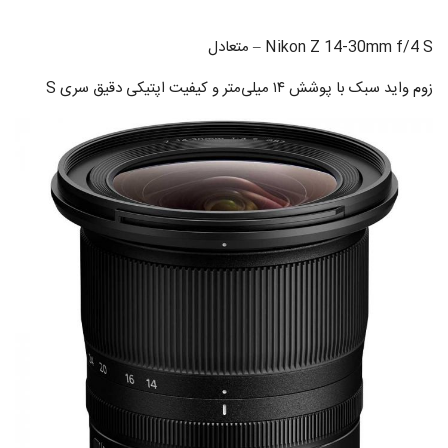
Nikon Z 14-30mm f/4 S – متعادل
زوم واید سبک با پوشش ۱۴ میلی‌متر و کیفیت اپتیکی دقیق سری S