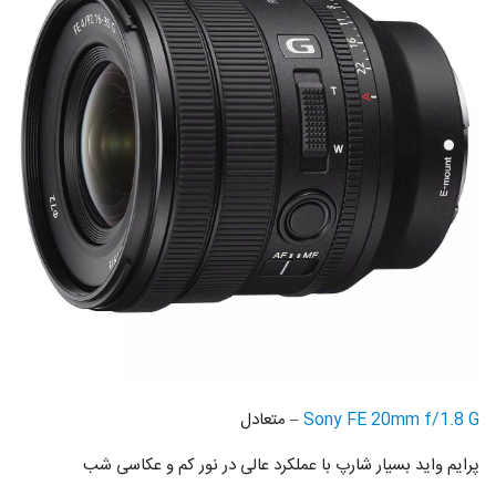
Sony FE 20mm f/1.8 G
– متعادل
پرایم واید بسیار شارپ با عملکرد عالی در نور کم و عکاسی شب