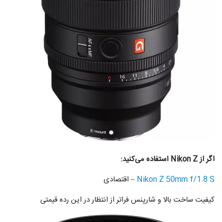
اگر از Nikon Z استفاده می‌کنید:
Nikon Z 50mm f/1.8 S
– اقتصادی
کیفیت ساخت بالا و شارپنس فراتر از انتظار در این رده قیمتی