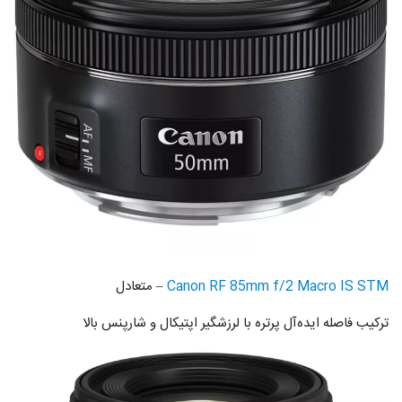
Canon RF 85mm f/2 Macro IS STM
– متعادل
ترکیب فاصله ایده‌آل پرتره با لرزشگیر اپتیکال و شارپنس بالا