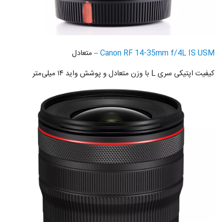
Canon RF 14-35mm f/4L IS USM
– متعادل
کیفیت اپتیکی سری L با وزن متعادل و پوشش واید ۱۴ میلی‌متر