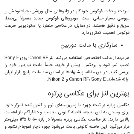
سرعت و دقت فوکوس خودکار در ژانرهایی مثل ورزشی، حیات‌وحش و
عروسی بسیار حیاتی است. موتورهای فوکوس جدید معمولاً بی‌صدا،
سریع و دقیق هستند. در مقابل، در عکاسی منظره یا استودیویی سرعت
فوکوس اهمیت کمتری دارد.
سازگاری با مانت دوربین
هر برند از مانت اختصاصی استفاده می‌کند. لنز Canon RF روی Sony E
نصب نمی‌شود و برعکس. پیش از خرید، حتماً مانت دوربین خود را
بررسی کنید. در این مقاله، پیشنهادها بر اساس سه مانت رایج بازار ایران
ارائه شده‌اند: Canon RF، Sony E و Nikon Z.
بهترین لنز برای عکاسی پرتره
عکاسی پرتره بر ثبت چهره با پس‌زمینه‌ای نرم و کنترل‌شده تمرکز دارد.
برای رسیدن به این نتیجه، فاصله کانونی مناسب و دیافراگم باز اهمیت
بالایی دارند. لنز مناسب عکاسی پرتره معمولاً در بازه ۵۰ تا ۱۳۵ میلی‌متر
قرار می‌گیرد. این فاصله کانونی باعث می‌شود چهره دچار اعوجاج نشود و
تناسب طبیعی حفظ شود.