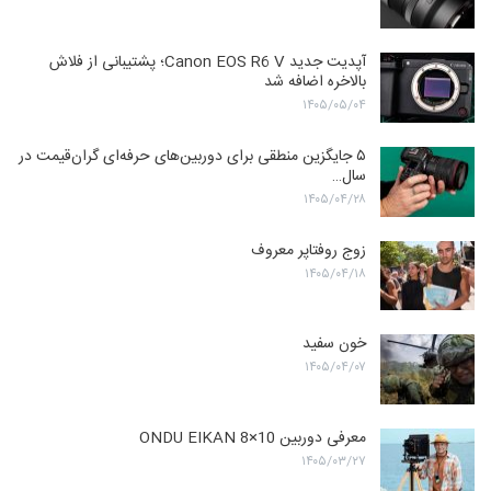
آپدیت جدید Canon EOS R6 V؛ پشتیبانی از فلاش
بالاخره اضافه شد
۱۴۰۵/۰۵/۰۴
۵ جایگزین منطقی برای دوربین‌های حرفه‌ای گران‌قیمت در
سال…
۱۴۰۵/۰۴/۲۸
زوج روفتاپر معروف
۱۴۰۵/۰۴/۱۸
خون سفید
۱۴۰۵/۰۴/۰۷
معرفی دوربین ONDU EIKAN 8×10
۱۴۰۵/۰۳/۲۷