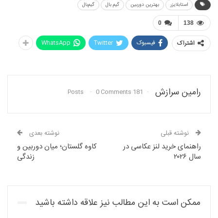
استابلایزر
بهترین دوربین
گیم بال
گیم‌بال
0
138
فیسبوک
Twitter
WhatsApp
اشتراک
رامین سرازش
0 Comments
181 Posts
نوشته قبلی
نوشته بعدی
راهنمای خرید لنز عکاسی در
کاوه گلستان؛ میان دوربین و
سال ۲۰۲۶
زندگی
ممکن است به این مطالب نیز علاقه داشته باشید