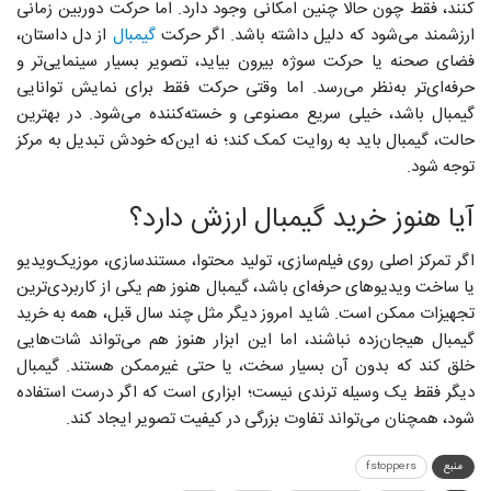
کنند، فقط چون حالا چنین امکانی وجود دارد. اما حرکت دوربین زمانی
ارزشمند می‌شود که دلیل داشته باشد. اگر حرکت
گیمبال
از دل داستان،
فضای صحنه یا حرکت سوژه بیرون بیاید، تصویر بسیار سینمایی‌تر و
حرفه‌ای‌تر به‌نظر می‌رسد. اما وقتی حرکت فقط برای نمایش توانایی
گیمبال باشد، خیلی سریع مصنوعی و خسته‌کننده می‌شود. در بهترین
حالت، گیمبال باید به روایت کمک کند؛ نه این‌که خودش تبدیل به مرکز
توجه شود.
آیا هنوز خرید گیمبال ارزش دارد؟
اگر تمرکز اصلی روی فیلم‌سازی، تولید محتوا، مستندسازی، موزیک‌ویدیو
یا ساخت ویدیوهای حرفه‌ای باشد، گیمبال هنوز هم یکی از کاربردی‌ترین
تجهیزات ممکن است. شاید امروز دیگر مثل چند سال قبل، همه به خرید
گیمبال هیجان‌زده نباشند، اما این ابزار هنوز هم می‌تواند شات‌هایی
خلق کند که بدون آن بسیار سخت، یا حتی غیرممکن هستند. گیمبال
دیگر فقط یک وسیله ترندی نیست؛ ابزاری است که اگر درست استفاده
شود، همچنان می‌تواند تفاوت بزرگی در کیفیت تصویر ایجاد کند.
منبع
fstoppers