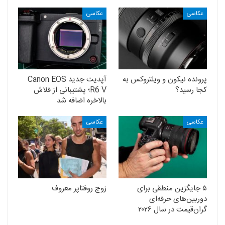
عکاسی
عکاسی
پرونده نیکون و ویلتروکس به
آپدیت جدید Canon EOS
کجا رسید؟
R6 V؛ پشتیبانی از فلاش
بالاخره اضافه شد
عکاسی
عکاسی
۵ جایگزین منطقی برای
زوج روفتاپر معروف
دوربین‌های حرفه‌ای
گران‌قیمت در سال ۲۰۲۶