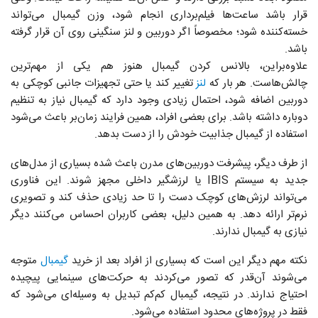
قرار باشد ساعت‌ها فیلم‌برداری انجام شود، وزن گیمبال می‌تواند
خسته‌کننده شود؛ مخصوصاً اگر دوربین و لنز سنگینی روی آن قرار گرفته
باشد.
علاوه‌براین، بالانس کردن گیمبال هنوز هم یکی از مهم‌ترین
چالش‌هاست. هر بار که
لنز
تغییر کند یا حتی تجهیزات جانبی کوچکی به
دوربین اضافه شود، احتمال زیادی وجود دارد که گیمبال نیاز به تنظیم
دوباره داشته باشد. برای بعضی افراد، همین فرایند زمان‌بر باعث می‌شود
استفاده از گیمبال جذابیت خودش را از دست بدهد.
از طرف دیگر، پیشرفت دوربین‌های مدرن باعث شده بسیاری از مدل‌های
جدید به سیستم IBIS یا لرزشگیر داخلی مجهز شوند. این فناوری
می‌تواند لرزش‌های کوچک دست را تا حد زیادی حذف کند و تصویری
نرم‌تر ارائه دهد. به همین دلیل، بعضی کاربران احساس می‌کنند دیگر
نیازی به گیمبال ندارند.
نکته مهم دیگر این است که بسیاری از افراد بعد از خرید
گیمبال
متوجه
می‌شوند آن‌قدر که تصور می‌کردند به حرکت‌های سینمایی پیچیده
احتیاج ندارند. در نتیجه، گیمبال کم‌کم تبدیل به وسیله‌ای می‌شود که
فقط در پروژه‌های محدود استفاده می‌شود.