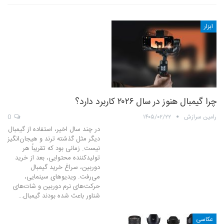
ابزار
چرا گیمبال هنوز در سال ۲۰۲۶ کاربرد دارد؟
رامین سرازش
۱۴۰۵/۰۲/۲۲
0
در چند سال اخیر، استفاده از گیمبال
دیگر مثل گذشته ترند و هیجان‌انگیز
نیست. زمانی بود که تقریباً هر
تولیدکننده محتوایی، بعد از خرید
دوربین، سراغ خرید گیمبال
می‌رفت. ویدیوهای سینمایی،
حرکت‌های نرم دوربین و شات‌های
شناور باعث شده بودند گیمبال…
عکاسی