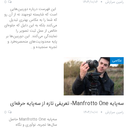
رامین سرازش
۱۴۰۴/۱۰/۰۶
0
این فهرست درباره دوربین‌هایی
است که شایسته توجهند نه از آن رو
که شما را به عکاس بهتری تبدیل
می‌کنند ‌بلکه به این دلیل که جلوه‌ای
خالص از عملِ ثبت تصویر را
نمایندگی می‌کنند. این دوربین‌ها بر
پایه محدودیت‌های منحصربه‌فرد و
تجربه سنجیده و…
عکاسی
سه‌پایه Manfrotto One؛ تعریفی تازه از سه‌پایه حرفه‌ای
رامین سرازش
۱۴۰۴/۱۰/۰۱
0
سه‌پایه Manfrotto One حاصل
سال‌ها تجربه، نوآوری و نگاه