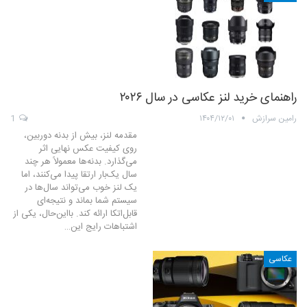
راهنمای خرید لنز عکاسی در سال ۲۰۲۶
رامین سرازش
۱۴۰۴/۱۲/۰۱
1
مقدمه لنز، بیش از بدنه دوربین،
روی کیفیت عکس نهایی اثر
می‌گذارد. بدنه‌ها معمولاً هر چند
سال یک‌بار ارتقا پیدا می‌کنند، اما
یک لنز خوب می‌تواند سال‌ها در
سیستم شما بماند و نتیجه‌ای
قابل‌اتکا ارائه کند. بااین‌حال، یکی از
اشتباهات رایج این…
عکاسی