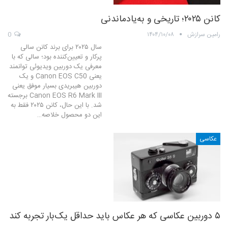
کانن ۲۰۲۵؛ تاریخی و به‌یادماندنی
رامین سرازش
۱۴۰۴/۱۰/۰۸
0
سال ۲۰۲۵ برای برند کانن سالی
پرکار و تعیین‌کننده بود؛ سالی که با
معرفی یک دوربین ویدیوئی توانمند
یعنی Canon EOS C50 و یک
دوربین هیبریدی بسیار موفق یعنی
Canon EOS R6 Mark III برجسته
شد. با این حال، کانن ۲۰۲۵ فقط به
این دو محصول خلاصه…
عکاسی
۵ دوربین عکاسی که هر عکاس باید حداقل یک‌بار تجربه کند