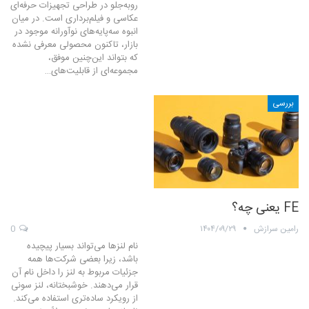
رو‌به‌جلو در طراحی تجهیزات حرفه‌ای
عکاسی و فیلم‌برداری است. در میان
انبوه سه‌پایه‌های نوآورانه موجود در
بازار، تاکنون محصولی معرفی نشده
که بتواند این‌چنین موفق،
مجموعه‌ای از قابلیت‌های…
بررسی
FE یعنی چه؟
رامین سرازش
۱۴۰۴/۰۹/۲۹
0
نام لنزها می‌تواند بسیار پیچیده
باشد، زیرا بعضی شرکت‌ها همه
جزئیات مربوط به لنز را داخل نام آن
قرار می‌دهند. خوشبختانه، لنز‌ سونی
از رویکرد ساده‌تری استفاده می‌کند.