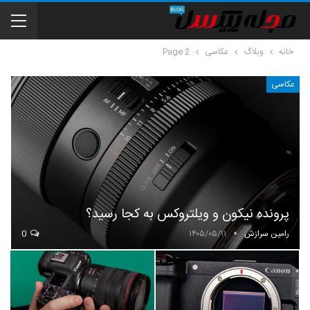
خانه
وبلاگ
عکاسی
Page 2
عکاسی
پرونده نیکون و ویلتروکس به کجا رسید؟
رامین سرازش
۱۴۰۵/۰۵/۱۱
0