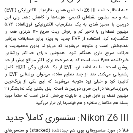
همه انتظار داشتند Z6 III با داشتن همان منظره‌یاب الکترونیکی (EVF)
سه و نیم میلیون نقطه‌ای قدیمی، هزینه‌ها را کاهش دهد. ولی این
دوربین با مجهز شدن به یک منظره‌یاب الکترونیکی فوق‌العاده ۵.۷۶
میلیون نقطه‌ای با تاخیر کم و رفرش ریت سریع ۱۲۰ هرتزی همه را
شگفت‌زده کرد. استفاده از EVF جدید به ویژه برای مسابقات ورزشی
لذت‌بخش است و متوجه می‌شوید که می‌تواند بدون محدودیت با
حرکات سریع بازی همگام شود. همچنین دارای حداکثر روشنایی
خیره‌کننده ۴٬۰۰۰ نیت است که به صراحت برای اکثر مواقع بیش از حد
روشن است؛ اما به لطف آن، EVF از یک فضای رنگی HDR کامل
پشتیبانی می‌کند. بعد از چند تنظیم ساده، می‌توان روشنایی EVF را
کالیبره کرد و خیلی زود متوجه می‌شوید که این یکی از بزرگ‌ترین
به‌روزرسانی‌ها در این سری دوربین‌ها است. پنل پشتی یک نمایشگر ۲.۱
میلیون نقطه‌ای قابل قبول با قابلیت چرخش کامل است که حتماً مورد
پسند هم عکاسان منظره و هم فیلمبرداران قرار می‌گیرد.
Nikon Z6 III: سنسوری کاملاً جدید
قبلاً در مورد سنسورهای روی هم چیده‌شده (stacked) و سنسورهای