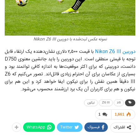
نمونه عکس ثبت‌شده با دوربین Nikon Z6 III
دوربین Nikon Z6 III
با قیمت ۲٬۵۰۰ دلاری نشان‌دهنده یک ارتقاء قابل
توجه با قیمتی منطقی است. این دوربین را باید جانشین معنوی D750
دانست، دوربینی که برای اکثر موقعیت‌ها به اندازه کافی توانمند بود و
بسیاری از عکاسان برای آن احترام زیادی قائل‌اند. تصور می‌کنیم که Z6
III دقیقاً همین نقش را برای نیکون ایفا خواهد کرد و این هم برای
نیکون و هم برای کاربران آن یک برد ارزشمند محسوب می‌شود.
z6
Z6 III
نیکون
1
1,661
فیسبوک
Twitter
WhatsApp
اشتراک