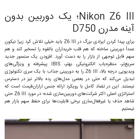
Nikon Z6 III؛ یک دوربین بدون
آینه مدرن D750
برای پیدا کردن ایرادی بزرگ در Z6 III باید خیلی تلاش کرد زیرا نیکون
عمداً دوربینی ساخته که هم قلب خریداران بالقوه را تسخیر کند و هم
سهم قابل توجهی از بازار را به دست آورد. افزودن یک سنسور جدید
سریع‌تر، منظره‌یاب الکترونیکی بهتر، IBIS پیشرفته و ویژگی‌های
ویدیویی درجه بالا، Z6 III را به دوربینی جذاب با یک سری تکنولوژی
تبدیل می‌کند که حتی در بعضی مدل‌های رده بالاتر نیز در دسترس
نیستند. این در تضاد کامل با رویکرد ارائه جنس ارازان‌قیمت است که
استراتژی‌ اصلی اکثر شرکت‌های دوربین‌سازی شده؛ در مورد Z6 III حتی
شاهد حذف یا غیرفعال‌سازی برخی قابلیت‌ها برای حفظ سهم بازار هم
نیستیم.