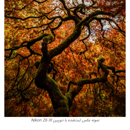
نمونه عکس ثبت‌شده با دوربین Nikon Z6 III