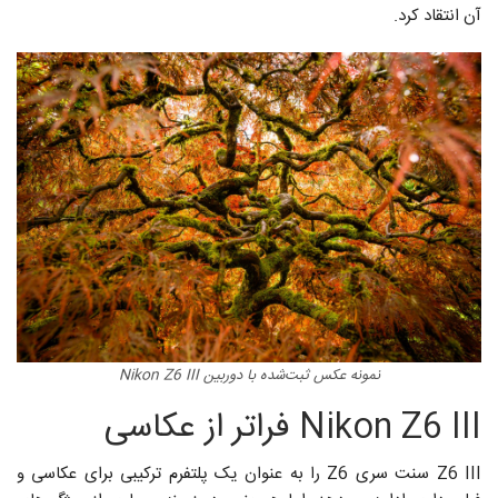
آن انتقاد کرد.
نمونه عکس ثبت‌شده با دوربین Nikon Z6 III
Nikon Z6 III فراتر از عکاسی
Z6 III سنت سری Z6 را به عنوان یک پلتفرم ترکیبی برای عکاسی و