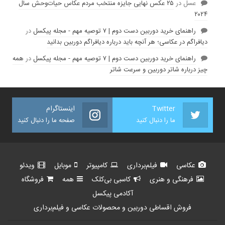
عسل
در
۲۵ عکس نهایی جایزه منتخب مردم عکاس حیات‌وحش سال
۲۰۲۴
راهنمای خرید دوربین دست دوم | ۷ توصیه مهم - مجله پیکسل
در
دیافراگم در عکاسی؛ هر آنچه باید درباره دیافراگم دوربین بدانید
راهنمای خرید دوربین دست دوم | ۷ توصیه مهم - مجله پیکسل
در
همه
چیز درباره شاتر دوربین و سرعت شاتر
Twitter
اینستاگرام
ما را دنبال کنید
صفحه ما را دنبال کنید
عکاسی
فیلم‌برداری
کامپیوتر
موبایل
ویدئو
فرهنگی و هنری
کاسبی بی‌کلک
همه
فروشگاه
آکادمی پیکسل
فروش اقساطی دوربین و محصولات عکاسی و فیلم‌برداری