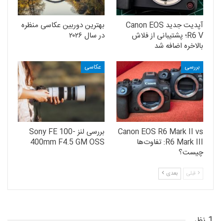
آپدیت جدید Canon EOS
بهترین دوربین عکاسی منظره
R6 V؛ پشتیبانی از فلاش
در سال ۲۰۲۶
بالاخره اضافه شد
بررسی
عکاسی
Canon EOS R6 Mark II vs
بررسی لنز Sony FE 100-
R6 Mark III: تفاوت‌ها
400mm F4.5 GM OSS
چیست؟
قبلی
بعدی
1 نظر