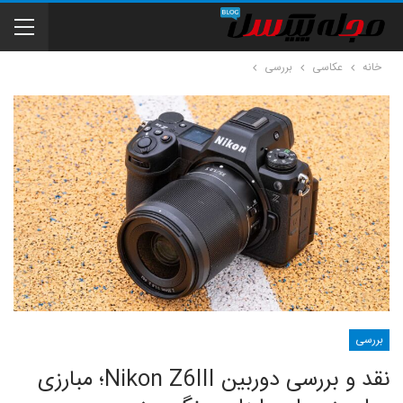
خانه
عکاسی
بررسی
بررسی
نقد و بررسی دوربین Nikon Z6III؛ مبارزی