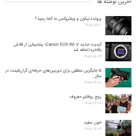
آخرین نوشته ها
پرونده نیکون و ویلتروکس به کجا رسید؟
۱۴۰۵/۰۵/۱۱
آپدیت جدید Canon EOS R6 V؛ پشتیبانی از فلاش
بالاخره اضافه شد
۱۴۰۵/۰۵/۰۴
۵ جایگزین منطقی برای دوربین‌های حرفه‌ای گران‌قیمت در
سال…
۱۴۰۵/۰۴/۲۸
زوج روفتاپر معروف
۱۴۰۵/۰۴/۱۸
خون سفید
۱۴۰۵/۰۴/۰۷