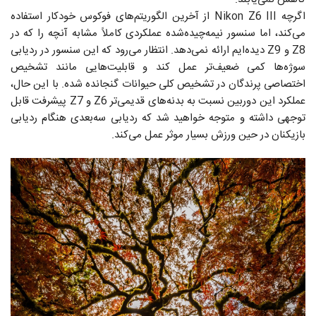
اگرچه Nikon Z6 III از آخرین الگوریتم‌های فوکوس خودکار استفاده
می‌کند، اما سنسور نیمه‌چیده‌شده عملکردی کاملاً مشابه آنچه را که در
Z8 و Z9 دیده‌ایم ارائه نمی‌دهد. انتظار می‌رود که این سنسور در ردیابی
سوژه‌ها کمی ضعیف‌تر عمل کند و قابلیت‌هایی مانند تشخیص
اختصاصی پرندگان در تشخیص کلی حیوانات گنجانده شده. با این حال،
عملکرد این دوربین نسبت به بدنه‌های قدیمی‌تر Z6 و Z7 پیشرفت قابل
توجهی داشته و متوجه خواهید شد که ردیابی سه‌بعدی هنگام ردیابی
بازیکنان در حین ورزش‌ بسیار موثر عمل می‌کند.