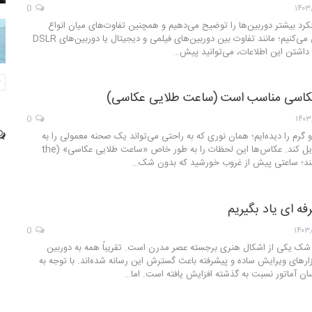
0
۱۴۰۳
لکرد بیشتر دوربین‌ها را توضیح می‌دهیم و همچنین تفاوت‌های میان انواع
مختلف آن‌ها را بررسی می‌کنیم؛ مانند تفاوت بین دوربین‌های فیلمی و دیجیتال یا دوربین‌های DSLR
ا داشتن این اطلاعات، می‌توانید پیش…
عکاسی مناسب است (ساعت طلایی عکاسی)
0
۱۴۰۳
 گرم را دیده‌ایم؛ همان نوری که به‌ راحتی می‌تواند یک صحنه معمولی را به
تصویری فوق‌العاده تبدیل کند. عکاس‌ها این لحظات را به‌ طور خاص «ساعت طلایی عکاسی» (the
ه ای یاد بگیریم
0
۱۴۰۳
ک یکی از اشکال هنری برجسته عصر مدرن است. تقریباً همه به دوربین
زارهای ویرایش ساده و پیشرفته باعث گسترش این رسانه شده‌اند. با توجه به
ان آماتور نسبت به گذشته افزایش یافته است. اما…