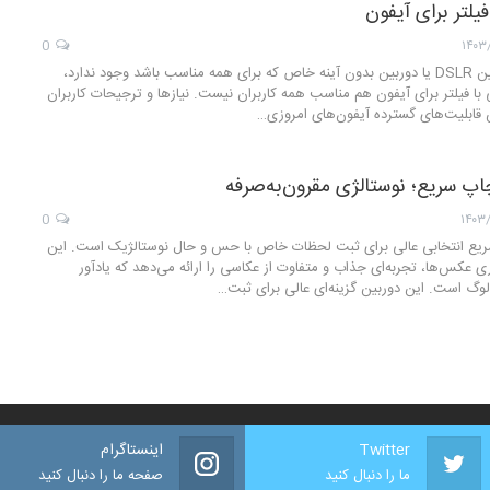
یلتر برای آیفون
0
۱۴۰۳
همان‌طور که یک دوربین DSLR یا دوربین بدون آینه‌ خاص که برای همه مناسب باشد وجود ندارد،
ا فیلتر برای آیفون هم مناسب همه کاربران نیست. نیازها و ترجیحات کاربران
تن قابلیت‌های گسترده آیفون‌های امروزی…
پ سریع؛ نوستالژی مقرون‌به‌صرفه
0
۱۴۰۳
یع انتخابی عالی برای ثبت لحظات خاص با حس و حال نوستالژیک است. این
ری عکس‌ها، تجربه‌ای جذاب و متفاوت از عکاسی را ارائه می‌دهد که یادآور
لوگ است. این دوربین گزینه‌ای عالی برای ثبت…
Twitter
اینستاگرام
ما را دنبال کنید
صفحه ما را دنبال کنید