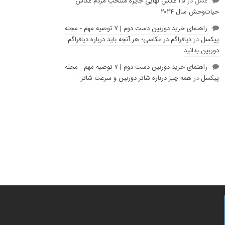
عسل
در
۲۵ عکس نهایی جایزه منتخب مردم عکاس
حیات‌وحش سال ۲۰۲۴
راهنمای خرید دوربین دست دوم | ۷ توصیه مهم - مجله
پیکسل
در
دیافراگم در عکاسی؛ هر آنچه باید درباره دیافراگم
دوربین بدانید
راهنمای خرید دوربین دست دوم | ۷ توصیه مهم - مجله
پیکسل
در
همه چیز درباره شاتر دوربین و سرعت شاتر