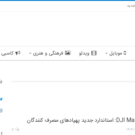
دید
موبایل
ویدئو
فرهنگی و هنری
کاسبی 
با
0
۱۴۰۴/