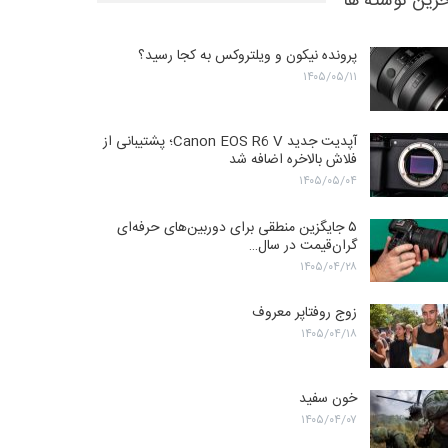
رین نوشته ها
پرونده نیکون و ویلتروکس به کجا رسید؟
۱۴۰۵/۰۵/۱۱
آپدیت جدید Canon EOS R6 V؛ پشتیبانی از
فلاش بالاخره اضافه شد
۱۴۰۵/۰۵/۰۴
۵ جایگزین منطقی برای دوربین‌های حرفه‌ای
گران‌قیمت در سال…
۱۴۰۵/۰۴/۲۸
زوج روفتاپر معروف
۱۴۰۵/۰۴/۱۸
خون سفید
۱۴۰۵/۰۴/۰۷