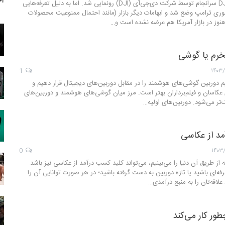
آخ
پهپاد DJI Mavic 4 Pro سرانجام توسط شرکت دی‌جی‌آی (DJI) رونمایی شد. اما به دلیل تعرفه‌هایی
وری ترامپ وضع شد و ابهامات دیگر بازار (مانند احتمال ممنوعیت محصولات
هنوز در بازار آمریکا هم عرضه نشده است و…
خرم یا گوشی
1
۱۴۰۳/
م دوربین گوشی‌های هوشمند را در مقابل دوربین‌های دیجیتال قرار دهیم و
ی عکاسان و فیلم‌برداران بهتر است. مرز میان گوشی‌های هوشمند و دوربین‌های
ک‌تر می‌شود. دوربین‌های اولیه…
مد از عکاسی
0
۱۴۰۳
از طریق آن دنیا را می‌بینیم، می‌تواند کلید کسب درآمد از عکاسی نیز باشد.
ه‌ای باشید یا تازه دوربین به‌ دست گرفته باشید؛ در هر صورت توانایی آن را
لاقه‌تان را به منبع درآمدی…
ور کار می‌کند