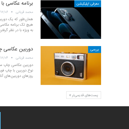
برنامه عکاسی با ف
معرفی اپلیکیشن
محمد قربانی
/۱۲/۰۶
هیچ تک برنامه عکاسی ب
به‌ ویژه با در نظر گرف
دوربین عکاسی چا
بررسی
محمد قربانی
/۱۲/۰۴
دوربین عکاسی چاپ سر
نوع دوربین‌ با چاپ فو
روزهای دوربین‌های آنا
پست‌های قدیمی‌تر