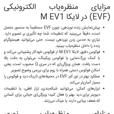
مزایای منظره‌یاب الکترونیکی
(EVF) در لایکا M EV1
پیش‌نمایش زنده‌ نوردهی: چون EVF مستقیماً به سنسور متصل
است، دقیقاً می‌بینید که تنظیمات شما چه تأثیری بر تصویر دارد.
نیازی به حدس زدن نوردهی نیست. حتی می‌توانید هیستوگرام
زنده را داخل منظره‌یاب ببینید.
فوکوس دقیق: لایکا M EV1 از فوکوس خودکار پشتیبانی می‌کند و
با کمک بزرگ‌نمایی یا فوکوس پیکینگ، می‌توان به دقت بالا
دست یافت. همان ویژگی‌ای که در سری Q محبوب است، یعنی
امکان فوکوس دستی همراه با زوم برای بررسی وضوح تصویر.
عملکرد بهتر در نور کم: EVF در محیط‌های تاریک دید و فوکوس را
بسیار آسان‌تر می‌کند.
ابزارهای کمکی: می‌توانید شبکه‌بندی، تراز افقی، یا تنظیمات
دیوپتر برای دید بهتر را فعال کنید؛ ویژگی‌ای حیاتی برای کسانی
که ضعف بینایی دارند یا عینک می‌زنند.