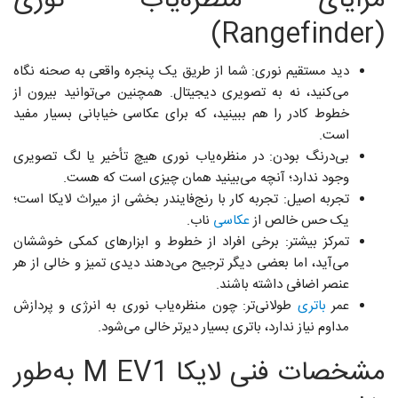
مزایای منظره‌یاب نوری
(Rangefinder)
دید مستقیم نوری: شما از طریق یک پنجره واقعی به صحنه نگاه
می‌کنید، نه به تصویری دیجیتال. همچنین می‌توانید بیرون از
خطوط کادر را هم ببینید، که برای عکاسی خیابانی بسیار مفید
است.
بی‌درنگ بودن: در منظره‌یاب نوری هیچ تأخیر یا لگ تصویری
وجود ندارد؛ آنچه می‌بینید همان چیزی است که هست.
تجربه‌ اصیل: تجربه‌ کار با رنج‌فایندر بخشی از میراث لایکا است؛
یک حس خالص از
عکاسی
ناب.
تمرکز بیشتر: برخی افراد از خطوط و ابزارهای کمکی خوششان
می‌آید، اما بعضی دیگر ترجیح می‌دهند دیدی تمیز و خالی از هر
عنصر اضافی داشته باشند.
عمر
باتری
طولانی‌تر: چون منظره‌یاب نوری به انرژی و پردازش
مداوم نیاز ندارد، باتری بسیار دیرتر خالی می‌شود.
مشخصات فنی لایکا M EV1 به‌طور