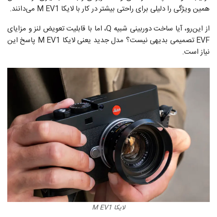
همین ویژگی را دلیلی برای راحتی بیشتر در کار با لایکا M EV1 می‌دانند.
از این‌رو، آیا ساخت دوربینی شبیه Q، اما با قابلیت تعویض لنز و مزایای
EVF تصمیمی بدیهی نیست؟ مدل جدید یعنی لایکا M EV1 پاسخ این
نیاز است.
لایکا M EV1