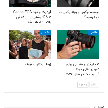
پرونده نیکون و ویلتروکس به
آپدیت جدید Canon EOS
کجا رسید؟
R6 V؛ پشتیبانی از فلاش
بالاخره اضافه شد
عکاسی
عکاسی
۵ جایگزین منطقی برای
زوج روفتاپر معروف
دوربین‌های حرفه‌ای
گران‌قیمت در سال ۲۰۲۶
قبلی
بعدی
نظرات