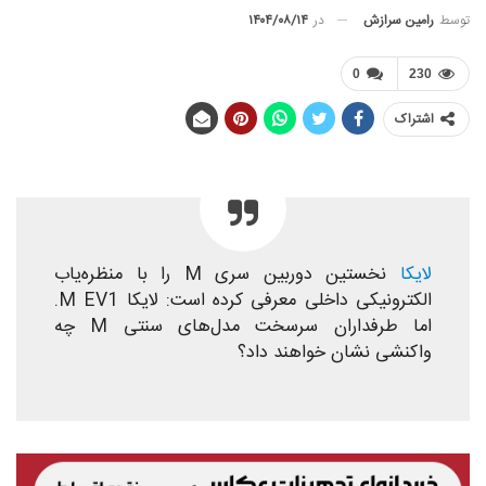
توسط
رامین سرازش
در
۱۴۰۴/۰۸/۱۴
0
230
اشتراک
لایکا
نخستین دوربین سری M را با منظره‌یاب
الکترونیکی داخلی معرفی کرده است: لایکا M EV1.
اما طرفداران سرسخت مدل‌های سنتی M چه
واکنشی نشان خواهند داد؟