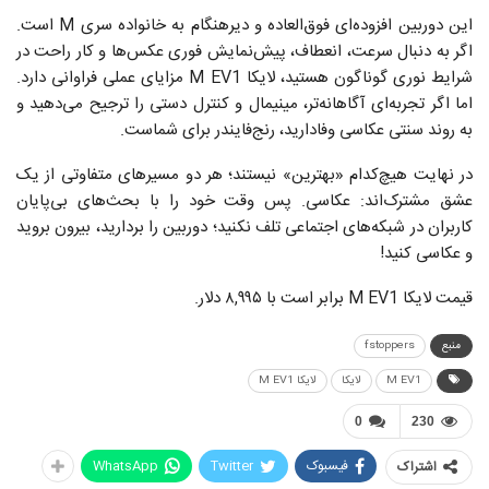
این دوربین افزوده‌ای فوق‌العاده و دیرهنگام به خانواده‌ سری M است.
اگر به دنبال سرعت، انعطاف، پیش‌نمایش فوری عکس‌ها و کار راحت در
شرایط نوری گوناگون هستید، لایکا M EV1 مزایای عملی فراوانی دارد.
اما اگر تجربه‌ای آگاهانه‌تر، مینیمال و کنترل دستی را ترجیح می‌دهید و
به روند سنتی عکاسی وفادارید، رنج‌فایندر برای شماست.
در نهایت هیچ‌کدام «بهترین» نیستند؛ هر دو مسیرهای متفاوتی از یک
عشق مشترک‌اند: عکاسی. پس وقت خود را با بحث‌های بی‌پایان
کاربران در شبکه‌های اجتماعی تلف نکنید؛ دوربین را بردارید، بیرون بروید
و عکاسی کنید!
قیمت لایکا M EV1 برابر است با ۸,۹۹۵ دلار.
منبع
fstoppers
M EV1
لایکا
لایکا M EV1
0
230
فیسبوک
Twitter
WhatsApp
اشتراک