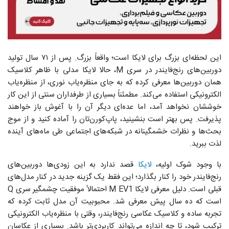
این لحظه‌ای بزرگ برای لایکا است؛ واقعاً بزرگ. پس از ۷۱ سال تولید
دوربین‌های رنج‌فایندر در سری M، حالا لایکا مدلی با ظاهر کلاسیک
همان دوربین‌ها معرفی کرده که به جای منظره‌یاب نوری، از منظره‌یاب
الکترونیکی استفاده می‌کند. مطمئناً بسیاری از طرفداران سنتی از این کار
خوششان نخواهد آمد، اما عده‌ای دیگر آن را با آغوش باز خواهند
پذیرفت. پس بهتر است بنشینید، پاپ‌کورن‌تان را آماده کنید و از موج
بحث‌ها و نظرات خشمگینانه در شبکه‌های اجتماعی طی ماه‌های آینده
لذت ببرید.
با وجود شوک اولیه،
لایکا
قصد ندارد به این زودی‌ها دوربین‌های
رنج‌فایندر خود را کنار بگذارد؛ این فقط یک گزینه‌ جدید در کنار مدل‌های
قبلی است. دلیل معرفی لایکا M EV1 احتمالاً موفقیت چشمگیر سری Q
است که ده سال پیش معرفی شد. محبوبیت آن مدل ثابت کرده که
تجربه‌ ساده و کلاسیک عکاسی رنج‌فایندر، وقتی با منظره‌یاب الکترونیکی
ترکیب شود، تا چه اندازه می‌تواند کاربردی‌تر باشد. بسیاری از عکاسان