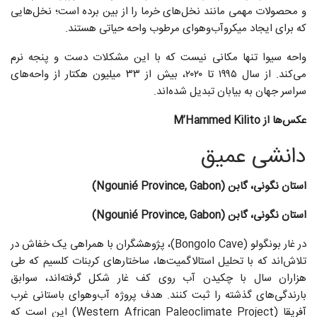
و محصولات مهمی مانند نخل‌های خرما را از بین برده است؛ نخل‌هایی
که برای ایجاد میکروآب‌وهوای مرطوب واحه حیاتی هستند.
واحه سیوا تنها مکانی نیست که با این مشکلات دست و پنجه نرم
می‌کند. از سال ۱۹۹۵ تا ۲۰۲۰، بیش از ۳۳ میلیون هکتار از واحه‌های
سراسر جهان به بیابان تبدیل شده‌اند.
عکس‌ها از M’Hammed Kilito
دانشی عمیق
استان نگونی، گابن (Ngounié Province, Gabon)
استان نگونی، گابن (Ngounié Province, Gabon)
در غار بونگولو (Bongolo Cave)، پژوهشگران با همراهی یک خفاش در
تلاش‌اند که با تحلیل استالاگمیت‌ها، ساختارهای کربنات کلسیم که طی
هزاران سال با چکیدن آب روی کف غار شکل گرفته‌اند، سوابق
بارندگی‌های گذشته را ثبت کنند. هدف پروژه آب‌وهوای باستانی غرب
آفریقا (Western African Paleoclimate Project) این است که