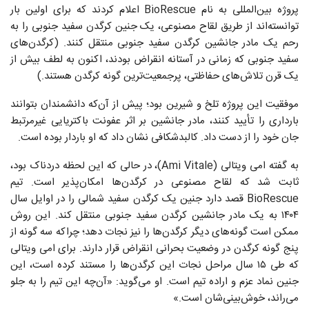
پروژه بین‌المللی به نام BioRescue اعلام کردند که برای اولین بار
توانسته‌اند از طریق لقاح مصنوعی، یک جنین کرگدن سفید جنوبی را به
رحم یک مادر جانشین کرگدن سفید جنوبی منتقل کنند. (کرگدن‌های
سفید جنوبی که زمانی در آستانه انقراض بودند، اکنون به لطف بیش از
یک قرن تلاش‌های حفاظتی، پرجمعیت‌ترین گونه کرگدن هستند.)
موفقیت این پروژه تلخ و شیرین بود؛ پیش از آن‌که دانشمندان بتوانند
بارداری را تأیید کنند، مادر جانشین بر اثر عفونت باکتریایی غیرمرتبط
جان خود را از دست داد. کالبدشکافی نشان داد که او باردار بوده است.
به گفته امی ویتالی (Ami Vitale)، در حالی که این لحظه دردناک بود،
ثابت شد که لقاح مصنوعی در کرگدن‌ها امکان‌پذیر است. تیم
BioRescue قصد دارد جنین یک کرگدن سفید شمالی را در اوایل سال
۱۴۰۴ به یک مادر جانشین کرگدن سفید جنوبی منتقل کند. این روش
ممکن است گونه‌های دیگر کرگدن‌ها را نیز نجات دهد؛ چراکه سه گونه از
پنج گونه کرگدن در وضعیت بحرانی انقراض قرار دارند. برای امی ویتالی
که طی ۱۵ سال مراحل نجات این کرگدن‌ها را مستند کرده است، این
جنین نماد عزم و اراده تیم است. او می‌گوید: «آن‌چه این تیم را به جلو
می‌راند، خوش‌بینی‌شان است.»