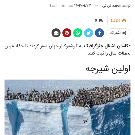
توسط
محمد قربانی
Last updated
۱۴۰۴/۰۱/۲۳
0
1,624
اشتراک
عکاسان نشنال جئوگرافیک
به گوشه‌وکنار جهان سفر کردند تا جذاب‌ترین
لحظات سال را ثبت کنند.
اولین شیرجه