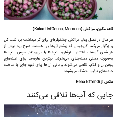
قلعه مگون، مراکش (Kalaat M’Gouna, Morocco)
هر سال در فصل بهار، مراکش جشنواره‌ای برای گرامیداشت برداشت گل
رز برگزار می‌کند. گل‌چینان که بیشتر آن‌ها زن هستند، صبح زود پیش از
باز شدن گل‌ها و انتشار عطرشان، غنچه‌ها را می‌چینند. سپس غنچه‌ها
به‌صورت دستی دسته‌بندی می‌شوند. بهترین غنچه‌ها برای استخراج
روغن رز و گلاب تقطیر می‌شوند و باقی آن‌ها برای تهیه چای یا ساخت
حلقه‌های تزئینی خشک می‌شوند.
عکس از Rena Effendi
جایی که آب‌ها تلاقی می‌کنند