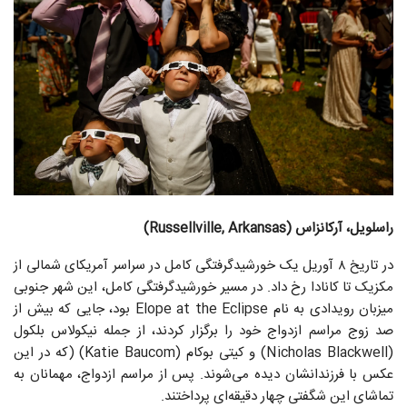
راسلویل، آرکانزاس (Russellville, Arkansas)
در تاریخ ۸ آوریل یک خورشیدگرفتگی کامل در سراسر آمریکای شمالی از
مکزیک تا کانادا رخ داد. در مسیر خورشیدگرفتگی کامل، این شهر جنوبی
میزبان رویدادی به نام Elope at the Eclipse بود، جایی که بیش از
صد زوج مراسم ازدواج خود را برگزار کردند، از جمله نیکولاس بلکول
(Nicholas Blackwell) و کیتی بوکام (Katie Baucom) (که در این
عکس با فرزندانشان دیده می‌شوند. پس از مراسم ازدواج، مهمانان به
تماشای این شگفتی چهار دقیقه‌ای پرداختند.