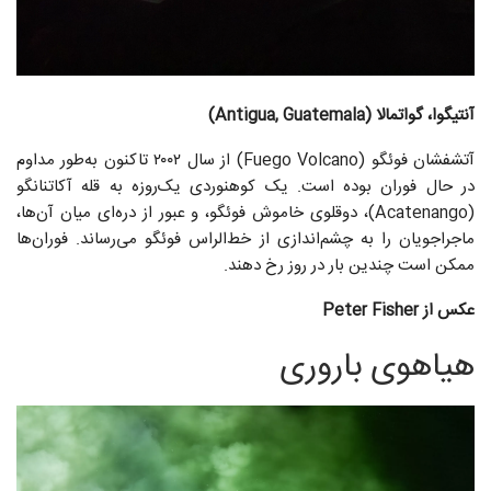
آنتیگوا، گواتمالا (Antigua, Guatemala)
آتشفشان فوئگو (Fuego Volcano) از سال ۲۰۰۲ تاکنون به‌طور مداوم
در حال فوران بوده است. یک کوهنوردی یک‌روزه به قله آکاتنانگو
(Acatenango)، دوقلوی خاموش فوئگو، و عبور از دره‌ای میان آن‌ها،
ماجراجویان را به چشم‌اندازی از خط‌الراس فوئگو می‌رساند. فوران‌ها
ممکن است چندین بار در روز رخ دهند.
عکس از Peter Fisher
هیاهوی باروری