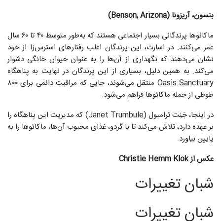
بنسون، آریزونا (Benson, Arizona)
ماکائوها پرندگانی بسیار اجتماعی هستند که به‌طور متوسط ۴۰ تا ۶۰ سال
عمر می‌کنند. در اسارت، این پرندگان اغلب رفتارهای استرس‌زا از خود
نشان می‌دهند که نگهداری از آن‌ها را به‌ عنوان حیوان خانگی دشوار
می‌کند. به همین دلیل، بسیاری از این پرندگان در نهایت به پناهگاه
Oasis Sanctuary منتقل می‌شوند، جایی که مراقبت دائمی برای ۸۰۰
طوطی از جمله ماکائوها فراهم می‌شود.
در اینجا، جَنِت ترامبول (Janet Trumbule) که مدیریت این پناهگاه را
بر عهده دارد، تلاش می‌کند تا با گردو، غذای محبوب آن‌ها، ماکائوها را به
پایین بیاورد.
عکس از Christie Hemm Klok
شبان تغییرات
شبان تغییرات