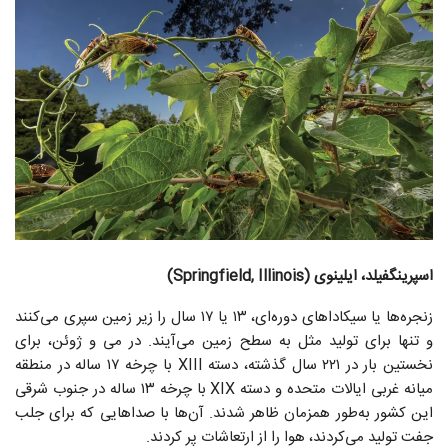
اسپرینگفیلد، ایلینوی (Springfield, Illinois)
زنجره‌ها یا سیکاداهای دوره‌ای، ۱۳ یا ۱۷ سال را زیر زمین سپری می‌کنند
و تنها برای تولید مثل به سطح زمین می‌آیند. در می و ژوئن، برای
نخستین بار در ۲۲۱ سال گذشته، دسته XIII با چرخه ۱۷ ساله در منطقه
میانه غربی ایالات متحده و دسته XIX با چرخه ۱۳ ساله در جنوب شرقی
این کشور به‌طور همزمان ظاهر شدند. آن‌ها با صداهایی که برای جلب
جفت تولید می‌کردند، هوا را از ارتعاشات پر کردند.