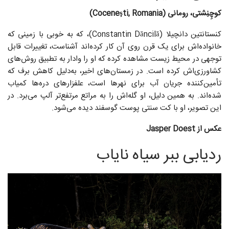
کوچِنِشتی، رومانی (Coceneşti, Romania)
کنستانتین دانچیلا (Constantin Dăncilă)، که به‌ خوبی با زمینی که
خانواده‌اش برای یک قرن روی آن کار کرده‌اند آشناست، تغییرات قابل‌
توجهی در محیط زیست مشاهده کرده که او را وادار به تطبیق روش‌های
کشاورزی‌اش کرده است. در زمستان‌های اخیر، به‌دلیل کاهش برف که
تأمین‌کننده جریان آب برای نهرها است، علفزارهای دره‌ها کمیاب
شده‌اند. به همین دلیل، او گله‌اش را به مراتع مرتفع‌تر آلپ می‌برد.
در
این تصویر، او با کت سنتی پوست گوسفند دیده می‌شود.
عکس از Jasper Doest
ردیابی ببر سیاه نایاب