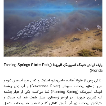
پارک ایالتی فنینگ اسپرینگز، فلوریدا (Fanning Springs State Park,
Florida)
اندکی پس از طلوع آفتاب، ماهی‌های اسنوک و کفال بین آب‌های تیره و
غنی از مازو رودخانه سووانی (Suwannee River) و آب زلال چشمه
فنینگ اسپرینگ (Fanning Spring) شنا می‌کنند؛ یکی از هزار چشمه
آب شیرین فلوریدا. در اواخر زمستان، سیل باعث شد آب سردتر و
متراکم‌تر رودخانه زیر آب گرم‌تر کانالی که چشمه را به رودخانه متصل