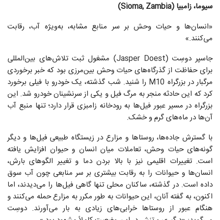
سیوما، زامبیا (Sioma, Zambia)
«انسان‌ها و حیات وحش بر سر منابع مشابه، به‌ویژه آب، رقابت
می‌کنند.»
جاسپر دوسِت (Jasper Doest) مشغول ثبت تلاش‌های بین‌المللی
برای حفاظت از گذرگاه‌های حیات وحش بین‌مرزی بود که خبر برخوردی
مرگبار در بزرگراه M10 را شنید. شب گذشته، یک خودرو با فیلی برخورد
کرد که این حادثه منجر به مرگ فیل و یکی از سرنشینان خودرو شد. این
بزرگراه در مسیر عبور فیل‌ها به رودخانه زامبزی قرار دارد؛ تنها منبع آب
آن‌ها در ماه‌های گرم و خشک.
با گسترش جاده‌ها، روستاها و مزارع در زیستگاه طبیعی فیل‌ها و دیگر
گونه‌های حیات وحش، تعاملات میان انسان و حیوان افزایش یافته
است. تغییرات اقلیمی نیز با بالا بردن دما و تغییر الگوهای بارش،
انسان‌ها و حیوانات را به رقابت بیشتری بر سر منابعی چون آب سوق
داده است. در گذشته، ساکنان محلی تنها گاهی فیل‌ها را می‌دیدند، اما
اکنون، به گفته آنان، این حیوانات به طور مکرر به مزارع حمله می‌کنند و
هنگام عبور از روستاها خرابی‌های زیادی به بار می‌آورند. دوسِت