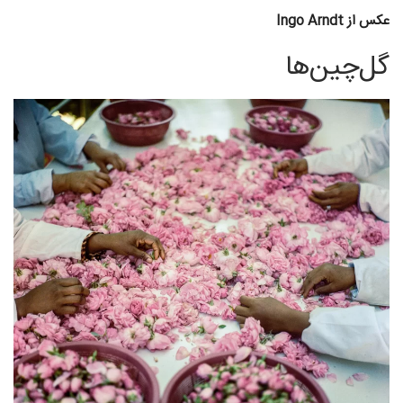
عکس از Ingo Arndt
گل‌چین‌ها