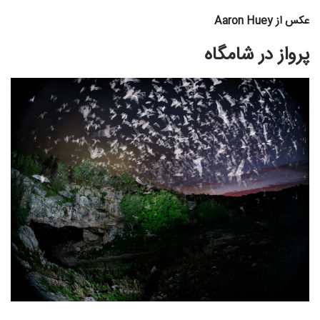
عکس از Aaron Huey
پرواز در شامگاه