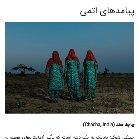
پیامدهای اتمی
چاچا، هند (Chacha, India)
چینکی شوکلا نزدیک به یک دهه است که تأثیر آزمایش‌های هسته‌ای