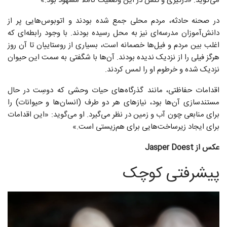
می‌گوید: «درگیری و تنش در این وضعیت کاملاً مشهود بود.»
در صحنه حادثه، مردم محلی جمع شده بودند و اتوبوس‌هایی پر از
دانش‌آموزان مدرسه‌ای نیز به محل رسیده بودند. با وجود رابطه‌ای که
اغلب بین مردم و فیل‌ها خصمانه است، بسیاری از روستاییان تا آن روز
هرگز فیلی را از نزدیک ندیده بودند. آن‌ها با شگفتی به سمت این حیوان
نزدیک شده و خرطوم او را لمس کردند.
اقدامات حفاظتی، مانند گذرگاه‌های حیات وحشی که دوسِت در حال
مستندسازی آن‌ها بود، نیازهای هر دو طرف (انسان‌ها و حیوانات) را
برای منابعی چون آب و زمین در نظر می‌گیرد. او می‌گوید: «این اقدامات
برای ایجاد زیرساخت‌هایی برای هم‌زیستی است.»
عکس از Jasper Doest
پیشرفتی کوچک