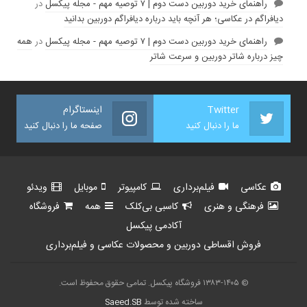
راهنمای خرید دوربین دست دوم | ۷ توصیه مهم - مجله پیکسل
در
دیافراگم در عکاسی؛ هر آنچه باید درباره دیافراگم دوربین بدانید
راهنمای خرید دوربین دست دوم | ۷ توصیه مهم - مجله پیکسل
در
همه
چیز درباره شاتر دوربین و سرعت شاتر
Twitter
اینستاگرام
ما را دنبال کنید
صفحه ما را دنبال کنید
عکاسی
فیلم‌برداری
کامپیوتر
موبایل
ویدئو
فرهنگی و هنری
کاسبی بی‌کلک
همه
فروشگاه
آکادمی پیکسل
فروش اقساطی دوربین و محصولات عکاسی و فیلم‌برداری
© ۱۳۸۳-۱۴۰۵ فروشگاه پیکسل. تمامی حقوق محفوظ است.
ساخته شده توسط
Saeed.SB