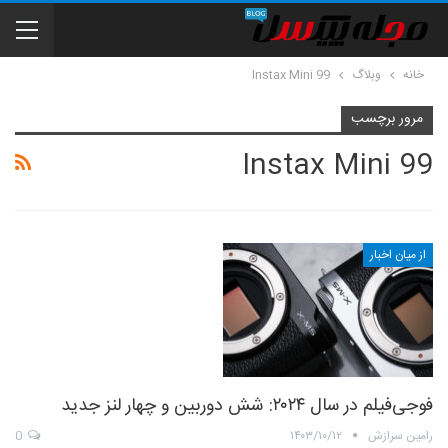
خانه
وبلاگ
Instax Mini 99
مرور برچسب
Instax Mini 99
از میان اخبار
فوجی‌فیلم در سال ۲۰۲۴: شش دوربین و چهار لنز جدید
رامین سرازش
۱۴۰۳/۱۰/۱۲
0