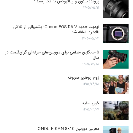
پرونده نیکون و ویلتروکس به کجا رسید؟
۱۴۰۵/۰۵/۱۱
آپدیت جدید Canon EOS R6 V؛ پشتیبانی از فلاش
بالاخره اضافه شد
۱۴۰۵/۰۵/۰۴
۵ جایگزین منطقی برای دوربین‌های حرفه‌ای گران‌قیمت در
سال…
۱۴۰۵/۰۴/۲۸
زوج روفتاپر معروف
۱۴۰۵/۰۴/۱۸
خون سفید
۱۴۰۵/۰۴/۰۷
معرفی دوربین ONDU EIKAN 8×10