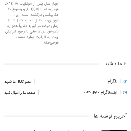
چهار سال پس از موفقیت X100V،
فوجی‌فیلم با X100VI و وضوح ۴۰
مگاپیکسل بازگشته است. این
دوربین، به دلیل محبوبیت زیاد، از
زمان عرضه در فوریه تقریباً همواره
ناموجود بوده، حتی با وجود افزایش
چندباره ظرفیت تولید توسط
فوجی‌فیلم.
با ما باشید
تلگرام
عضو کانال ما شوید
اینستاگرام
دنبال کننده
صفحه ما را دنبال کنید
آخرین نوشته ها