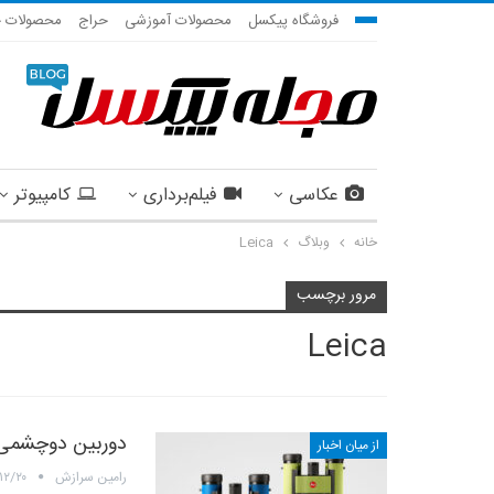
فروشگاه پیکسل
محصولات آموزشی
حراج
محصولات ج
عکاسی
فیلم‌برداری
کامپیوتر
خانه
وبلاگ
Leica
مرور برچسب
Leica
دوربین دوچشمی لا
از میان اخبار
رامین سرازش
۱۲/۲۰