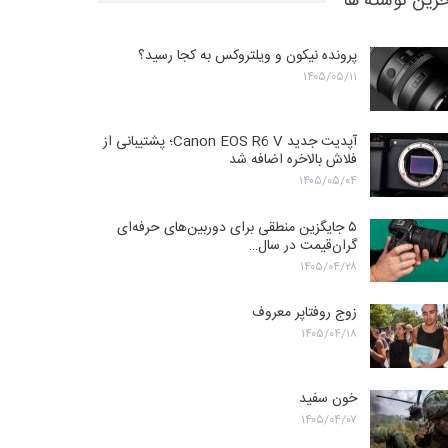
رین نوشته ها
پرونده نیکون و ویلتروکس به کجا رسید؟
۱۴۰۵/۰۵/۱۱
آپدیت جدید Canon EOS R6 V؛ پشتیبانی از
فلاش بالاخره اضافه شد
۱۴۰۵/۰۵/۰۴
۵ جایگزین منطقی برای دوربین‌های حرفه‌ای
گران‌قیمت در سال…
۱۴۰۵/۰۴/۲۸
زوج روفتاپر معروف
۱۴۰۵/۰۴/۱۸
خون سفید
۱۴۰۵/۰۴/۰۷