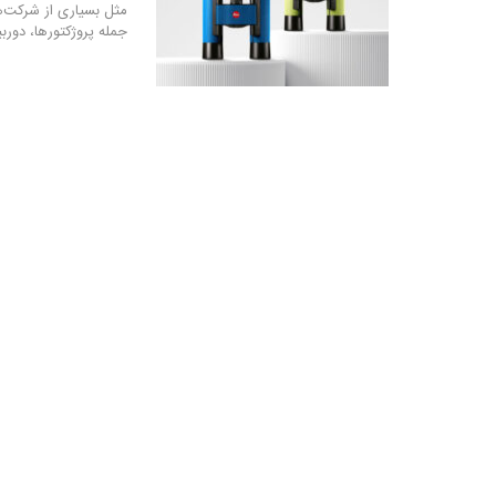
جمله پروژکتورها، دور