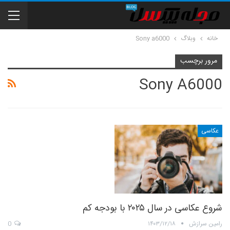
خانه
وبلاگ
Sony a6000
مرور برچسب
Sony A6000
عکاسی
شروع عکاسی در سال ۲۰۲۵ با بودجه کم
رامین سرازش
۱۴۰۳/۱۲/۱۸
0