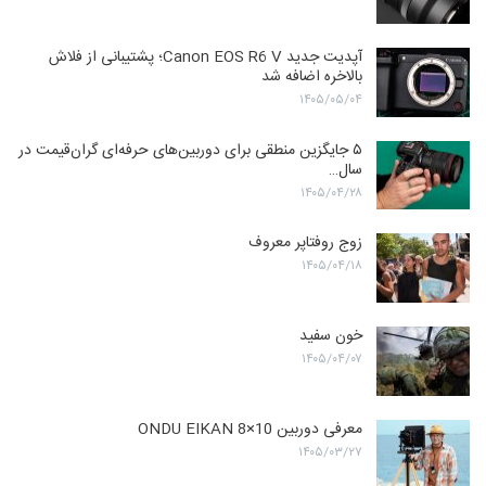
آپدیت جدید Canon EOS R6 V؛ پشتیبانی از فلاش
بالاخره اضافه شد
۱۴۰۵/۰۵/۰۴
۵ جایگزین منطقی برای دوربین‌های حرفه‌ای گران‌قیمت در
سال…
۱۴۰۵/۰۴/۲۸
زوج روفتاپر معروف
۱۴۰۵/۰۴/۱۸
خون سفید
۱۴۰۵/۰۴/۰۷
معرفی دوربین ONDU EIKAN 8×10
۱۴۰۵/۰۳/۲۷