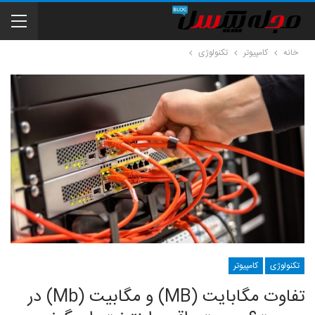
خانه
کامپیوتر
تکنولوژی
تکنولوژی
کامپیوتر
تفاوت مگابایت (MB) و مگابیت (Mb) در