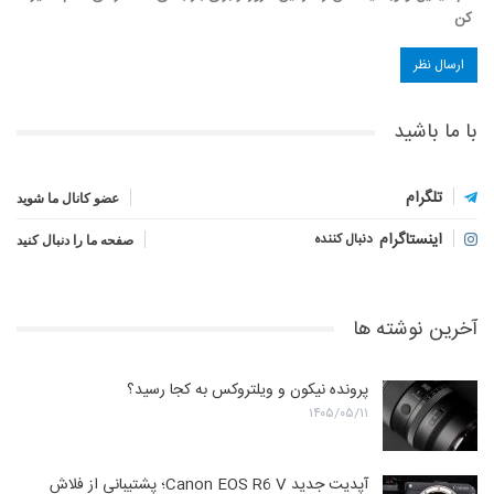
کن
با ما باشید
تلگرام
عضو کانال ما شوید
اینستاگرام
دنبال کننده
صفحه ما را دنبال کنید
آخرین نوشته ها
پرونده نیکون و ویلتروکس به کجا رسید؟
۱۴۰۵/۰۵/۱۱
آپدیت جدید Canon EOS R6 V؛ پشتیبانی از فلاش