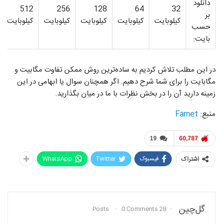
دانلود
512
256
128
64
32
بر
کیلوبایت
کیلوبایت
کیلوبایت
کیلوبایت
کیلوبایت
حسب
بایت:
در این مطلب تلاش کردیم به ساده‌ترین روش ممکن تفاوت مگابیت و
مگابایت را برای شما شرح دهیم. اگر همچنان سوال یا ابهامی در این
زمینه دارید آن را در بخش نظرات با ما در میان بگذارید.
منبع:
Farnet
19
60,787
فیسبوک
Twitter
WhatsApp
اشتراک
گل‌چین
0 Comments
28 Posts