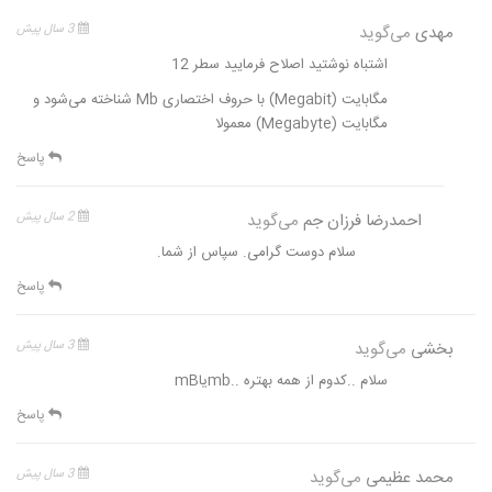
مهدی
می‌گوید
3 سال پیش
اشتباه نوشتید اصلاح فرمایید سطر 12
مگابایت (Megabit) با حروف اختصاری Mb شناخته می‌شود و
مگابایت (Megabyte) معمولا
پاسخ
احمدرضا فرزان جم
می‌گوید
2 سال پیش
سلام دوست گرامی. سپاس از شما.
پاسخ
بخشی
می‌گوید
3 سال پیش
سلام ..کدوم از همه بهتره ..mbیاmB
پاسخ
محمد عظیمی
می‌گوید
3 سال پیش