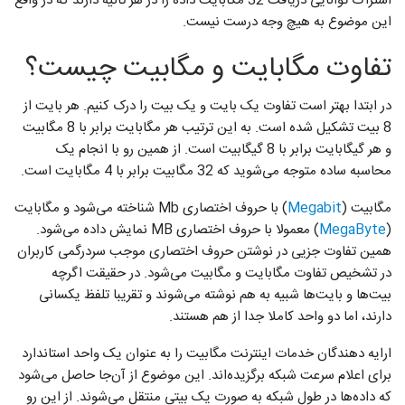
اشتراک توانایی دریافت 32 مگابایت داده را در هر ثانیه دارند که در واقع
این موضوع به هیچ وجه درست نیست.
تفاوت مگابایت و مگابیت چیست؟
در ابتدا بهتر است تفاوت یک بایت و یک بیت را درک کنیم. هر بایت از
8 بیت تشکیل شده است. به این ترتیب هر مگابایت برابر با 8 مگابیت
و هر گیگابایت برابر با 8 گیگابیت است. از همین رو با انجام یک
محاسبه ساده متوجه می‌شوید که 32 مگابیت برابر با 4 مگابایت است.
مگابیت (
Megabit
) با حروف اختصاری Mb شناخته می‌شود و مگابایت
(
MegaByte
) معمولا با حروف اختصاری MB نمایش داده می‌شود.
همین تفاوت جزیی در نوشتن حروف اختصاری موجب سردرگمی کاربران
در تشخیص تفاوت مگابایت و مگابیت می‌شود. در حقیقت اگرچه
بیت‌ها و بایت‌ها شبیه به هم نوشته می‌شوند و تقریبا تلفظ یکسانی
دارند، اما دو واحد کاملا جدا از هم هستند.
ارایه دهندگان خدمات اینترنت مگابیت را به عنوان یک واحد استاندارد
برای اعلام سرعت شبکه برگزیده‌اند. این موضوع از آن‌جا حاصل می‌شود
که داده‌ها در طول شبکه به صورت یک بیتی منتقل می‌شوند. از این رو