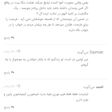
یعنی وقتی بصورت اغوا کننده تبلیغ میکند هشت مگا بیت در واقع
اگر کمی وجدان داشته باشد باید داخل پرانتز بنویسد ، یک
مگابایت بر ثانیه آنهم در حالت ایده آل !!
در ضمن آن دوستمان که از فلسفه خوششان نمی آید ، فرصت را
برای فرصت طلبان میدهد تا هر چه بیشتر مردم در خواب را در
خواب نگه دارند .
پاسخ
Sayman
می‌گوید
2 سال پیش
من اولین بار است تو زندگیم که با یکبار خواندن یه موضوع را یاد
گرفتم.
پاسخ
احمد
می‌گوید
1 سال پیش
اینترنت فقط فقط فیبر نوری بقیه بدرد نمیخورن کیفیتشون پاین و
نویز دارن .
پاسخ