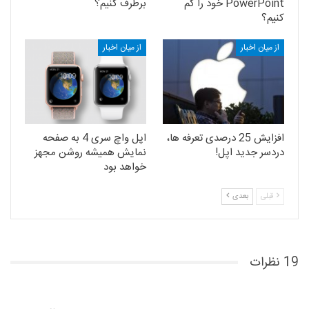
PowerPoint خود را کم
برطرف کنیم؟
کنیم؟
از میان اخبار
از میان اخبار
افزایش 25 درصدی تعرفه ها،
اپل واچ سری 4 به صفحه
دردسر جدید اپل!
نمایش همیشه روشن مجهز
خواهد بود
قبلی
بعدی
19 نظرات