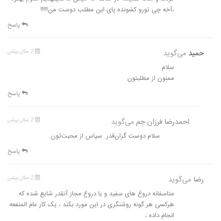
،آخه چی تورو کشونده پای این مطلب دوست من!!!!!
پاسخ
حمید
می‌گوید
2 سال پیش
سلام
ممنون از مطلبتون
پاسخ
احمدرضا فرزان جم
می‌گوید
2 سال پیش
سلام دوست گران‌قدر. سپاس از محبت‌تون.
پاسخ
رضا
می‌گوید
2 سال پیش
متاسفانه دروغ های سفید و یا دروغ مجاز آنقدر شایع شده که
هرکسی هر گونه روشنگری در این مورد بکند ، یک کار عام المنفعه
انجام داده ،