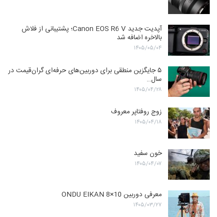
آپدیت جدید Canon EOS R6 V؛ پشتیبانی از فلاش
بالاخره اضافه شد
۱۴۰۵/۰۵/۰۴
۵ جایگزین منطقی برای دوربین‌های حرفه‌ای گران‌قیمت در
سال…
۱۴۰۵/۰۴/۲۸
زوج روفتاپر معروف
۱۴۰۵/۰۴/۱۸
خون سفید
۱۴۰۵/۰۴/۰۷
معرفی دوربین ONDU EIKAN 8×10
۱۴۰۵/۰۳/۲۷