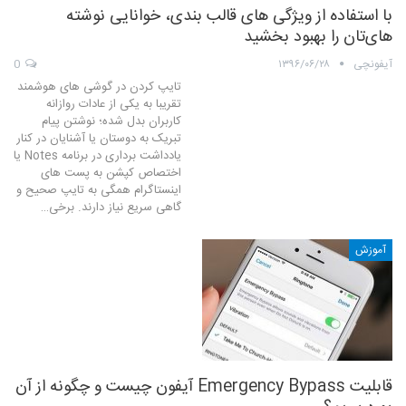
با استفاده از ویژگی های قالب بندی، خوانایی نوشته
های‌تان را بهبود بخشید
آیفونچی
۱۳۹۶/۰۶/۲۸
0
تایپ کردن در گوشی های هوشمند
تقریبا به یکی از عادات روازانه
کاربران بدل شده؛ نوشتن پیام
تبریک به دوستان یا آشنایان در کنار
یادداشت برداری در برنامه Notes یا
اختصاص کپشن به پست های
اینستاگرام همگی به تایپ صحیح و
گاهی سریع نیاز دارند. برخی…
آموزش
قابلیت Emergency Bypass آیفون چیست و چگونه از آن