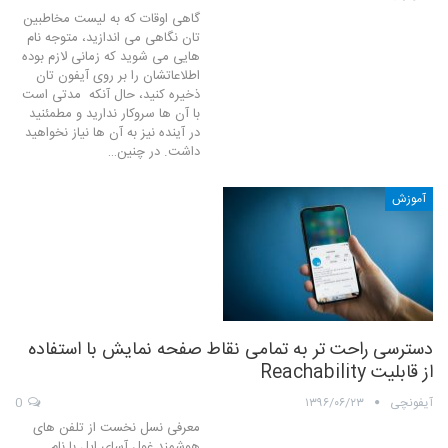
گاهی اوقات که به لیست مخاطبین
تان نگاهی می اندازید، متوجه نام
هایی می شوید که زمانی لازم بوده
اطلاعاتشان را بر روی آیفون تان
ذخیره کنید، حال آنکه مدتی است
با آن ها سروکار ندارید و مطمئنید
در آینده نیز به آن ها نیاز نخواهید
داشت. در چنین…
آموزش
دسترسی راحت تر به تمامی نقاط صفحه نمایش با استفاده
از قابلیت Reachability
آیفونچی
۱۳۹۶/۰۶/۲۳
0
معرفی نسل نخست از تلفن های
هوشمند غول آسای اپل با نام