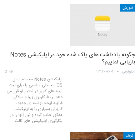
آموزش
چگونه یادداشت های پاک شده خود در اپلیکیشن Notes
بازیابی نماییم؟
آیفونچی
۱۳۹۶/۰۷/۰۶
0
اپلیکیشن Notes سیستم عامل
iOS محیطی مناسبی را برای ثبت
ایده های کاربر در اختیار او قرار می
دهد. رابط کاربری زیبا و سادگی
فرآیند ایجاد نوشته ای جدید،
کاربران بسیاری را به اپلیکیشن
مذکور جذب کرده و نیاز آنها را در
بکارگیری اپلیکیشن های ثالث،…
ترفند