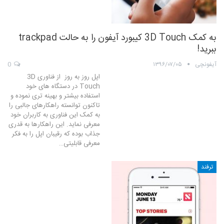
به کمک 3D Touch کیبورد آیفون را به حالت trackpad
ببرید!
آیفونچی
۱۳۹۶/۰۷/۰۵
0
اپل روز به روز از فناوری 3D
Touch در دستگاه های خود
استفاده بیشتر و بهینه تری نموده و
تاکنون توانسته راهکارهای جالبی را
به کمک این فناوری به کاربران خود
معرفی نماید. این راهکارها به قدری
جذاب بوده که رقیبان اپل را به فکر
معرفی قابلیتی…
ترفند