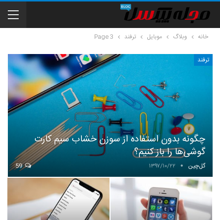
خانه
وبلاگ
موبایل
ترفند
Page 3
ترفند
چگونه بدون استفاده از سوزن خشاب سیم کارت
گوشی‌ها را باز کنیم؟
گل‌چین
۱۳۹۷/۱۰/۲۲
59