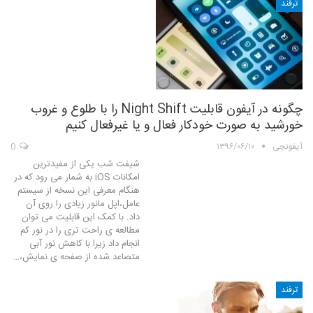
ترفند
چگونه در آیفون قابلیت Night Shift را با طلوع و غروب
خورشید به صورت خودکار فعال و یا غیرفعال کنیم
آیفونچی
۱۳۹۶/۰۶/۱۰
0
شیفت شب یکی از مفیدترین
امکانات iOS به شمار می رود که در
هنگام معرفی این نسخه از سیستم
عامل،اپل مانور زیادی را روی آن
داد. با کمک این قابلیت می توان
مطالعه ی راحت تری را در نور کم
انجام داد زیرا با کاهش نور آبی
متصاعد شده از صفحه ی نمایش،…
ترفند