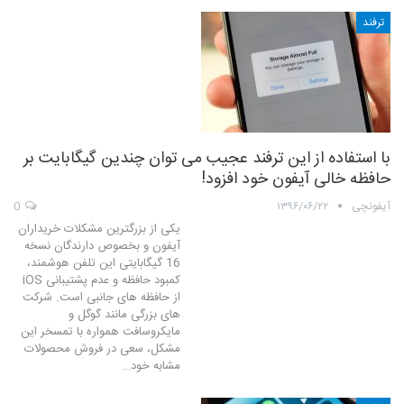
ترفند
با استفاده از این ترفند عجیب می توان چندین گیگابایت بر
حافظه خالی آیفون خود افزود!
آیفونچی
۱۳۹۶/۰۶/۲۲
0
یکی از بزرگترین مشکلات خریداران
آیفون و بخصوص دارندگان نسخه
16 گیگابایتی این تلفن هوشمند،
کمبود حافظه و عدم پشتیبانی iOS
از حافظه های جانبی است. شرکت
های بزرگی مانند گوگل و
مایکروسافت همواره با تمسخر این
مشکل، سعی در فروش محصولات
مشابه خود…