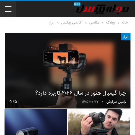
خانه
وبلاگ
عکاسی
آکادمی پیکسل
ابزار
ابزار
چرا گیمبال هنوز در سال ۲۰۲۶ کاربرد دارد؟
رامین سرازش
۱۴۰۵/۰۲/۲۲
0