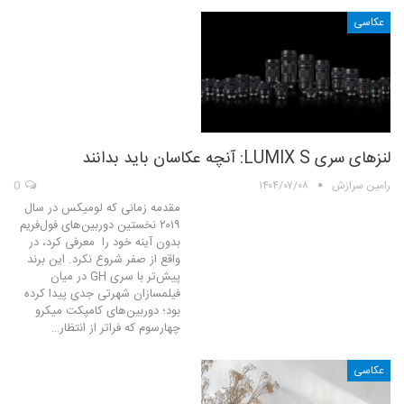
عکاسی
لنزهای سری LUMIX S: آنچه عکاسان باید بدانند
رامین سرازش
۱۴۰۴/۰۷/۰۸
0
مقدمه زمانی که لومیکس در سال
۲۰۱۹ نخستین دوربین‌های فول‌فریم
بدون آینه خود را معرفی کرد، در
واقع از صفر شروع نکرد. این برند
پیش‌تر با سری GH در میان
فیلمسازان شهرتی جدی پیدا کرده
بود؛ دوربین‌های کامپکت میکرو
چهارسوم که فراتر از انتظار…
عکاسی