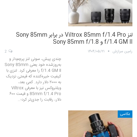
لنز Viltrox 85mm f/1.4 Pro در برابر Sony 85mm
f/1.4 GM II و Sony 85mm f/1.8
رامین سرازش
۱۴۰۴/۰۵/۲۱
2
چندی پیش، سونی لنز پرچم‌دار و
به‌روزشده خود یعنی Sony 85mm
f/1.4 GM II را معرفی کرد. لنزی با
کیفیت خیره‌کننده که قیمتی نزدیک
به ۲۰۰۰ دلار دارد. کمی بعد،
ویلتروکس نیز با معرفی Viltrox
85mm f/1.4 Pro و قیمت ۶۰۰
دلار، رقابت را جدی‌تر کرد؛…
عکاسی