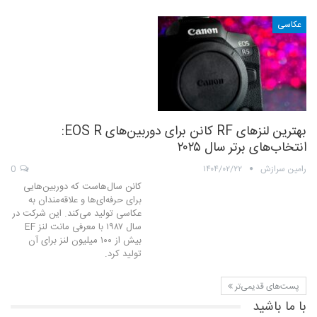
عکاسی
بهترین لنزهای RF کانن برای دوربین‌های EOS R:
انتخاب‌های برتر سال ۲۰۲۵
رامین سرازش
۱۴۰۴/۰۲/۲۲
0
کانن سال‌هاست که دوربین‌هایی
برای حرفه‌ای‌ها و علاقه‌مندان به
عکاسی تولید می‌کند. این شرکت در
سال ۱۹۸۷ با معرفی مانت لنز EF
بیش از ۱۰۰ میلیون لنز برای آن
تولید کرد.
پست‌های قدیمی‌تر
با ما باشید