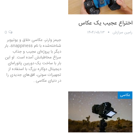
اختراع عجیب یک عکاس
رامین سرازش
۱۴۰۴/۰۵/۱۳
0
جیمز وارنر، عکاسی خلاق و یوتیوبر
شناخته‌شده با نام snappiness، بار
دیگر با پروژه‌ای عجیب و جذاب
سراغ مخاطبانش آمده است. او این
بار با ساخت یک دوربین پانورامای
دیجیتال دوکاره‌ بزرگ با استفاده از
تجهیزات سونی، افق‌های جدیدی را
در دنیای عکاسی…
عکاسی