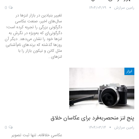
رامین سرازش
۱۴۰۴/۰۴/۲۹
0
تغییر بنیادین در بازار لنزها در
سال‌های اخیر، صنعت عکاسی
دگرگونی بزرگی را تجربه کرده است؛
دگرگونی‌ای که به‌ویژه در نگرش به
لنزها خود را نشان می‌دهد. دیگر آن
روزها گذشته که برندهای نام‌آشنایی
مثل کانن و نیکون بازار را با
لنزهای…
ابزار
پنج لنز منحصربه‌فرد برای عکاسان خلاق
رامین سرازش
۱۴۰۴/۰۳/۱۴
0
عکاسی خلاقانه، تنها ثبت تصویر