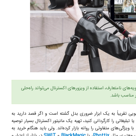
‌های نامتعارف، استفاده از ویزور‌های اکسترنال می‌تواند راه‌حلی
 مناسب باشد.
ویی تقریباً به یک ابزار ضروری بدل گشته است و اگر قصد دارید به
یا تبلیغاتی را کارگردانی کنید، تهیه یک مانیتور‌ اکسترنال بسیار توصیه
 ویژگی‌های متفاوتی‌ را روانه بازار کرده‌اند. ولی باید هنگام خرید به
ای معتبری مثل
Phottix
، یا
BlackMagic
و
SWIT
در بازار از اعتبار و