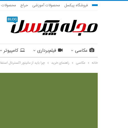
فروشگاه پیکسل
محصولات آموزشی
حراج
محصولات ج
عکاسی
فیلم‌برداری
کامپیوتر
خانه
عکاسی
راهنمای خرید
چرا باید از مانیتور‌ اکسترنال استفا