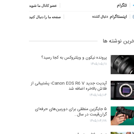
تلگرام
عضو کانال ما شوید
اینستاگرام
دنبال کننده
صفحه ما را دنبال کنید
رین نوشته ها
پرونده نیکون و ویلتروکس به کجا رسید؟
۱۴۰۵/۰۵/۱۱
آپدیت جدید Canon EOS R6 V؛ پشتیبانی از
فلاش بالاخره اضافه شد
۱۴۰۵/۰۵/۰۴
۵ جایگزین منطقی برای دوربین‌های حرفه‌ای
گران‌قیمت در سال…
۱۴۰۵/۰۴/۲۸