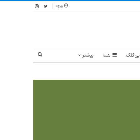
ورود
بی‌کلک
همه
بیشتر