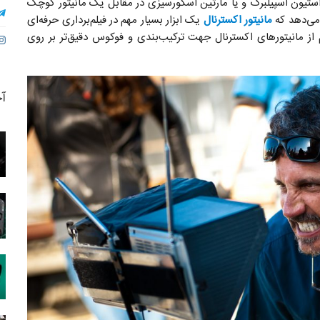
ستیون اسپیلبرگ و یا مارتین اسکورسیزی در مقابل یک مانیتور کوچک
 می‌دهد که
مانیتور‌ اکسترنال
یک ابزار بسیار مهم در فیلم‌برداری حرفه‌ای
لم از مانیتور‌های اکسترنال جهت ترکیب‌بندی و فوکوس دقیق‌تر بر روی
آخ