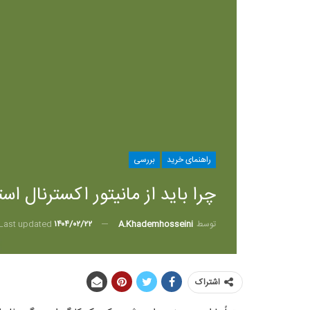
راهنمای خرید
بررسی
چرا باید از مانیتور‌ اکسترنال اس
توسط
A.khademhosseini
Last updated
۱۴۰۴/۰۲/۲۲
اشتراک