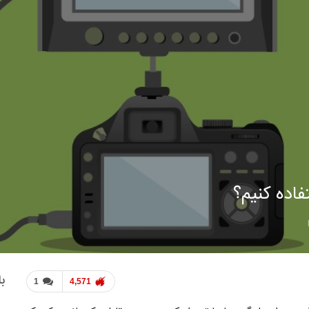
تفاده کنیم؟
با
1
4,571