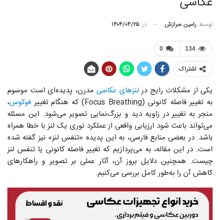
عکاسی
توسط
رامین سرازش
در
۱۴۰۴/۰۴/۲۵
0
134
اشتراک
یکی از مشکلات رایج در
لنزهای عکاسی
مدرن، پدیده‌ای‌ است موسوم
به تغییر فاصله کانونی (Focus Breathing) که هنگام تغییر
فوکوس
،
منجر به تغییر در زاویه دید و بزرگ‌نمایی تصویر می‌شود. این مسئله
می‌تواند باعث شود ارزیابی واقعی از عملکرد نوری یک لنز با خطا همراه
باشد. در بعضی منابع فارسی، به این پدیده «تنفس لنز» نیز گفته شده
است. در این مقاله، به می‌پردازیم که تغییر فاصله کانونی یا تنفس لنز
چیست. همچنین دلایل بروز آن، آثار عملی بر تصویر و راهکارهای
کاهش آن را به‌طور کامل بررسی می‌کنیم.