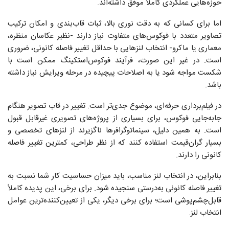
حوزه‌هایی عملکردی کاملاً موفق داشته‌اند.
اما برای کسانی که به دقت نوری بالا، ثبات قاب‌بندی و امکان ترکیب
تصاویر متعدد با فوکوس‌های متفاوت نیاز دارند -نظیر عکاسان منظره،
معماری یا ماکرو- انتخاب لنزهایی با حداقل تغییر فاصله‌ کانونی، ضروری
است. در غیر این صورت، فرآیند فوکوس‌استکینگ ممکن است با
شکست مواجه شود یا به اصلاحات پیچیده در مرحله ویرایش نیاز داشته
باشد.
در فیلم‌برداری حرفه‌ای، موضوع جدی‌تر است. تغییر در قاب تصویر هنگام
جابه‌جایی فوکوس، برای بسیاری از پروژه‌های تصویری غیرقابل قبول
است. به همین دلیل، سینماتوگرافرها ناگزیرند از لنزهای تخصصی و
بسیار گران‌قیمت استفاده کنند که از نظر طراحی، کمترین تغییر فاصله‌
کانونی را دارند.
بنابراین، در انتخاب لنز مناسب، باید میزان حساسیت کار شما نسبت به
تغییر فاصله‌ کانونی به‌درستی سنجیده شود. برای برخی، این پدیده کاملاً
قابل‌چشم‌پوشی‌ است؛ برای برخی دیگر، یکی از تعیین‌کننده‌ترین عوامل
انتخاب لنز.