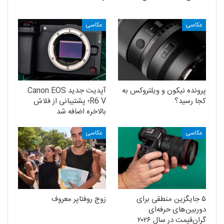
عکاسی
عکاسی
پرونده نیکون و ویلتروکس به
آپدیت جدید Canon EOS
کجا رسید؟
R6 V؛ پشتیبانی از فلاش
بالاخره اضافه شد
عکاسی
عکاسی
۵ جایگزین منطقی برای
زوج روفتاپر معروف
دوربین‌های حرفه‌ای
گران‌قیمت در سال ۲۰۲۶