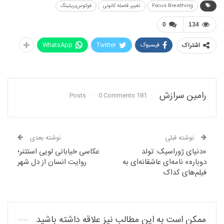
Focus Breathing
تغییر فاصله کانونی
فوکوس‌بریثینگ
0
134
فیسبوک
Twitter
WhatsApp
اشتراک
رامین سرازش
0 Comments
181 Posts
نوشته قبلی
نوشته بعدی
«دنیای ژوراسیک: تولد
عکاسی خیابانی لویی استتنر؛
دوباره» نامه‌‌‌ای عاشقانه‌ای به
روایت انسان از دل شهر
فیلم‌های کداک
ممکن است به این مطالب نیز علاقه داشته باشید