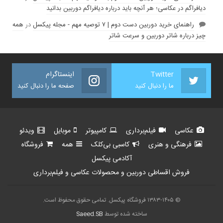
دیافراگم در عکاسی؛ هر آنچه باید درباره دیافراگم دوربین بدانید
راهنمای خرید دوربین دست دوم | ۷ توصیه مهم - مجله پیکسل
در
همه
چیز درباره شاتر دوربین و سرعت شاتر
Twitter
اینستاگرام
ما را دنبال کنید
صفحه ما را دنبال کنید
عکاسی
فیلم‌برداری
کامپیوتر
موبایل
ویدئو
فرهنگی و هنری
کاسبی بی‌کلک
همه
فروشگاه
آکادمی پیکسل
فروش اقساطی دوربین و محصولات عکاسی و فیلم‌برداری
© ۱۳۸۳-۱۴۰۵ فروشگاه پیکسل. تمامی حقوق محفوظ است.
ساخته شده توسط
Saeed.SB