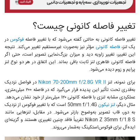
تغییر فاصله کانونی چیست؟
تغییر فاصله کانونی به حالتی گفته می‌شود که با تغییر فاصله‌
فوکوس
در
یک لنز،
فاصله کانونی
مؤثر نیز به‌صورت غیرمستقیم تغییر می‌کند. نتیجه
این تغییر، تغییر زاویه دید و میزان بزرگ‌نمایی تصویر است، حتی اگر
فاصله کانونی ظاهری لنز ثابت باقی بماند. این اتفاق در هر دو نوع لنز
پرایم و زوم دیده می‌شود.
برای نمونه، لنز
Nikon 70-200mm f/2.8G VR II
در فواصل نزدیک
به‌قدری تحت تأثیر این پدیده قرار می‌گیرد که در فاصله‌ ۲۰۰ میلی‌متری،
عملکردی مشابه لنزی با فاصله‌ کانونی ۱۲۰ میلی‌متر از خود نشان می‌دهد.
مثال دیگر،
لنز نیکون
50mm f/1.4G است که با تغییر فوکوس از نزدیک
به دور، قاب تصویر به‌وضوح بازتر می‌شود. در مقابل، لنزهایی مانند
Nikon Z 35mm f/1.8 S تقریباً فاقد چنین تغییری هستند و گزینه‌ای
ایده‌آل برای فوکوس‌استکینگ به‌شمار می‌روند.