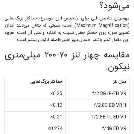
می‌شود؟
مهم‌ترین شاخص فنی برای تشخیص این موضوع، حداکثر بزرگ‌نمایی
(Maximum Magnification) است؛ نسبتی که نشان می‌دهد اندازه‌
تصویر سوژه روی حسگر چقدر نسبت به اندازه‌ واقعی آن است. هرچه
این مقدار کمتر باشد، احتمال بروز تغییر فاصله‌ کانونی بیشتر است.
مقایسه‌ چهار لنز ۷۰-۲۰۰ میلی‌متری
نیکون:
مدل لنز
حداکثر بزرگ‌نمایی
0.25×
f/2.8G IF-ED VR
0.12×
f/2.8G ED VR II
0.21×
f/2.8E FL ED VR
0.274×
f/4G ED VR