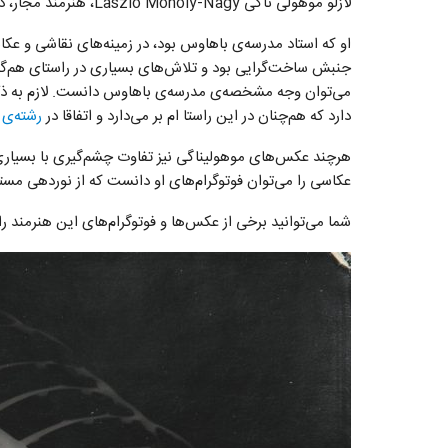
لازلو موهولی ناگی László Moholy-Nagy، هنرمند مجار، در بیستم جولای 1895 به دنیا آمد.
او که استاد مدرسه‌ی باهاوس بود،‌ در زمینه‌های نقاشی و ع
جنبش ساخت‌گرایی بود و تلاش‌های بسیاری در راستای هم‌گر
می‌توان وجه مشخصه‌ی مدرسه‌ی باهاوس دانست. لازم به ذک
دارد که هم‌چنان در این راستا ام بر می‌دارد و اتفاقا در
رشته‌ی
هرچند عکس‌های موهولیناگی نیز تفاوت چشم‌گیری با بسیاری از
عکاسی را می‌توان فوتوگرام‌های او دانست که از نوردهی مس
شما می‌توانید برخی از عکس‌ها و فوتوگرام‌های این هنرمند را