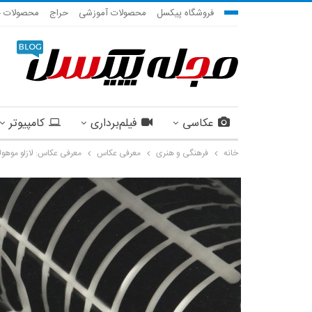
فروشگاه پیکسل
محصولات آموزشی
حراج
محصولات ج
عکاسی
فیلم‌برداری
کامپیوتر
خانه
فرهنگی و هنری
معرفی عکاس
معرفی عکاس: لازلو موهول