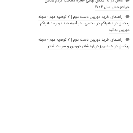
عسل
در
۲۵ عکس نهایی جایزه منتخب مردم عکاس
حیات‌وحش سال ۲۰۲۴
راهنمای خرید دوربین دست دوم | ۷ توصیه مهم - مجله
پیکسل
در
دیافراگم در عکاسی؛ هر آنچه باید درباره دیافراگم
دوربین بدانید
راهنمای خرید دوربین دست دوم | ۷ توصیه مهم - مجله
پیکسل
در
همه چیز درباره شاتر دوربین و سرعت شاتر