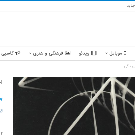
دید
موبایل
ویدئو
فرهنگی و هنری
کاسبی 
ی ناگی
با