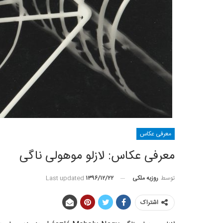
معرفی عکاس
معرفی عکاس: لازلو موهولی ناگی
توسط
روزبه ملکی
Last updated
۱۳۹۶/۱۲/۲۲
اشتراک