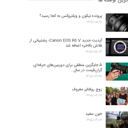
رین نوشته ها
پرونده نیکون و ویلتروکس به کجا رسید؟
۱۴۰۵/۰۵/۱۱
آپدیت جدید Canon EOS R6 V؛ پشتیبانی از
فلاش بالاخره اضافه شد
۱۴۰۵/۰۵/۰۴
۵ جایگزین منطقی برای دوربین‌های حرفه‌ای
گران‌قیمت در سال…
۱۴۰۵/۰۴/۲۸
زوج روفتاپر معروف
۱۴۰۵/۰۴/۱۸
خون سفید
۱۴۰۵/۰۴/۰۷