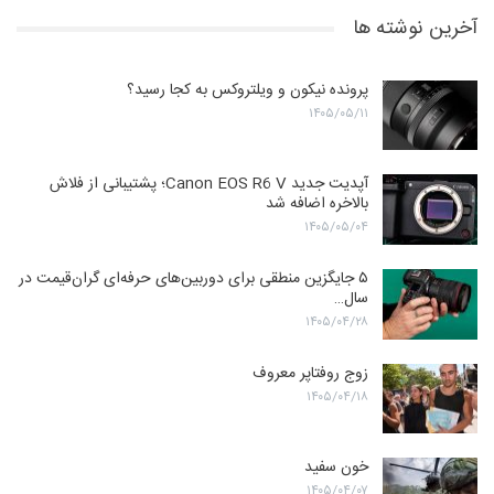
آخرین نوشته ها
پرونده نیکون و ویلتروکس به کجا رسید؟
۱۴۰۵/۰۵/۱۱
آپدیت جدید Canon EOS R6 V؛ پشتیبانی از فلاش
بالاخره اضافه شد
۱۴۰۵/۰۵/۰۴
۵ جایگزین منطقی برای دوربین‌های حرفه‌ای گران‌قیمت در
سال…
۱۴۰۵/۰۴/۲۸
زوج روفتاپر معروف
۱۴۰۵/۰۴/۱۸
خون سفید
۱۴۰۵/۰۴/۰۷