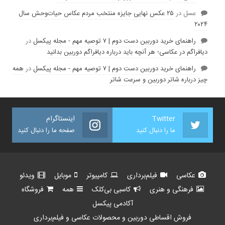
عسل
در
۲۵ عکس نهایی جایزه منتخب مردم عکاس حیات‌وحش سال
۲۰۲۴
راهنمای خرید دوربین دست دوم | ۷ توصیه مهم - مجله پیکسل
در
دیافراگم در عکاسی؛ هر آنچه باید درباره دیافراگم دوربین بدانید
راهنمای خرید دوربین دست دوم | ۷ توصیه مهم - مجله پیکسل
در
همه
چیز درباره شاتر دوربین و سرعت شاتر
Twitter
اینستاگرام
ما را دنبال کنید
صفحه ما را دنبال کنید
عکاسی
فیلم‌برداری
کامپیوتر
موبایل
ویدئو
فرهنگی و هنری
کاسبی بی‌کلک
همه
فروشگاه
آکادمی پیکسل
فروش اقساطی دوربین و محصولات عکاسی و فیلم‌برداری