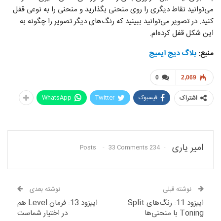
می‌توانید نقاط دیگری را روی منحنی بگذارید و منحنی را به نوعی قفل
کنید. در تصویر می‌توانید ببینید که رنگ‌های دیگر تصویر را چگونه به
این شکل قفل کرده‌ام.
منبع:
بلاگ دیج ایمیج
0
2,069
فیسبوک
Twitter
WhatsApp
اشتراک
امیر یاری
33 Comments
234 Posts
نوشته قبلی
نوشته بعدی
اپیزود 11: رنگ‌های Split
اپیزود 13: فرمان Level هم
Toning با منحنی‌ها
در اختیار شماست