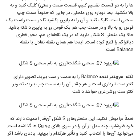
ها را به دو قسمت تقسیم کنیم، قسمت سمت راستی) کلیک کنید و به
بالا بکشید. بعد دوباره روی منحنی، در جایی که حدوداً سمت چپ
منحنی است، کلیک کنید و آن را به پایین بکشید تا در سمت راست یک
قوس رو به بالا و در سمت چپ هم یک قوس رو به پایین داشته باشید.
حالا یک منحنی S شکل دارید که در یک نقطه‌ای هم، محور قطری
دیافراگم را قطع کرده است. اینجا هم همان نقطه تعادل یا نقطه
Balance است.
نکته: هرچقدر نقطه Balance را به سمت راست ببرید، تصویر دارای
کنتراست تیره‌تری است و هر چقدر آن را به سمت چپ ببرید، تصویر
کنتراست روشن‌تری خواهد داشت.
ضمناً فراموش نکنید، این منحنی‌های S شکل آن‌قدر اهمیت دارند که
خود فتوشاپ، چند مدل از آن را در منوی بالای Curve ها گذاشته است.
می‌توانید آن‌ها را انتخاب کنید و تأثیر هرکدام را ببینید. یادتان باشد اگر