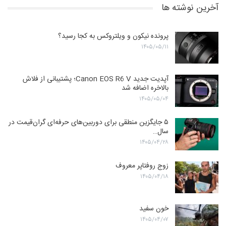
آخرین نوشته ها
پرونده نیکون و ویلتروکس به کجا رسید؟
۱۴۰۵/۰۵/۱۱
آپدیت جدید Canon EOS R6 V؛ پشتیبانی از فلاش
بالاخره اضافه شد
۱۴۰۵/۰۵/۰۴
۵ جایگزین منطقی برای دوربین‌های حرفه‌ای گران‌قیمت در
سال…
۱۴۰۵/۰۴/۲۸
زوج روفتاپر معروف
۱۴۰۵/۰۴/۱۸
خون سفید
۱۴۰۵/۰۴/۰۷