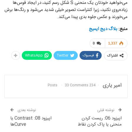
می‌خواهید خودتان یک منحنی S شکل رسم کنید، در ایجاد قوس‌ها
زیاده‌روی نکنید، زیرا کنتراست تصویر خیلی شدید می‌شود و رنگ‌ها برش
می‌خورند و عکس جلوه بدی پیدا می‌کند.
منبع:
بلاگ دیج ایمیج
0
1,337
فیسبوک
Twitter
WhatsApp
اشتراک
امیر یاری
33 Comments
234 Posts
نوشته قبلی
نوشته بعدی
اپیزود 06: ریست کردن
اپیزود 08: Contrast یا
منحنی یا پاک کردن نقاط
Curveها