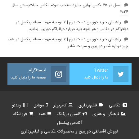
عسل
در
۲۵ عکس نهایی جایزه منتخب مردم عکاس حیات‌وحش سال
۲۰۲۴
راهنمای خرید دوربین دست دوم | ۷ توصیه مهم - مجله پیکسل
در
دیافراگم در عکاسی؛ هر آنچه باید درباره دیافراگم دوربین بدانید
راهنمای خرید دوربین دست دوم | ۷ توصیه مهم - مجله پیکسل
در
همه
چیز درباره شاتر دوربین و سرعت شاتر
Twitter
اینستاگرام
ما را دنبال کنید
صفحه ما را دنبال کنید
عکاسی
فیلم‌برداری
کامپیوتر
موبایل
ویدئو
فرهنگی و هنری
کاسبی بی‌کلک
همه
فروشگاه
آکادمی پیکسل
فروش اقساطی دوربین و محصولات عکاسی و فیلم‌برداری